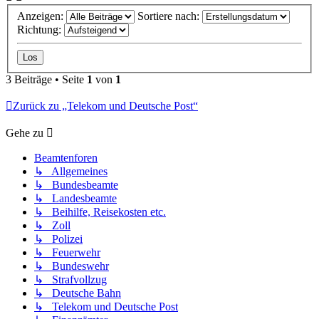
Anzeigen:
Sortiere nach:
Richtung:
3 Beiträge • Seite
1
von
1
Zurück zu „Telekom und Deutsche Post“
Gehe zu
Beamtenforen
↳ Allgemeines
↳ Bundesbeamte
↳ Landesbeamte
↳ Beihilfe, Reisekosten etc.
↳ Zoll
↳ Polizei
↳ Feuerwehr
↳ Bundeswehr
↳ Strafvollzug
↳ Deutsche Bahn
↳ Telekom und Deutsche Post