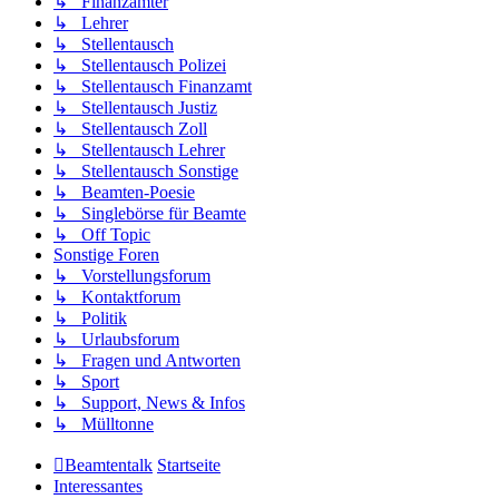
↳ Finanzämter
↳ Lehrer
↳ Stellentausch
↳ Stellentausch Polizei
↳ Stellentausch Finanzamt
↳ Stellentausch Justiz
↳ Stellentausch Zoll
↳ Stellentausch Lehrer
↳ Stellentausch Sonstige
↳ Beamten-Poesie
↳ Singlebörse für Beamte
↳ Off Topic
Sonstige Foren
↳ Vorstellungsforum
↳ Kontaktforum
↳ Politik
↳ Urlaubsforum
↳ Fragen und Antworten
↳ Sport
↳ Support, News & Infos
↳ Mülltonne
Beamtentalk
Startseite
Interessantes