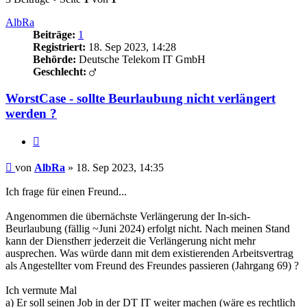
AlbRa
Beiträge:
1
Registriert:
18. Sep 2023, 14:28
Behörde:
Deutsche Telekom IT GmbH
Geschlecht:
WorstCase - sollte Beurlaubung nicht verlängert
werden ?
Zitieren
Beitrag
von
AlbRa
»
18. Sep 2023, 14:35
Ich frage für einen Freund...
Angenommen die übernächste Verlängerung der In-sich-
Beurlaubung (fällig ~Juni 2024) erfolgt nicht. Nach meinen Stand
kann der Dienstherr jederzeit die Verlängerung nicht mehr
ausprechen. Was würde dann mit dem existierenden Arbeitsvertrag
als Angestellter vom Freund des Freundes passieren (Jahrgang 69) ?
Ich vermute Mal
a) Er soll seinen Job in der DT IT weiter machen (wäre es rechtlich