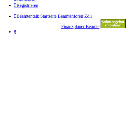
Registrieren
Beamtentalk
Startseite
Beamtenforen
Zoll
Finanzplaner Beamte
Suche