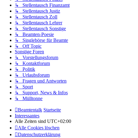
↳ Stellentausch Finanzamt
↳ Stellentausch Justiz
↳ Stellentausch Zoll
↳ Stellentausch Lehrer
↳ Stellentausch Sonstige
↳ Beamten-Poesie
↳ Singlebörse für Beamte
↳ Off Topic
Sonstige Foren
↳ Vorstellungsforum
↳ Kontaktforum
↳ Politik
↳ Urlaubsforum
↳ Fragen und Antworten
↳ Sport
↳ Support, News & Infos
↳ Mülltonne
Beamtentalk
Startseite
Interessantes
Alle Zeiten sind
UTC+02:00
Alle Cookies löschen
Datenschutzerklärung