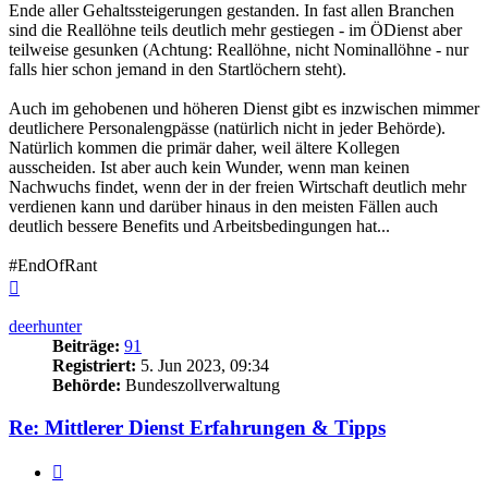
Ende aller Gehaltssteigerungen gestanden. In fast allen Branchen
sind die Reallöhne teils deutlich mehr gestiegen - im ÖDienst aber
teilweise gesunken (Achtung: Reallöhne, nicht Nominallöhne - nur
falls hier schon jemand in den Startlöchern steht).
Auch im gehobenen und höheren Dienst gibt es inzwischen mimmer
deutlichere Personalengpässe (natürlich nicht in jeder Behörde).
Natürlich kommen die primär daher, weil ältere Kollegen
ausscheiden. Ist aber auch kein Wunder, wenn man keinen
Nachwuchs findet, wenn der in der freien Wirtschaft deutlich mehr
verdienen kann und darüber hinaus in den meisten Fällen auch
deutlich bessere Benefits und Arbeitsbedingungen hat...
#EndOfRant
Nach
oben
deerhunter
Beiträge:
91
Registriert:
5. Jun 2023, 09:34
Behörde:
Bundeszollverwaltung
Re: Mittlerer Dienst Erfahrungen & Tipps
Zitieren