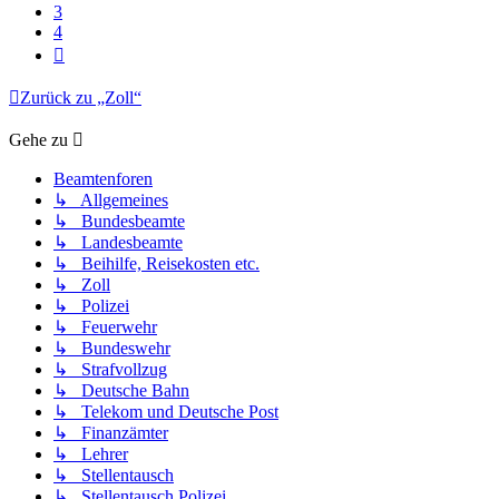
3
4
Nächste
Zurück zu „Zoll“
Gehe zu
Beamtenforen
↳ Allgemeines
↳ Bundesbeamte
↳ Landesbeamte
↳ Beihilfe, Reisekosten etc.
↳ Zoll
↳ Polizei
↳ Feuerwehr
↳ Bundeswehr
↳ Strafvollzug
↳ Deutsche Bahn
↳ Telekom und Deutsche Post
↳ Finanzämter
↳ Lehrer
↳ Stellentausch
↳ Stellentausch Polizei