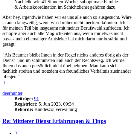
Nachteile wie 41 Stunden Woche, suboptimale Familie
& Arbeitskoordination im Schichtdienst gehören dazu
Aber hey, irgendwie haben wir es uns alle auch so ausgesucht. Wäre
ja auch langweilig, wenn wir darüber nicht meckern könnten. Ich
für meinen Teil bin insgesamt mit meiner Berufswahl zufrieden. Ich
schöpfe aber auch alle Möglichkeiten aus, wenn mir etwas nicht
passt - mein ehemaliger Amtsleiter hat mich darin nur bestärkt und
gesagt:
"Als Beamter bleibt Ihnen in der Regel nichts anderes übrig als der
Dienst- und im schlimmsten Fall auch der Rechtsweg. Ich würde
Ihnen das auch persönlich nicht übel nehmen. Man kann sich
fachlich streiten und trotzdem ein freundliches Verhältnis zueinander
pflegen."
Nach
oben
deerhunter
Beiträge:
91
Registriert:
5. Jun 2023, 09:34
Behörde:
Bundeszollverwaltung
Re: Mittlerer Dienst Erfahrungen & Tipps
Zitieren