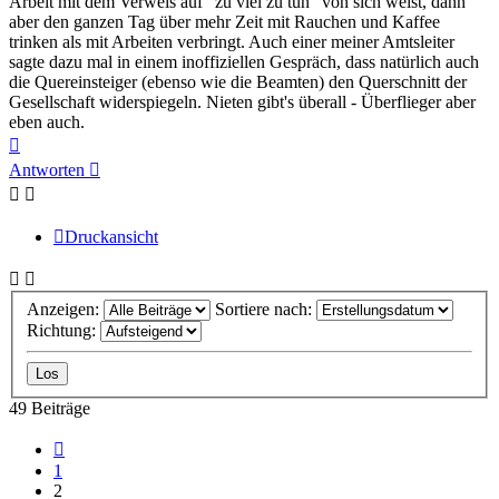
Arbeit mit dem Verweis auf "zu viel zu tun" von sich weist, dann
aber den ganzen Tag über mehr Zeit mit Rauchen und Kaffee
trinken als mit Arbeiten verbringt. Auch einer meiner Amtsleiter
sagte dazu mal in einem inoffiziellen Gespräch, dass natürlich auch
die Quereinsteiger (ebenso wie die Beamten) den Querschnitt der
Gesellschaft widerspiegeln. Nieten gibt's überall - Überflieger aber
eben auch.
Nach
oben
Antworten
Druckansicht
Anzeigen:
Sortiere nach:
Richtung:
49 Beiträge
Vorherige
1
2