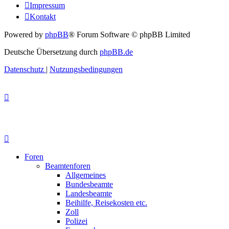
Impressum
Kontakt
Powered by
phpBB
® Forum Software © phpBB Limited
Deutsche Übersetzung durch
phpBB.de
Datenschutz
|
Nutzungsbedingungen
Foren
Beamtenforen
Allgemeines
Bundesbeamte
Landesbeamte
Beihilfe, Reisekosten etc.
Zoll
Polizei