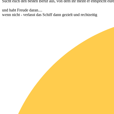
Sucht euch den besten Beruf aus, von dem ihr meint er entspricht 
und habt Freude daran....
wenn nicht - verlasst das Schiff dann gezielt und rechtzeitig