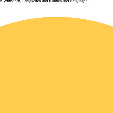
euren Wünschen, Fähigkeiten und Können und Neigungen.