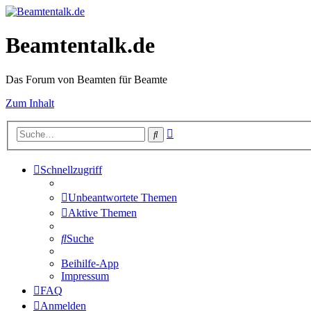
Beamtentalk.de
Das Forum von Beamten für Beamte
Zum Inhalt
Erweiterte
Suche
Suche
Schnellzugriff
Unbeantwortete Themen
Aktive Themen
Suche
Beihilfe-App
Impressum
FAQ
Anmelden