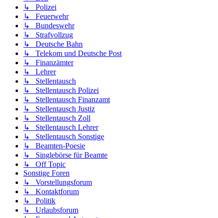
↳ Polizei
↳ Feuerwehr
↳ Bundeswehr
↳ Strafvollzug
↳ Deutsche Bahn
↳ Telekom und Deutsche Post
↳ Finanzämter
↳ Lehrer
↳ Stellentausch
↳ Stellentausch Polizei
↳ Stellentausch Finanzamt
↳ Stellentausch Justiz
↳ Stellentausch Zoll
↳ Stellentausch Lehrer
↳ Stellentausch Sonstige
↳ Beamten-Poesie
↳ Singlebörse für Beamte
↳ Off Topic
Sonstige Foren
↳ Vorstellungsforum
↳ Kontaktforum
↳ Politik
↳ Urlaubsforum