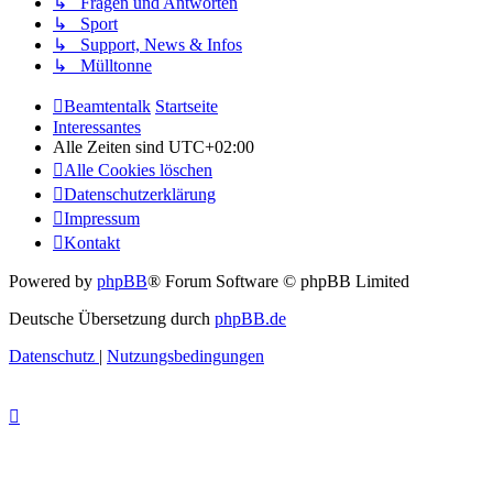
↳ Fragen und Antworten
↳ Sport
↳ Support, News & Infos
↳ Mülltonne
Beamtentalk
Startseite
Interessantes
Alle Zeiten sind
UTC+02:00
Alle Cookies löschen
Datenschutzerklärung
Impressum
Kontakt
Powered by
phpBB
® Forum Software © phpBB Limited
Deutsche Übersetzung durch
phpBB.de
Datenschutz
|
Nutzungsbedingungen