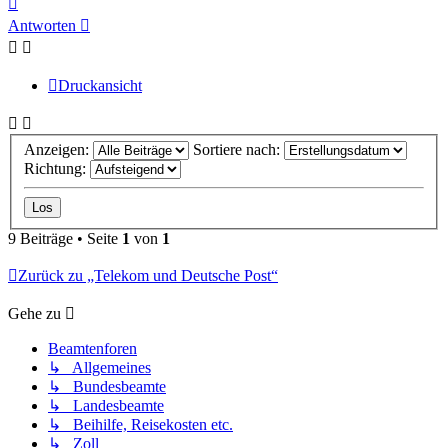
oben
Antworten
Druckansicht
Anzeigen:
Sortiere nach:
Richtung:
9 Beiträge • Seite
1
von
1
Zurück zu „Telekom und Deutsche Post“
Gehe zu
Beamtenforen
↳ Allgemeines
↳ Bundesbeamte
↳ Landesbeamte
↳ Beihilfe, Reisekosten etc.
↳ Zoll