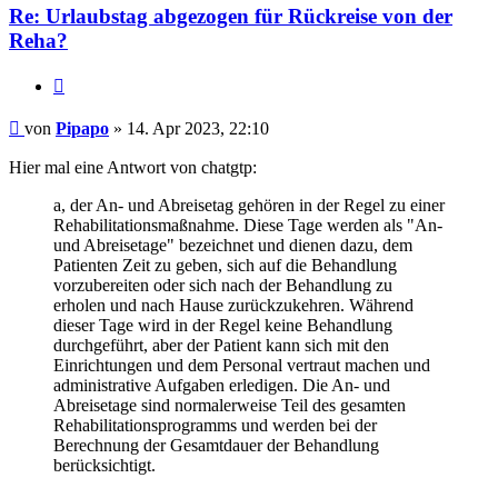
Re: Urlaubstag abgezogen für Rückreise von der
Reha?
Zitieren
Beitrag
von
Pipapo
»
14. Apr 2023, 22:10
Hier mal eine Antwort von chatgtp:
a, der An- und Abreisetag gehören in der Regel zu einer
Rehabilitationsmaßnahme. Diese Tage werden als "An-
und Abreisetage" bezeichnet und dienen dazu, dem
Patienten Zeit zu geben, sich auf die Behandlung
vorzubereiten oder sich nach der Behandlung zu
erholen und nach Hause zurückzukehren. Während
dieser Tage wird in der Regel keine Behandlung
durchgeführt, aber der Patient kann sich mit den
Einrichtungen und dem Personal vertraut machen und
administrative Aufgaben erledigen. Die An- und
Abreisetage sind normalerweise Teil des gesamten
Rehabilitationsprogramms und werden bei der
Berechnung der Gesamtdauer der Behandlung
berücksichtigt.