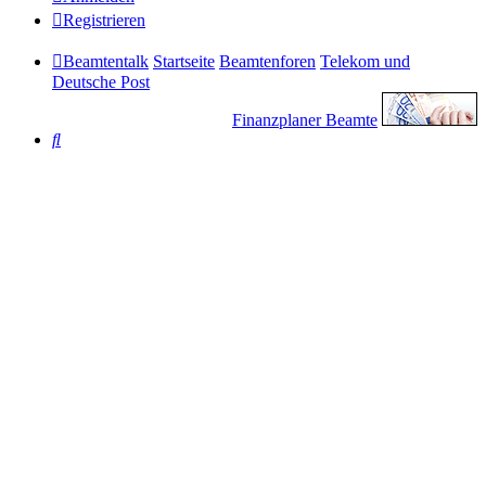
Registrieren
Beamtentalk
Startseite
Beamtenforen
Telekom und
Deutsche Post
Finanzplaner Beamte
Suche