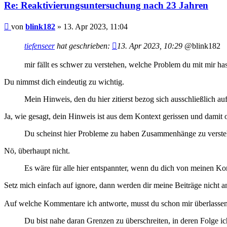
Re: Reaktivierungsuntersuchung nach 23 Jahren
Beitrag
von
blink182
»
13. Apr 2023, 11:04
tiefenseer
hat geschrieben:
13. Apr 2023, 10:29
@blink182
mir fällt es schwer zu verstehen, welche Problem du mit mir ha
Du nimmst dich eindeutig zu wichtig.
Mein Hinweis, den du hier zitierst bezog sich ausschließlich a
Ja, wie gesagt, dein Hinweis ist aus dem Kontext gerissen und damit o
Du scheinst hier Probleme zu haben Zusammenhänge zu verste
Nö, überhaupt nicht.
Es wäre für alle hier entspannter, wenn du dich von meinen Ko
Setz mich einfach auf ignore, dann werden dir meine Beiträge nicht a
Auf welche Kommentare ich antworte, musst du schon mir überlassen
Du bist nahe daran Grenzen zu überschreiten, in deren Folge ic