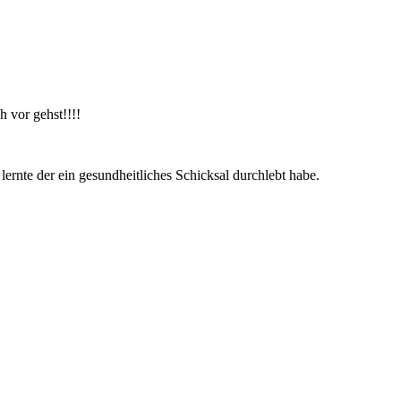
h vor gehst!!!!
ernte der ein gesundheitliches Schicksal durchlebt habe.