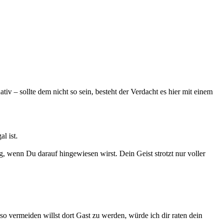
iv – sollte dem nicht so sein, besteht der Verdacht es hier mit einem
l ist.
g, wenn Du darauf hingewiesen wirst. Dein Geist strotzt nur voller
so vermeiden willst dort Gast zu werden, würde ich dir raten dein