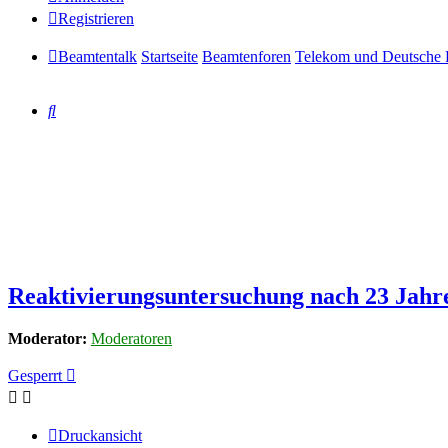
Registrieren
Beamtentalk
Startseite
Beamtenforen
Telekom und Deutsche 
Suche
Reaktivierungsuntersuchung nach 23 Jahr
Moderator:
Moderatoren
Gesperrt
Druckansicht