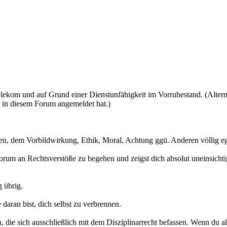
elekom und auf Grund einer Dienstunfähigkeit im Vorruhestand. (Alternat
n in diesem Forum angemeldet hat.)
n, dem Vorbildwirkung, Ethik, Moral, Achtung ggü. Anderen völlig ega
Forum an Rechtsverstöße zu begehen und zeigst dich absolut uneinsichti
 übrig.
 daran bist, dich selbst zu verbrennen.
 die sich ausschließlich mit dem Disziplinarrecht befassen. Wenn du al