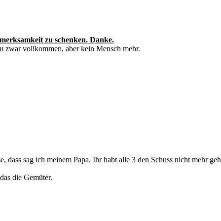
ufmerksamkeit zu schenken. Danke.
Du zwar vollkommen, aber kein Mensch mehr.
se, dass sag ich meinem Papa. Ihr habt alle 3 den Schuss nicht mehr geh
t das die Gemüter.