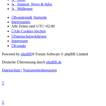
↳ Support, News & Infos
↳ Mülltonne
Beamtentalk
Startseite
Interessantes
Alle Zeiten sind
UTC+02:00
Alle Cookies löschen
Datenschutzerklärung
Impressum
Kontakt
Powered by
phpBB
® Forum Software © phpBB Limited
Deutsche Übersetzung durch
phpBB.de
Datenschutz
|
Nutzungsbedingungen