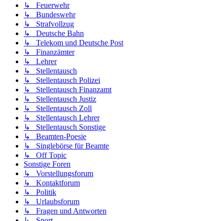
↳ Feuerwehr
↳ Bundeswehr
↳ Strafvollzug
↳ Deutsche Bahn
↳ Telekom und Deutsche Post
↳ Finanzämter
↳ Lehrer
↳ Stellentausch
↳ Stellentausch Polizei
↳ Stellentausch Finanzamt
↳ Stellentausch Justiz
↳ Stellentausch Zoll
↳ Stellentausch Lehrer
↳ Stellentausch Sonstige
↳ Beamten-Poesie
↳ Singlebörse für Beamte
↳ Off Topic
Sonstige Foren
↳ Vorstellungsforum
↳ Kontaktforum
↳ Politik
↳ Urlaubsforum
↳ Fragen und Antworten
↳ Sport