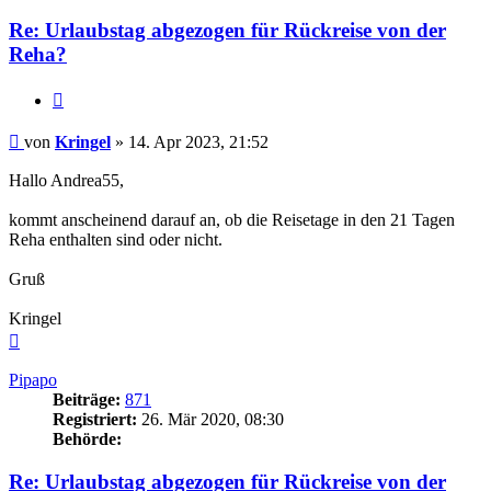
Re: Urlaubstag abgezogen für Rückreise von der
Reha?
Zitieren
Beitrag
von
Kringel
»
14. Apr 2023, 21:52
Hallo Andrea55,
kommt anscheinend darauf an, ob die Reisetage in den 21 Tagen
Reha enthalten sind oder nicht.
Gruß
Kringel
Nach
oben
Pipapo
Beiträge:
871
Registriert:
26. Mär 2020, 08:30
Behörde:
Re: Urlaubstag abgezogen für Rückreise von der