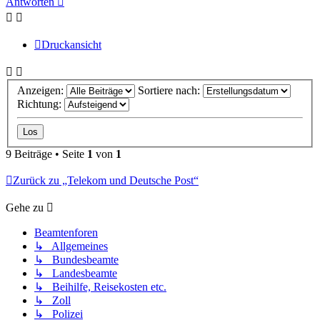
Antworten
Druckansicht
Anzeigen:
Sortiere nach:
Richtung:
9 Beiträge • Seite
1
von
1
Zurück zu „Telekom und Deutsche Post“
Gehe zu
Beamtenforen
↳ Allgemeines
↳ Bundesbeamte
↳ Landesbeamte
↳ Beihilfe, Reisekosten etc.
↳ Zoll
↳ Polizei