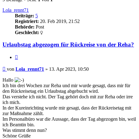
Lola_rennt71
Beiträge:
5
Registriert:
20. Feb 2019, 21:52
Behörde:
Post
Geschlecht:
Urlaubstag abgezogen für Rückreise von der Reha?
Zitieren
Beitrag
von
Lola_rennt71
»
13. Apr 2023, 10:50
Hallo
Ich bin drei Wochen zur Reha und mir wurde gesagt, dass mir für
den Rückreisetag ein Urlaubstag abgebucht wird.
Das verstehe ich nicht. Der Tag gehört doch mit zur Reha oder irre
ich mich.
In der Kureinrichting wurde mir gesagt, dass der Rückreisetag mit
zur Maßnahme zählt.
Im Personalbüro war die Aussage, dass der Tag abgezogen bin, weil
ich Beamtin bin.
Was stimmt denn nun?
Schöne Grüße