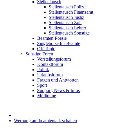
Stellentausch
Stellentausch Polizei
Stellentausch Finanzamt
Stellentausch Justiz
Stellentausch Zoll
Stellentausch Lehrer
Stellentausch Sonstige
Beamten-Poesie
Singlebörse für Beamte
Off Topic
Sonstige Foren
Vorstellungsforum
Kontaktforum
Politik
Urlaubsforum
Fragen und Antworten
Sport
Support, News & Infos
Mülltonne
Werbung auf beamtentalk schalten