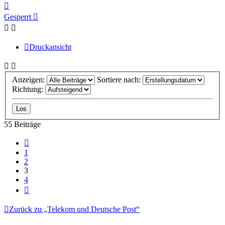
Nach
oben
Gesperrt
Druckansicht
Anzeigen:
Sortiere nach:
Richtung:
55 Beiträge
Vorherige
1
2
3
4
Nächste
Zurück zu „Telekom und Deutsche Post“