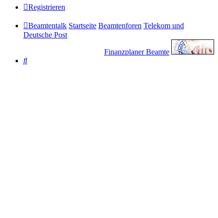
Registrieren
Beamtentalk
Startseite
Beamtenforen
Telekom und
Deutsche Post
Finanzplaner Beamte
Suche