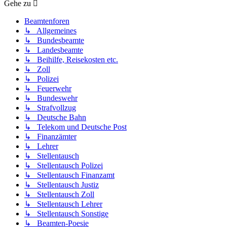
Gehe zu
Beamtenforen
↳ Allgemeines
↳ Bundesbeamte
↳ Landesbeamte
↳ Beihilfe, Reisekosten etc.
↳ Zoll
↳ Polizei
↳ Feuerwehr
↳ Bundeswehr
↳ Strafvollzug
↳ Deutsche Bahn
↳ Telekom und Deutsche Post
↳ Finanzämter
↳ Lehrer
↳ Stellentausch
↳ Stellentausch Polizei
↳ Stellentausch Finanzamt
↳ Stellentausch Justiz
↳ Stellentausch Zoll
↳ Stellentausch Lehrer
↳ Stellentausch Sonstige
↳ Beamten-Poesie