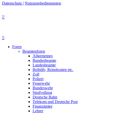
Datenschutz
|
Nutzungsbedingungen
Foren
Beamtenforen
Allgemeines
Bundesbeamte
Landesbeamte
Beihilfe, Reisekosten etc.
Zoll
Polizei
Feuerwehr
Bundeswehr
Strafvollzug
Deutsche Bahn
Telekom und Deutsche Post
Finanzämter
Lehrer