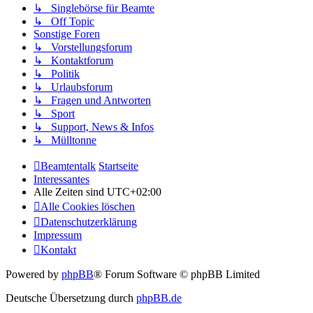
↳ Singlebörse für Beamte
↳ Off Topic
Sonstige Foren
↳ Vorstellungsforum
↳ Kontaktforum
↳ Politik
↳ Urlaubsforum
↳ Fragen und Antworten
↳ Sport
↳ Support, News & Infos
↳ Mülltonne
Beamtentalk
Startseite
Interessantes
Alle Zeiten sind
UTC+02:00
Alle Cookies löschen
Datenschutzerklärung
Impressum
Kontakt
Powered by
phpBB
® Forum Software © phpBB Limited
Deutsche Übersetzung durch
phpBB.de