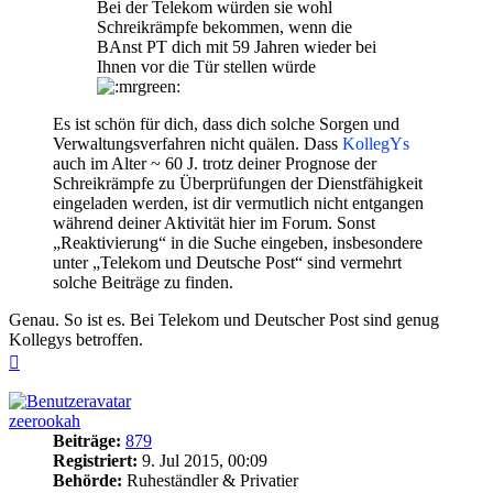
Bei der Telekom würden sie wohl
Schreikrämpfe bekommen, wenn die
BAnst PT dich mit 59 Jahren wieder bei
Ihnen vor die Tür stellen würde
Es ist schön für dich, dass dich solche Sorgen und
Verwaltungsverfahren nicht quälen. Dass
KollegYs
auch im Alter ~ 60 J. trotz deiner Prognose der
Schreikrämpfe zu Überprüfungen der Dienstfähigkeit
eingeladen werden, ist dir vermutlich nicht entgangen
während deiner Aktivität hier im Forum. Sonst
„Reaktivierung“ in die Suche eingeben, insbesondere
unter „Telekom und Deutsche Post“ sind vermehrt
solche Beiträge zu finden.
Genau. So ist es. Bei Telekom und Deutscher Post sind genug
Kollegys betroffen.
Nach
oben
zeerookah
Beiträge:
879
Registriert:
9. Jul 2015, 00:09
Behörde:
Ruheständler & Privatier