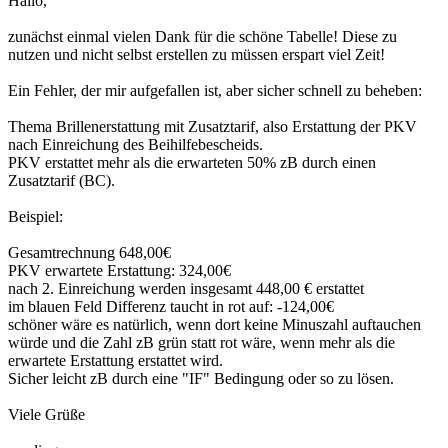
Hallo,
zunächst einmal vielen Dank für die schöne Tabelle! Diese zu
nutzen und nicht selbst erstellen zu müssen erspart viel Zeit!
Ein Fehler, der mir aufgefallen ist, aber sicher schnell zu beheben:
Thema Brillenerstattung mit Zusatztarif, also Erstattung der PKV
nach Einreichung des Beihilfebescheids.
PKV erstattet mehr als die erwarteten 50% zB durch einen
Zusatztarif (BC).
Beispiel:
Gesamtrechnung 648,00€
PKV erwartete Erstattung: 324,00€
nach 2. Einreichung werden insgesamt 448,00 € erstattet
im blauen Feld Differenz taucht in rot auf: -124,00€
schöner wäre es natürlich, wenn dort keine Minuszahl auftauchen
würde und die Zahl zB grün statt rot wäre, wenn mehr als die
erwartete Erstattung erstattet wird.
Sicher leicht zB durch eine "IF" Bedingung oder so zu lösen.
Viele Grüße