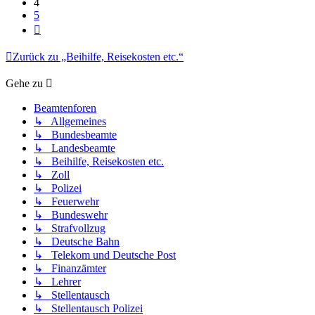
4
5
Nächste
Zurück zu „Beihilfe, Reisekosten etc.“
Gehe zu
Beamtenforen
↳ Allgemeines
↳ Bundesbeamte
↳ Landesbeamte
↳ Beihilfe, Reisekosten etc.
↳ Zoll
↳ Polizei
↳ Feuerwehr
↳ Bundeswehr
↳ Strafvollzug
↳ Deutsche Bahn
↳ Telekom und Deutsche Post
↳ Finanzämter
↳ Lehrer
↳ Stellentausch
↳ Stellentausch Polizei