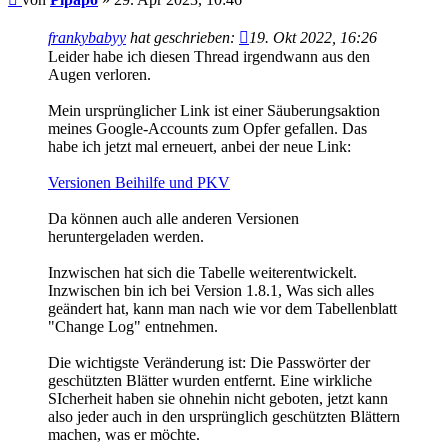
frankybabyy
hat geschrieben:
19. Okt 2022, 16:26
Leider habe ich diesen Thread irgendwann aus den
Augen verloren.
Mein ursprünglicher Link ist einer Säuberungsaktion
meines Google-Accounts zum Opfer gefallen. Das
habe ich jetzt mal erneuert, anbei der neue Link:
Versionen Beihilfe und PKV
Da können auch alle anderen Versionen
heruntergeladen werden.
Inzwischen hat sich die Tabelle weiterentwickelt.
Inzwischen bin ich bei Version 1.8.1, Was sich alles
geändert hat, kann man nach wie vor dem Tabellenblatt
"Change Log" entnehmen.
Die wichtigste Veränderung ist: Die Passwörter der
geschützten Blätter wurden entfernt. Eine wirkliche
SIcherheit haben sie ohnehin nicht geboten, jetzt kann
also jeder auch in den ursprünglich geschützten Blättern
machen, was er möchte.