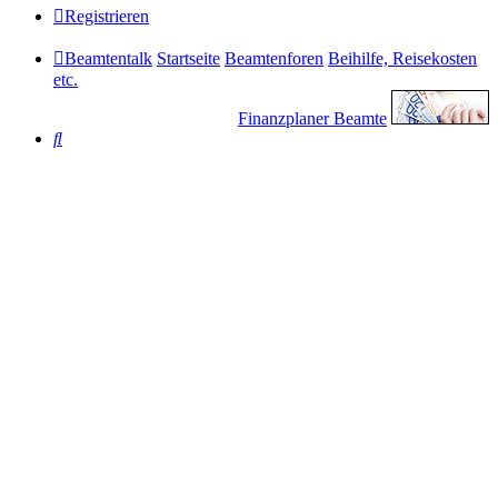
Registrieren
Beamtentalk
Startseite
Beamtenforen
Beihilfe, Reisekosten
etc.
Finanzplaner Beamte
Suche