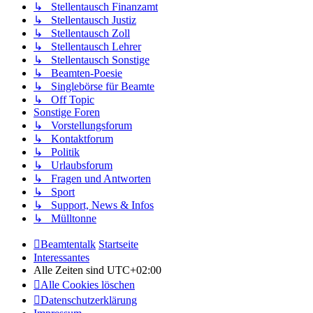
↳ Stellentausch Finanzamt
↳ Stellentausch Justiz
↳ Stellentausch Zoll
↳ Stellentausch Lehrer
↳ Stellentausch Sonstige
↳ Beamten-Poesie
↳ Singlebörse für Beamte
↳ Off Topic
Sonstige Foren
↳ Vorstellungsforum
↳ Kontaktforum
↳ Politik
↳ Urlaubsforum
↳ Fragen und Antworten
↳ Sport
↳ Support, News & Infos
↳ Mülltonne
Beamtentalk
Startseite
Interessantes
Alle Zeiten sind
UTC+02:00
Alle Cookies löschen
Datenschutzerklärung