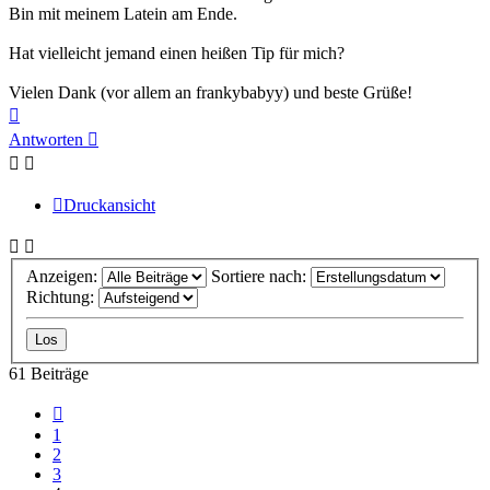
Bin mit meinem Latein am Ende.
Hat vielleicht jemand einen heißen Tip für mich?
Vielen Dank (vor allem an frankybabyy) und beste Grüße!
Nach
oben
Antworten
Druckansicht
Anzeigen:
Sortiere nach:
Richtung:
61 Beiträge
Vorherige
1
2
3