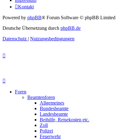
Impressum
Kontakt
Powered by
phpBB
® Forum Software © phpBB Limited
Deutsche Übersetzung durch
phpBB.de
Datenschutz
|
Nutzungsbedingungen
Foren
Beamtenforen
Allgemeines
Bundesbeamte
Landesbeamte
Beihilfe, Reisekosten etc.
Zoll
Polizei
Feuerwehr