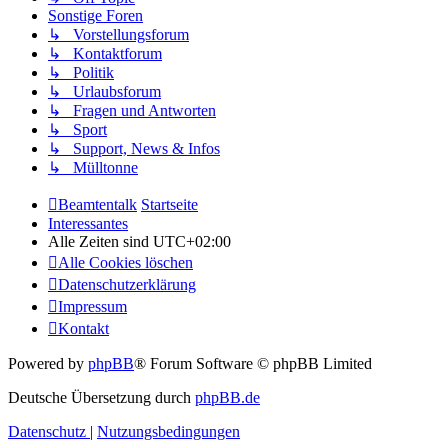
Sonstige Foren
↳ Vorstellungsforum
↳ Kontaktforum
↳ Politik
↳ Urlaubsforum
↳ Fragen und Antworten
↳ Sport
↳ Support, News & Infos
↳ Mülltonne
Beamtentalk
Startseite
Interessantes
Alle Zeiten sind
UTC+02:00
Alle Cookies löschen
Datenschutzerklärung
Impressum
Kontakt
Powered by
phpBB
® Forum Software © phpBB Limited
Deutsche Übersetzung durch
phpBB.de
Datenschutz
|
Nutzungsbedingungen