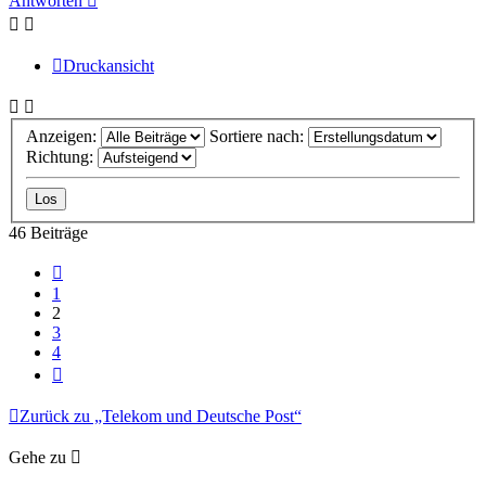
Antworten
Druckansicht
Anzeigen:
Sortiere nach:
Richtung:
46 Beiträge
Vorherige
1
2
3
4
Nächste
Zurück zu „Telekom und Deutsche Post“
Gehe zu