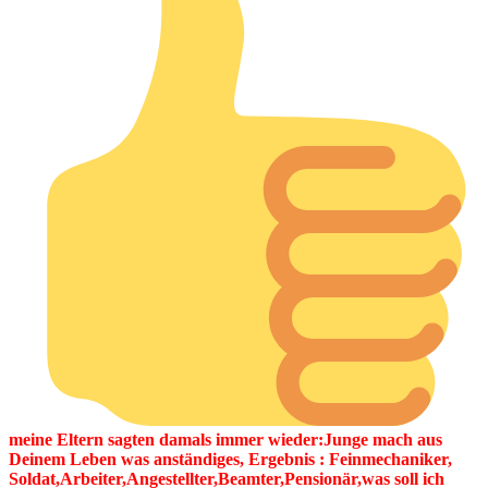
meine Eltern sagten damals immer wieder:Junge mach aus
Deinem Leben was anständiges, Ergebnis : Feinmechaniker,
Soldat,Arbeiter,Angestellter,Beamter,Pensionär,was soll ich