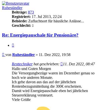
Ruheständler
Beiträge:
873
Registriert:
17. Jul 2013, 22:24
Behörde:
Zufluchtsort für häusliche Anlässe...
Geschlecht:
Re: Energiepauschale für Pensionäre?
Zitieren
Beitrag
von
Ruheständler
»
11. Dez 2022, 19:58
Resttechniker
hat geschrieben:
11. Dez 2022, 08:47
Hallo und Guten Morgen
Die Versorgungbezüge waren im Dezember genau so
hoch wie anderen Monate.
Ich gehe davon aus das auf der jährlichen
Rentenbezugsmitteilung die 300€ erscheinen.
Damit wird Energiepauschale eben bei jährlichen
Steuererklärung versteuert.
Viele Grüße