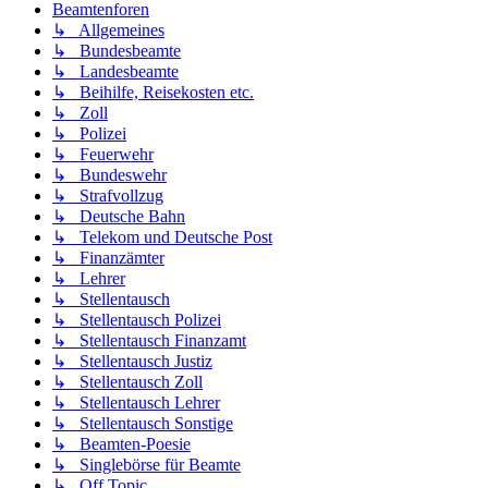
Beamtenforen
↳ Allgemeines
↳ Bundesbeamte
↳ Landesbeamte
↳ Beihilfe, Reisekosten etc.
↳ Zoll
↳ Polizei
↳ Feuerwehr
↳ Bundeswehr
↳ Strafvollzug
↳ Deutsche Bahn
↳ Telekom und Deutsche Post
↳ Finanzämter
↳ Lehrer
↳ Stellentausch
↳ Stellentausch Polizei
↳ Stellentausch Finanzamt
↳ Stellentausch Justiz
↳ Stellentausch Zoll
↳ Stellentausch Lehrer
↳ Stellentausch Sonstige
↳ Beamten-Poesie
↳ Singlebörse für Beamte
↳ Off Topic