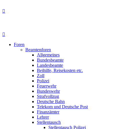
Foren
Beamtenforen
Allgemeines
Bundesbeamte
Landesbeamte
Beihilfe, Reisekosten etc.
Zoll
Polizei
Feuerwehr
Bundeswehr
Strafvollzug
Deutsche Bahn
Telekom und Deutsche Post
Finanzämter
Lehrer
Stellentausch
Stellentausch Polizei