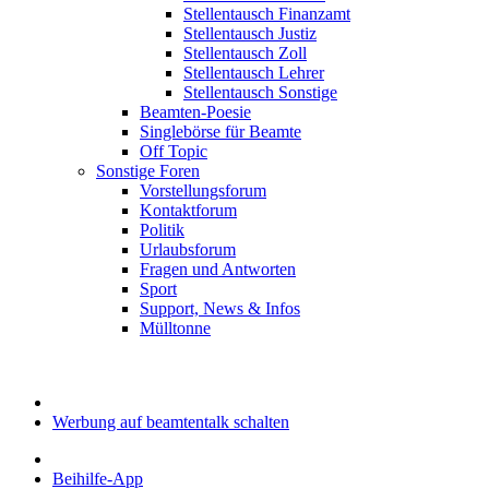
Stellentausch Finanzamt
Stellentausch Justiz
Stellentausch Zoll
Stellentausch Lehrer
Stellentausch Sonstige
Beamten-Poesie
Singlebörse für Beamte
Off Topic
Sonstige Foren
Vorstellungsforum
Kontaktforum
Politik
Urlaubsforum
Fragen und Antworten
Sport
Support, News & Infos
Mülltonne
Werbung auf beamtentalk schalten
Beihilfe-App