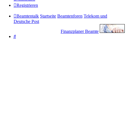
Registrieren
Beamtentalk
Startseite
Beamtenforen
Telekom und
Deutsche Post
Finanzplaner Beamte
Suche