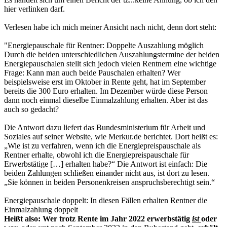
hier verlinken darf.
Verlesen habe ich mich meiner Ansicht nach nicht, denn dort steht:
"Energiepauschale für Rentner: Doppelte Auszahlung möglich
Durch die beiden unterschiedlichen Auszahlungstermine der beiden
Energiepauschalen stellt sich jedoch vielen Rentnern eine wichtige
Frage: Kann man auch beide Pauschalen erhalten? Wer
beispielsweise erst im Oktober in Rente geht, hat im September
bereits die 300 Euro erhalten. Im Dezember würde diese Person
dann noch einmal dieselbe Einmalzahlung erhalten. Aber ist das
auch so gedacht?
Die Antwort dazu liefert das Bundesministerium für Arbeit und
Soziales auf seiner Website, wie Merkur.de berichtet. Dort heißt es:
„Wie ist zu verfahren, wenn ich die Energiepreispauschale als
Rentner erhalte, obwohl ich die Energiepreispauschale für
Erwerbstätige […] erhalten habe?“ Die Antwort ist einfach: Die
beiden Zahlungen schließen einander nicht aus, ist dort zu lesen.
„Sie können in beiden Personenkreisen anspruchsberechtigt sein.“
Energiepauschale doppelt: In diesen Fällen erhalten Rentner die
Einmalzahlung doppelt
Heißt also: Wer trotz Rente im Jahr 2022 erwerbstätig
ist
oder