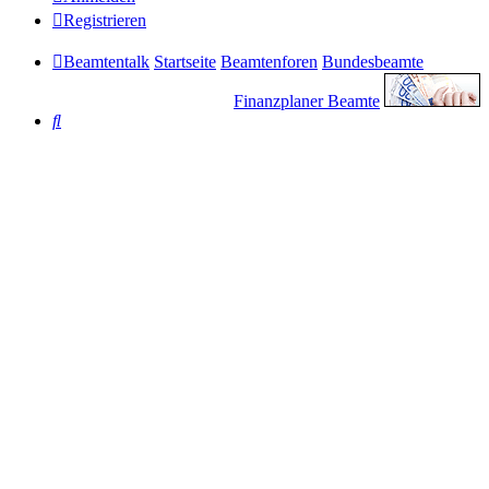
Registrieren
Beamtentalk
Startseite
Beamtenforen
Bundesbeamte
Finanzplaner Beamte
Suche