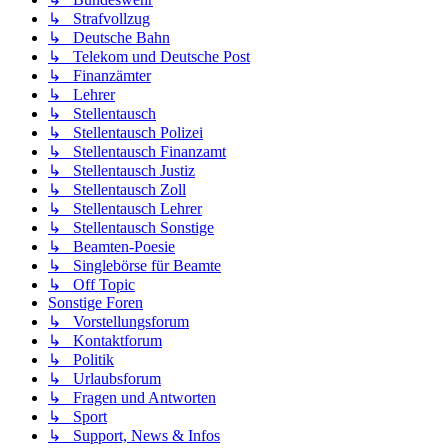
↳ Strafvollzug
↳ Deutsche Bahn
↳ Telekom und Deutsche Post
↳ Finanzämter
↳ Lehrer
↳ Stellentausch
↳ Stellentausch Polizei
↳ Stellentausch Finanzamt
↳ Stellentausch Justiz
↳ Stellentausch Zoll
↳ Stellentausch Lehrer
↳ Stellentausch Sonstige
↳ Beamten-Poesie
↳ Singlebörse für Beamte
↳ Off Topic
Sonstige Foren
↳ Vorstellungsforum
↳ Kontaktforum
↳ Politik
↳ Urlaubsforum
↳ Fragen und Antworten
↳ Sport
↳ Support, News & Infos