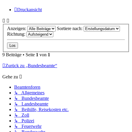
Druckansicht
Anzeigen:
Sortiere nach:
Richtung:
9 Beiträge • Seite
1
von
1
Zurück zu „Bundesbeamte“
Gehe zu
Beamtenforen
↳ Allgemeines
↳ Bundesbeamte
↳ Landesbeamte
↳ Beihilfe, Reisekosten etc.
↳ Zoll
↳ Polizei
↳ Feuerwehr
↳ Bundeswehr