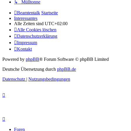
↳ Mülltonne
Beamtentalk
Startseite
Interessantes
Alle Zeiten sind
UTC+02:00
Alle Cookies löschen
Datenschutzerklärung
Impressum
Kontakt
Powered by
phpBB
® Forum Software © phpBB Limited
Deutsche Übersetzung durch
phpBB.de
Datenschutz
|
Nutzungsbedingungen
Foren