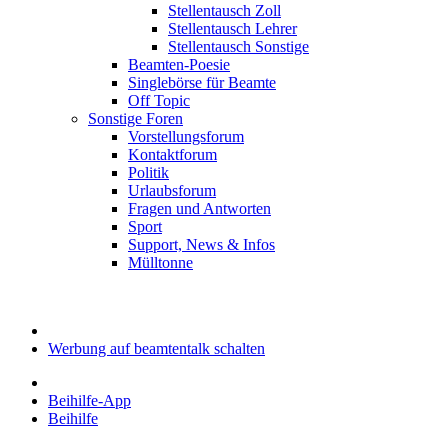
Stellentausch Zoll
Stellentausch Lehrer
Stellentausch Sonstige
Beamten-Poesie
Singlebörse für Beamte
Off Topic
Sonstige Foren
Vorstellungsforum
Kontaktforum
Politik
Urlaubsforum
Fragen und Antworten
Sport
Support, News & Infos
Mülltonne
Werbung auf beamtentalk schalten
Beihilfe-App
Beihilfe