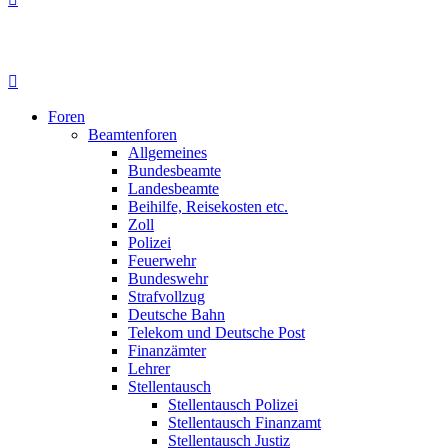
Foren
Beamtenforen
Allgemeines
Bundesbeamte
Landesbeamte
Beihilfe, Reisekosten etc.
Zoll
Polizei
Feuerwehr
Bundeswehr
Strafvollzug
Deutsche Bahn
Telekom und Deutsche Post
Finanzämter
Lehrer
Stellentausch
Stellentausch Polizei
Stellentausch Finanzamt
Stellentausch Justiz