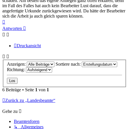
schaden. Am besten das eigene Anliegen ganz offen erklären, denn
im Fall des Falles hat auch kein Bearbeiter Lust darauf, dass die
angefertigte Urkunde zurückgewiesen wird. Da hätte der Bearbeiter
sich die Arbeit ja auch gleich sparen können.
Nach
oben
Antworten
Druckansicht
Anzeigen:
Sortiere nach:
Richtung:
6 Beiträge • Seite
1
von
1
Zurück zu „Landesbeamte“
Gehe zu
Beamtenforen
↳ Allgemeines