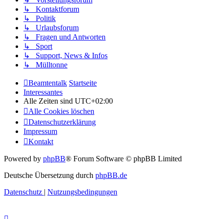
↳ Kontaktforum
↳ Politik
↳ Urlaubsforum
↳ Fragen und Antworten
↳ Sport
↳ Support, News & Infos
↳ Mülltonne
Beamtentalk
Startseite
Interessantes
Alle Zeiten sind
UTC+02:00
Alle Cookies löschen
Datenschutzerklärung
Impressum
Kontakt
Powered by
phpBB
® Forum Software © phpBB Limited
Deutsche Übersetzung durch
phpBB.de
Datenschutz
|
Nutzungsbedingungen