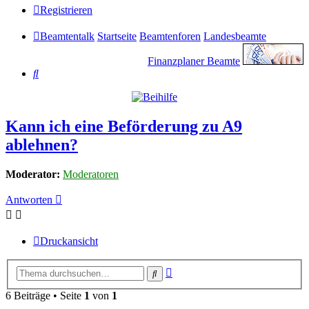
Registrieren
Beamtentalk
Startseite
Beamtenforen
Landesbeamte
Finanzplaner Beamte
Suche
Kann ich eine Beförderung zu A9
ablehnen?
Moderator:
Moderatoren
Antworten
Druckansicht
Erweiterte
Suche
Suche
6 Beiträge • Seite
1
von
1