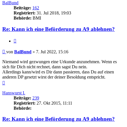
BalBund
Beiträge:
162
Registriert:
31. Jul 2018, 19:03
Behörde:
BMI
Re: Kann ich eine Beförderung zu A9 ablehnen?
Zitieren
Beitrag
von
BalBund
»
7. Jul 2022, 15:16
Niemand wird gezwungen eine Urkunde anzunehmen. Wenn es
sich für Dich nicht rechnet, dann sagst Du nein.
Allerdings kann/wird es Dir dann passieren, dass Du auf einen
anderen DP gesetzt wirst der deiner Besoldung entspricht.
Nach
oben
Hanswurst I.
Beiträge:
239
Registriert:
27. Okt 2015, 11:11
Behörde:
Re: Kann ich eine Beförderung zu A9 ablehnen?