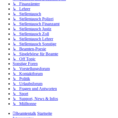
↳ Finanzämter
↳ Lehrer
↳ Stellentausch
↳ Stellentausch Polizei
↳ Stellentausch Finanzamt
↳ Stellentausch Justiz
↳ Stellentausch Zoll
↳ Stellentausch Lehrer
↳ Stellentausch Sonstige
↳ Beamten-Poesie
↳ Singlebörse für Beamte
↳ Off Topic
Sonstige Foren
↳ Vorstellungsforum
↳ Kontaktforum
↳ Politik
↳ Urlaubsforum
↳ Fragen und Antworten
↳ Sport
↳ Support, News & Infos
↳ Mülltonne
Beamtentalk
Startseite