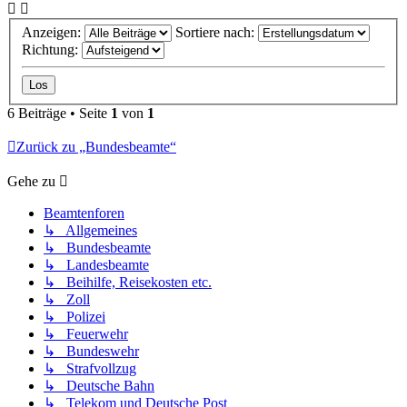
Anzeigen:
Sortiere nach:
Richtung:
6 Beiträge • Seite
1
von
1
Zurück zu „Bundesbeamte“
Gehe zu
Beamtenforen
↳ Allgemeines
↳ Bundesbeamte
↳ Landesbeamte
↳ Beihilfe, Reisekosten etc.
↳ Zoll
↳ Polizei
↳ Feuerwehr
↳ Bundeswehr
↳ Strafvollzug
↳ Deutsche Bahn
↳ Telekom und Deutsche Post