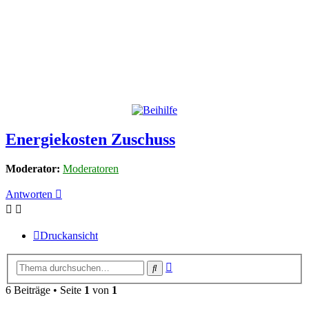
Energiekosten Zuschuss
Moderator:
Moderatoren
Antworten
Druckansicht
Erweiterte
Suche
Suche
6 Beiträge • Seite
1
von
1