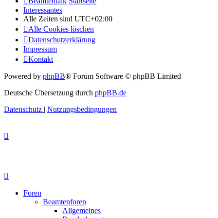
Beamtentalk
Startseite
Interessantes
Alle Zeiten sind
UTC+02:00
Alle Cookies löschen
Datenschutzerklärung
Impressum
Kontakt
Powered by
phpBB
® Forum Software © phpBB Limited
Deutsche Übersetzung durch
phpBB.de
Datenschutz
|
Nutzungsbedingungen
Foren
Beamtenforen
Allgemeines