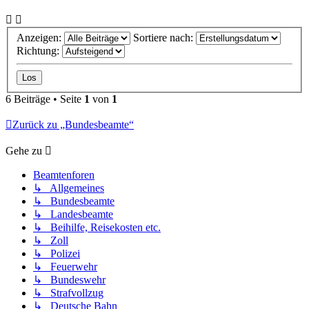
Anzeigen:
Sortiere nach:
Richtung:
6 Beiträge • Seite
1
von
1
Zurück zu „Bundesbeamte“
Gehe zu
Beamtenforen
↳ Allgemeines
↳ Bundesbeamte
↳ Landesbeamte
↳ Beihilfe, Reisekosten etc.
↳ Zoll
↳ Polizei
↳ Feuerwehr
↳ Bundeswehr
↳ Strafvollzug
↳ Deutsche Bahn