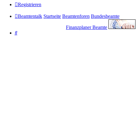
Registrieren
Beamtentalk
Startseite
Beamtenforen
Bundesbeamte
Finanzplaner Beamte
Suche