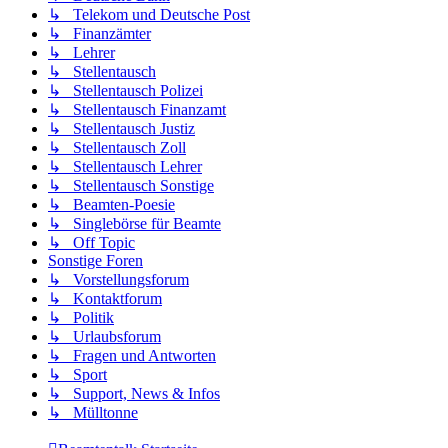
↳ Telekom und Deutsche Post
↳ Finanzämter
↳ Lehrer
↳ Stellentausch
↳ Stellentausch Polizei
↳ Stellentausch Finanzamt
↳ Stellentausch Justiz
↳ Stellentausch Zoll
↳ Stellentausch Lehrer
↳ Stellentausch Sonstige
↳ Beamten-Poesie
↳ Singlebörse für Beamte
↳ Off Topic
Sonstige Foren
↳ Vorstellungsforum
↳ Kontaktforum
↳ Politik
↳ Urlaubsforum
↳ Fragen und Antworten
↳ Sport
↳ Support, News & Infos
↳ Mülltonne