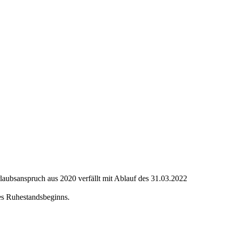
aubsanspruch aus 2020 verfällt mit Ablauf des 31.03.2022
es Ruhestandsbeginns.