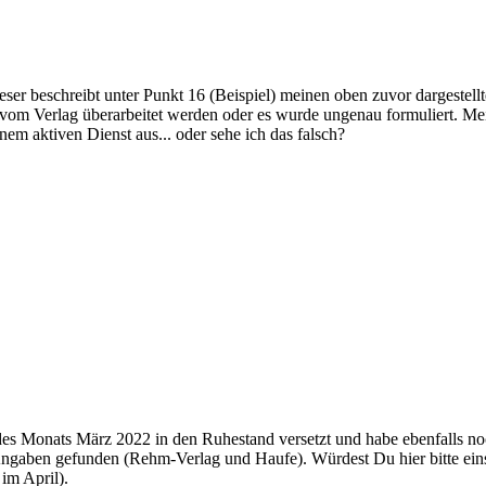
ser beschreibt unter Punkt 16 (Beispiel) meinen oben zuvor dargestellt
 vom Verlag überarbeitet werden oder es wurde ungenau formuliert. Me
em aktiven Dienst aus... oder sehe ich das falsch?
 des Monats März 2022 in den Ruhestand versetzt und habe ebenfalls 
 Angaben gefunden (Rehm-Verlag und Haufe). Würdest Du hier bitte eins
 im April).