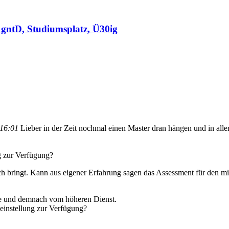
gntD, Studiumsplatz, Ü30ig
 16:01
Lieber in der Zeit nochmal einen Master dran hängen und in all
ng zur Verfügung?
bringt. Kann aus eigener Erfahrung sagen das Assessment für den mitt
de und demnach vom höheren Dienst.
einstellung zur Verfügung?