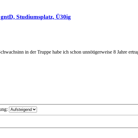
gntD, Studiumsplatz, Ü30ig
chwachsinn in der Truppe habe ich schon unnötigerweise 8 Jahre ertrage
ung: