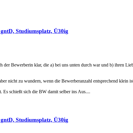
gntD, Studiumsplatz, Ü30ig
 der Bewerberin klar, die a) bei uns unten durch war und b) ihren Lie
ber nicht zu wundern, wenn die Bewerberanzahl entsprechend klein ist
s schießt sich die BW damit selber ins Aus....
gntD, Studiumsplatz, Ü30ig