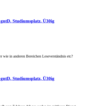
gntD, Studiumsplatz, Ü30ig
oder wie in anderen Bereichen Leseverständnis etc?
gntD, Studiumsplatz, Ü30ig