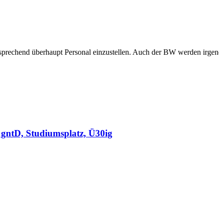
sprechend überhaupt Personal einzustellen. Auch der BW werden irge
gntD, Studiumsplatz, Ü30ig