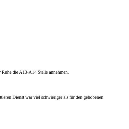
er Ruhe die A13-A14 Stelle annehmen.
leren Dienst war viel schwieriger als für den gehobenen