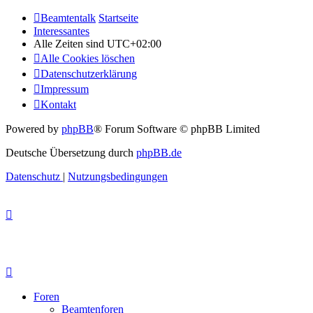
Beamtentalk
Startseite
Interessantes
Alle Zeiten sind
UTC+02:00
Alle Cookies löschen
Datenschutzerklärung
Impressum
Kontakt
Powered by
phpBB
® Forum Software © phpBB Limited
Deutsche Übersetzung durch
phpBB.de
Datenschutz
|
Nutzungsbedingungen
Foren
Beamtenforen