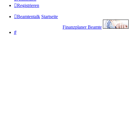
Registrieren
Beamtentalk
Startseite
Finanzplaner Beamte
Suche