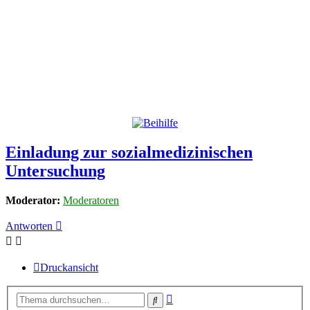
Einladung zur sozialmedizinischen
Untersuchung
Moderator:
Moderatoren
Antworten
Druckansicht
Erweiterte
Suche
Suche