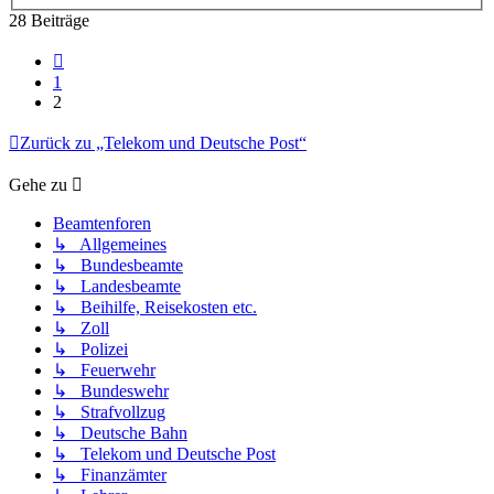
28 Beiträge
Vorherige
1
2
Zurück zu „Telekom und Deutsche Post“
Gehe zu
Beamtenforen
↳ Allgemeines
↳ Bundesbeamte
↳ Landesbeamte
↳ Beihilfe, Reisekosten etc.
↳ Zoll
↳ Polizei
↳ Feuerwehr
↳ Bundeswehr
↳ Strafvollzug
↳ Deutsche Bahn
↳ Telekom und Deutsche Post
↳ Finanzämter