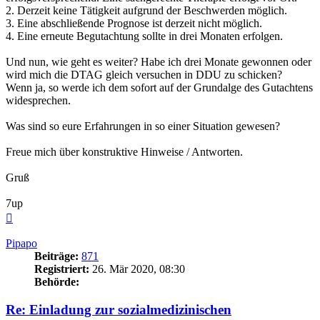
2. Derzeit keine Tätigkeit aufgrund der Beschwerden möglich.
3. Eine abschließende Prognose ist derzeit nicht möglich.
4. Eine erneute Begutachtung sollte in drei Monaten erfolgen.
Und nun, wie geht es weiter? Habe ich drei Monate gewonnen oder
wird mich die DTAG gleich versuchen in DDU zu schicken?
Wenn ja, so werde ich dem sofort auf der Grundalge des Gutachtens
widesprechen.
Was sind so eure Erfahrungen in so einer Situation gewesen?
Freue mich über konstruktive Hinweise / Antworten.
Gruß
7up
Nach
oben
Pipapo
Beiträge:
871
Registriert:
26. Mär 2020, 08:30
Behörde:
Re: Einladung zur sozialmedizinischen