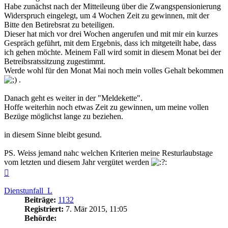
Habe zunächst nach der Mitteileung über die Zwangspensionierung
Widerspruch eingelegt, um 4 Wochen Zeit zu gewinnen, mit der
Bitte den Betirebsrat zu beteiligen.
Dieser hat mich vor drei Wochen angerufen und mit mir ein kurzes
Gespräch geführt, mit dem Ergebnis, dass ich mitgeteilt habe, dass
ich gehen möchte. Meinem Fall wird somit in diesem Monat bei der
Betreibsratssitzung zugestimmt.
Werde wohl für den Monat Mai noch mein volles Gehalt bekommen
.
Danach geht es weiter in der "Meldekette".
Hoffe weiterhin noch etwas Zeit zu gewinnen, um meine vollen
Bezüge möglichst lange zu beziehen.
in diesem Sinne bleibt gesund.
PS. Weiss jemand nahc welchen Kriterien meine Resturlaubstage
vom letzten und diesem Jahr vergütet werden
Nach
oben
Dienstunfall_L
Beiträge:
1132
Registriert:
7. Mär 2015, 11:05
Behörde: