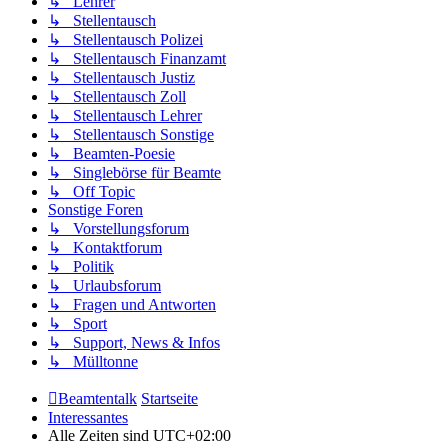
↳ Lehrer
↳ Stellentausch
↳ Stellentausch Polizei
↳ Stellentausch Finanzamt
↳ Stellentausch Justiz
↳ Stellentausch Zoll
↳ Stellentausch Lehrer
↳ Stellentausch Sonstige
↳ Beamten-Poesie
↳ Singlebörse für Beamte
↳ Off Topic
Sonstige Foren
↳ Vorstellungsforum
↳ Kontaktforum
↳ Politik
↳ Urlaubsforum
↳ Fragen und Antworten
↳ Sport
↳ Support, News & Infos
↳ Mülltonne
Beamtentalk
Startseite
Interessantes
Alle Zeiten sind
UTC+02:00