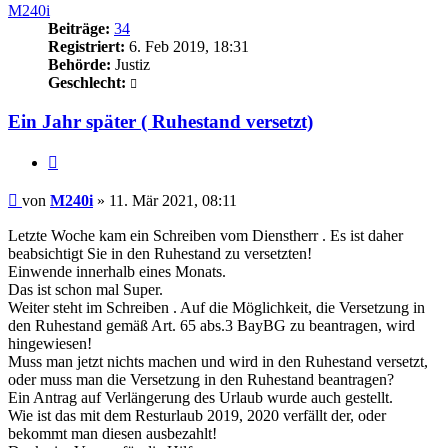
M240i
Beiträge:
34
Registriert:
6. Feb 2019, 18:31
Behörde:
Justiz
Geschlecht:
Ein Jahr später ( Ruhestand versetzt)
Zitieren
Beitrag
von
M240i
»
11. Mär 2021, 08:11
Letzte Woche kam ein Schreiben vom Dienstherr . Es ist daher
beabsichtigt Sie in den Ruhestand zu versetzten!
Einwende innerhalb eines Monats.
Das ist schon mal Super.
Weiter steht im Schreiben . Auf die Möglichkeit, die Versetzung in
den Ruhestand gemäß Art. 65 abs.3 BayBG zu beantragen, wird
hingewiesen!
Muss man jetzt nichts machen und wird in den Ruhestand versetzt,
oder muss man die Versetzung in den Ruhestand beantragen?
Ein Antrag auf Verlängerung des Urlaub wurde auch gestellt.
Wie ist das mit dem Resturlaub 2019, 2020 verfällt der, oder
bekommt man diesen ausbezahlt!