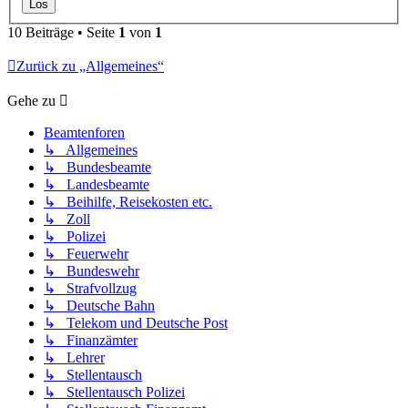
10 Beiträge • Seite
1
von
1
Zurück zu „Allgemeines“
Gehe zu
Beamtenforen
↳ Allgemeines
↳ Bundesbeamte
↳ Landesbeamte
↳ Beihilfe, Reisekosten etc.
↳ Zoll
↳ Polizei
↳ Feuerwehr
↳ Bundeswehr
↳ Strafvollzug
↳ Deutsche Bahn
↳ Telekom und Deutsche Post
↳ Finanzämter
↳ Lehrer
↳ Stellentausch
↳ Stellentausch Polizei