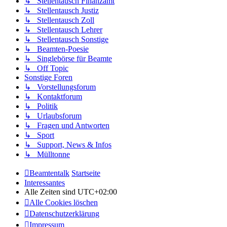
↳ Stellentausch Finanzamt
↳ Stellentausch Justiz
↳ Stellentausch Zoll
↳ Stellentausch Lehrer
↳ Stellentausch Sonstige
↳ Beamten-Poesie
↳ Singlebörse für Beamte
↳ Off Topic
Sonstige Foren
↳ Vorstellungsforum
↳ Kontaktforum
↳ Politik
↳ Urlaubsforum
↳ Fragen und Antworten
↳ Sport
↳ Support, News & Infos
↳ Mülltonne
Beamtentalk
Startseite
Interessantes
Alle Zeiten sind
UTC+02:00
Alle Cookies löschen
Datenschutzerklärung
Impressum