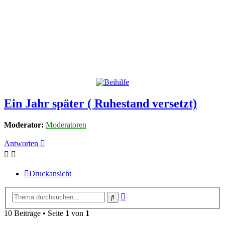
Ein Jahr später ( Ruhestand versetzt)
Moderator:
Moderatoren
Antworten
Druckansicht
Erweiterte
Suche
Suche
10 Beiträge • Seite
1
von
1