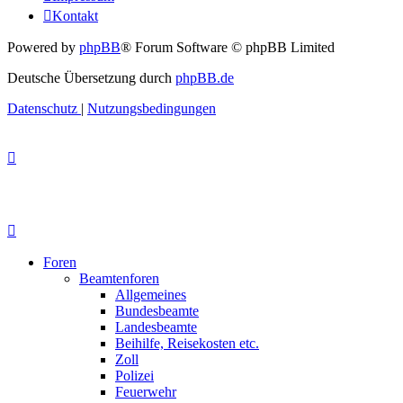
Kontakt
Powered by
phpBB
® Forum Software © phpBB Limited
Deutsche Übersetzung durch
phpBB.de
Datenschutz
|
Nutzungsbedingungen
Foren
Beamtenforen
Allgemeines
Bundesbeamte
Landesbeamte
Beihilfe, Reisekosten etc.
Zoll
Polizei
Feuerwehr