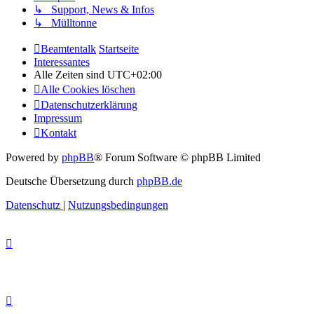
↳ Support, News & Infos
↳ Mülltonne
Beamtentalk
Startseite
Interessantes
Alle Zeiten sind
UTC+02:00
Alle Cookies löschen
Datenschutzerklärung
Impressum
Kontakt
Powered by
phpBB
® Forum Software © phpBB Limited
Deutsche Übersetzung durch
phpBB.de
Datenschutz
|
Nutzungsbedingungen