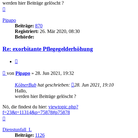
werden hier Beiträge gelöscht ?
Nach
oben
Pipapo
Beiträge:
870
Registriert:
26. Mär 2020, 08:30
Behörde:
Re: exorbitante Pflegegelderhöhung
Zitieren
Beitrag
von
Pipapo
»
28. Jun 2021, 19:32
KölnerBub
hat geschrieben:
28. Jun 2021, 19:10
Hallo,
werden hier Beiträge gelöscht ?
Nö, die findest du hier:
viewtopic.php?
f=23&t=11314&p=75878#p75878
Nach
oben
Dienstunfall_L
Beiträge:
1126