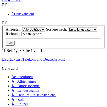
Druckansicht
Anzeigen:
Sortiere nach:
Richtung:
11 Beiträge • Seite
1
von
1
Zurück zu „Telekom und Deutsche Post“
Gehe zu
Beamtenforen
↳ Allgemeines
↳ Bundesbeamte
↳ Landesbeamte
↳ Beihilfe, Reisekosten etc.
↳ Zoll
↳ Polizei