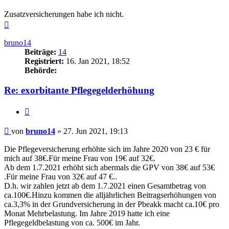
Zusatzversicherungen habe ich nicht.
Nach
oben
bruno14
Beiträge:
14
Registriert:
16. Jan 2021, 18:52
Behörde:
Re: exorbitante Pflegegelderhöhung
Zitieren
Beitrag
von
bruno14
»
27. Jun 2021, 19:13
Die Pflegeversicherung erhöhte sich im Jahre 2020 von 23 € für
mich auf 38€.Für meine Frau von 19€ auf 32€.
Ab dem 1.7.2021 erhöht sich abermals die GPV von 38€ auf 53€
.Für meine Frau von 32€ auf 47 €..
D.h. wir zahlen jetzt ab dem 1.7.2021 einen Gesamtbetrag von
ca.100€.Hinzu kommen die alljährlichen Beitragserhöhungen von
ca.3,3% in der Grundversicherung in der Pbeakk macht ca.10€ pro
Monat Mehrbelastung. Im Jahre 2019 hatte ich eine
Pflegegeldbelastung von ca. 500€ im Jahr.