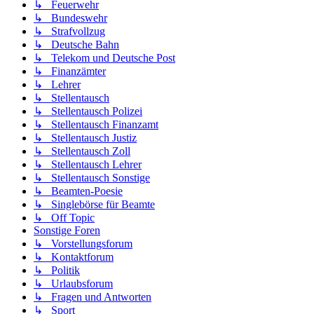
↳ Feuerwehr
↳ Bundeswehr
↳ Strafvollzug
↳ Deutsche Bahn
↳ Telekom und Deutsche Post
↳ Finanzämter
↳ Lehrer
↳ Stellentausch
↳ Stellentausch Polizei
↳ Stellentausch Finanzamt
↳ Stellentausch Justiz
↳ Stellentausch Zoll
↳ Stellentausch Lehrer
↳ Stellentausch Sonstige
↳ Beamten-Poesie
↳ Singlebörse für Beamte
↳ Off Topic
Sonstige Foren
↳ Vorstellungsforum
↳ Kontaktforum
↳ Politik
↳ Urlaubsforum
↳ Fragen und Antworten
↳ Sport