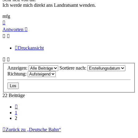
Ich werde mich direkt ans Landratsamt wenden.
mfg
Nach
oben
Antworten
Druckansicht
Anzeigen:
Sortiere nach:
Richtung:
22 Beiträge
Vorherige
1
2
Zurück zu „Deutsche Bahn“