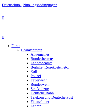
Datenschutz
|
Nutzungsbedingungen
Foren
Beamtenforen
Allgemeines
Bundesbeamte
Landesbeamte
Beihilfe, Reisekosten etc.
Zoll
Polizei
Feuerwehr
Bundeswehr
Strafvollzug
Deutsche Bahn
Telekom und Deutsche Post
Finanzämter
Lehrer