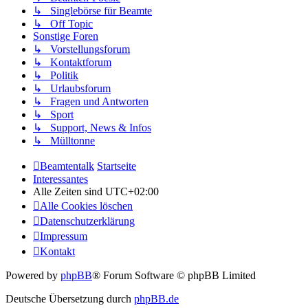
↳ Singlebörse für Beamte
↳ Off Topic
Sonstige Foren
↳ Vorstellungsforum
↳ Kontaktforum
↳ Politik
↳ Urlaubsforum
↳ Fragen und Antworten
↳ Sport
↳ Support, News & Infos
↳ Mülltonne
Beamtentalk
Startseite
Interessantes
Alle Zeiten sind
UTC+02:00
Alle Cookies löschen
Datenschutzerklärung
Impressum
Kontakt
Powered by
phpBB
® Forum Software © phpBB Limited
Deutsche Übersetzung durch
phpBB.de