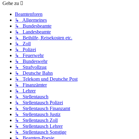
Gehe zu
Beamtenforen
↳ Allgemeines
↳ Bundesbeamte
↳ Landesbeamte
↳ Beihilfe, Reisekosten etc.
↳ Zoll
↳ Polizei
↳ Feuerwehr
↳ Bundeswehr
↳ Strafvollzug
↳ Deutsche Bahn
↳ Telekom und Deutsche Post
↳ Finanzämter
↳ Lehrer
↳ Stellentausch
↳ Stellentausch Polizei
↳ Stellentausch Finanzamt
↳ Stellentausch Justiz
↳ Stellentausch Zoll
↳ Stellentausch Lehrer
↳ Stellentausch Sonstige
↳ Beamten-Poesie