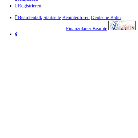
Registrieren
Beamtentalk
Startseite
Beamtenforen
Deutsche Bahn
Finanzplaner Beamte
Suche