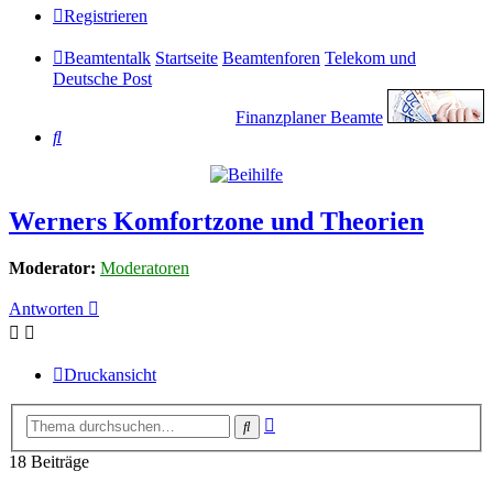
Registrieren
Beamtentalk
Startseite
Beamtenforen
Telekom und
Deutsche Post
Finanzplaner Beamte
Suche
Werners Komfortzone und Theorien
Moderator:
Moderatoren
Antworten
Druckansicht
Erweiterte
Suche
Suche
18 Beiträge