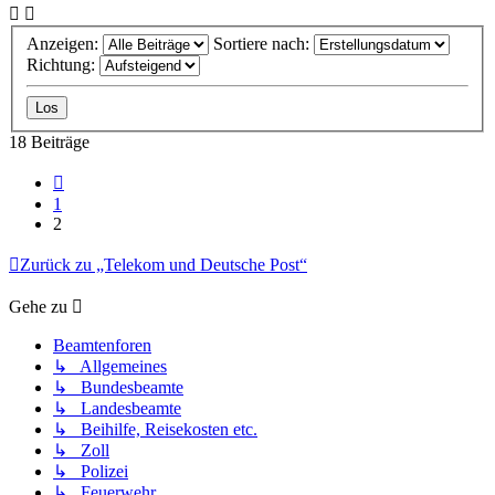
Anzeigen:
Sortiere nach:
Richtung:
18 Beiträge
Vorherige
1
2
Zurück zu „Telekom und Deutsche Post“
Gehe zu
Beamtenforen
↳ Allgemeines
↳ Bundesbeamte
↳ Landesbeamte
↳ Beihilfe, Reisekosten etc.
↳ Zoll
↳ Polizei
↳ Feuerwehr