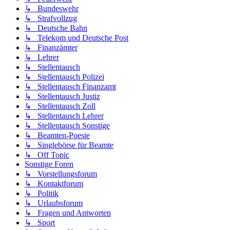
↳ Bundeswehr
↳ Strafvollzug
↳ Deutsche Bahn
↳ Telekom und Deutsche Post
↳ Finanzämter
↳ Lehrer
↳ Stellentausch
↳ Stellentausch Polizei
↳ Stellentausch Finanzamt
↳ Stellentausch Justiz
↳ Stellentausch Zoll
↳ Stellentausch Lehrer
↳ Stellentausch Sonstige
↳ Beamten-Poesie
↳ Singlebörse für Beamte
↳ Off Topic
Sonstige Foren
↳ Vorstellungsforum
↳ Kontaktforum
↳ Politik
↳ Urlaubsforum
↳ Fragen und Antworten
↳ Sport