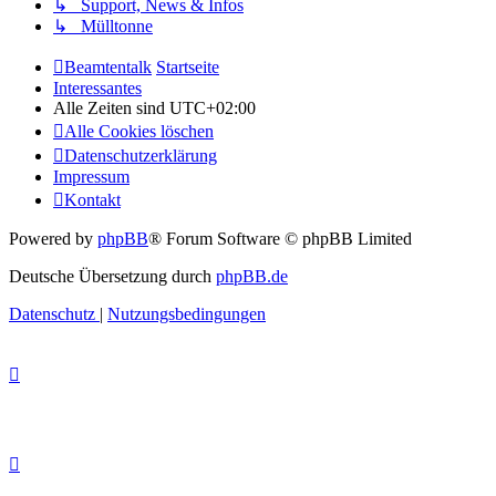
↳ Support, News & Infos
↳ Mülltonne
Beamtentalk
Startseite
Interessantes
Alle Zeiten sind
UTC+02:00
Alle Cookies löschen
Datenschutzerklärung
Impressum
Kontakt
Powered by
phpBB
® Forum Software © phpBB Limited
Deutsche Übersetzung durch
phpBB.de
Datenschutz
|
Nutzungsbedingungen