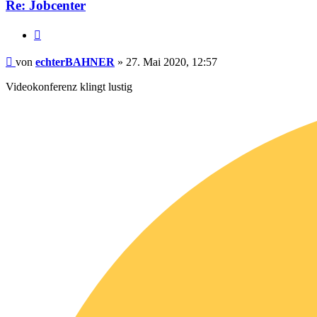
Re: Jobcenter
Zitieren
Beitrag
von
echterBAHNER
»
27. Mai 2020, 12:57
Videokonferenz klingt lustig