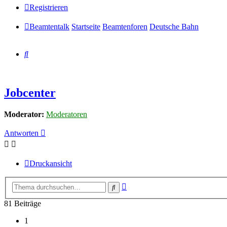
Registrieren
Beamtentalk
Startseite
Beamtenforen
Deutsche Bahn
Suche
Jobcenter
Moderator:
Moderatoren
Antworten
Druckansicht
Erweiterte
Suche
Suche
81 Beiträge
1