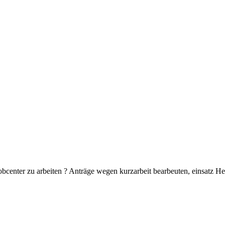
bcenter zu arbeiten ? Anträge wegen kurzarbeit bearbeuten, einsatz 