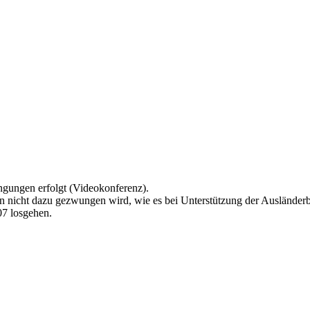
ingungen erfolgt (Videokonferenz).
nicht dazu gezwungen wird, wie es bei Unterstützung der Ausländerbeh
07 losgehen.