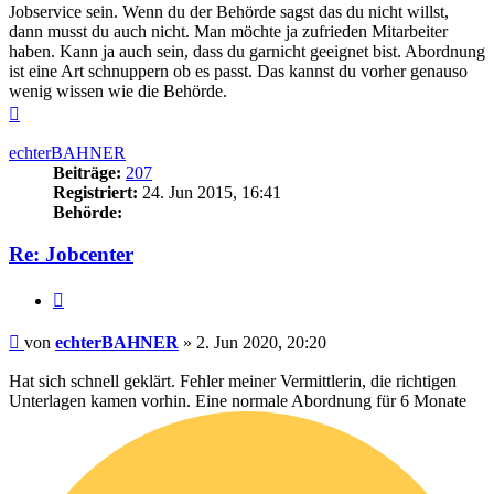
Jobservice sein. Wenn du der Behörde sagst das du nicht willst,
dann musst du auch nicht. Man möchte ja zufrieden Mitarbeiter
haben. Kann ja auch sein, dass du garnicht geeignet bist. Abordnung
ist eine Art schnuppern ob es passt. Das kannst du vorher genauso
wenig wissen wie die Behörde.
Nach
oben
echterBAHNER
Beiträge:
207
Registriert:
24. Jun 2015, 16:41
Behörde:
Re: Jobcenter
Zitieren
Beitrag
von
echterBAHNER
»
2. Jun 2020, 20:20
Hat sich schnell geklärt. Fehler meiner Vermittlerin, die richtigen
Unterlagen kamen vorhin. Eine normale Abordnung für 6 Monate