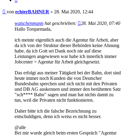
Beitrag
von
echterBAHNER
»
28. Mai 2020, 12:44
watschenmann
hat geschrieben:
28. Mai 2020, 07:40
Hallo Torquemada,
ich meinte eigentlich auch die Agentur für Arbeit, aber
da ich von der Struktur dieser Behörden keine Ahnung
habe, da ich Gott sei Dank noch nie auf diese
Leistungen angewiesen war habe ich innerlich immer
Jobcenter = Agentur für Arbeit gleichgesetzt.
Das erfolgt aus meiner Tätigkeit bei der Bahn, dort sind
heute immer noch Kunden die von Deutscher
Bundesbahn sprechen und sich nicht mit den Privaten
und DB AG auskennen und immer den berühmten Satz
"sch**** Bahn" sagen und man hat nichts damit zu
tun, weil die Privaten nicht funktionieren.
Daher bitte ich die falsche Bezeichnung zu
entschuldigen, denn ich weiss es nicht besser.
@alle
Bei mir wurde gleich beim ersten Gespräch "Agentur