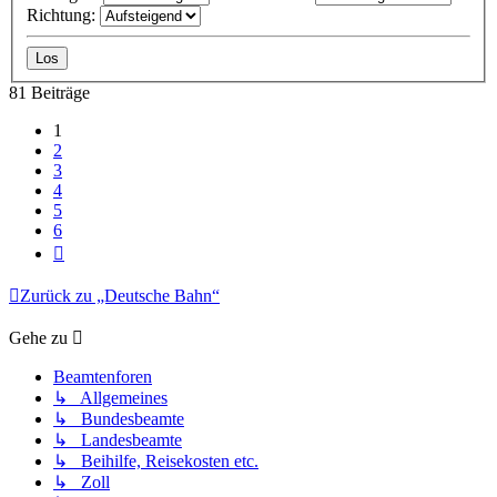
Richtung:
81 Beiträge
1
2
3
4
5
6
Nächste
Zurück zu „Deutsche Bahn“
Gehe zu
Beamtenforen
↳ Allgemeines
↳ Bundesbeamte
↳ Landesbeamte
↳ Beihilfe, Reisekosten etc.
↳ Zoll