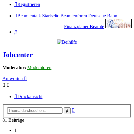
Registrieren
Beamtentalk
Startseite
Beamtenforen
Deutsche Bahn
Finanzplaner Beamte
Suche
Jobcenter
Moderator:
Moderatoren
Antworten
Druckansicht
Erweiterte
Suche
Suche
81 Beiträge
1