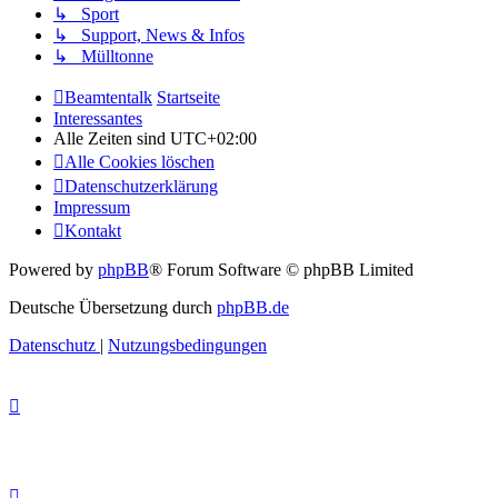
↳ Sport
↳ Support, News & Infos
↳ Mülltonne
Beamtentalk
Startseite
Interessantes
Alle Zeiten sind
UTC+02:00
Alle Cookies löschen
Datenschutzerklärung
Impressum
Kontakt
Powered by
phpBB
® Forum Software © phpBB Limited
Deutsche Übersetzung durch
phpBB.de
Datenschutz
|
Nutzungsbedingungen