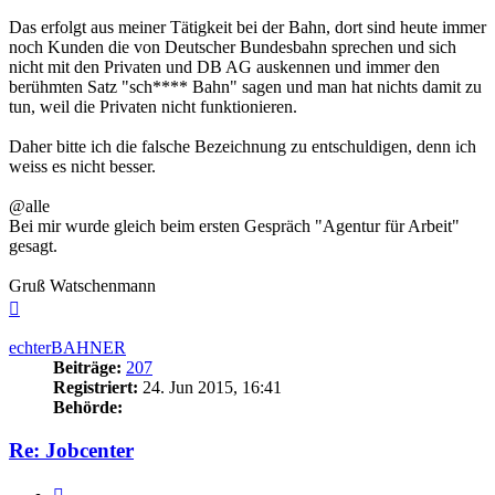
Das erfolgt aus meiner Tätigkeit bei der Bahn, dort sind heute immer
noch Kunden die von Deutscher Bundesbahn sprechen und sich
nicht mit den Privaten und DB AG auskennen und immer den
berühmten Satz "sch**** Bahn" sagen und man hat nichts damit zu
tun, weil die Privaten nicht funktionieren.
Daher bitte ich die falsche Bezeichnung zu entschuldigen, denn ich
weiss es nicht besser.
@alle
Bei mir wurde gleich beim ersten Gespräch "Agentur für Arbeit"
gesagt.
Gruß Watschenmann
Nach
oben
echterBAHNER
Beiträge:
207
Registriert:
24. Jun 2015, 16:41
Behörde:
Re: Jobcenter
Zitieren