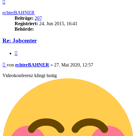
Nach
oben
echterBAHNER
Beiträge:
207
Registriert:
24. Jun 2015, 16:41
Behörde:
Re: Jobcenter
Zitieren
Beitrag
von
echterBAHNER
»
27. Mai 2020, 12:57
Videokonferenz klingt lustig