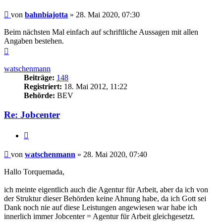
Beitrag
von
bahnbiajotta
»
28. Mai 2020, 07:30
Beim nächsten Mal einfach auf schriftliche Aussagen mit allen
Angaben bestehen.
Nach
oben
watschenmann
Beiträge:
148
Registriert:
18. Mai 2012, 11:22
Behörde:
BEV
Re: Jobcenter
Zitieren
Beitrag
von
watschenmann
»
28. Mai 2020, 07:40
Hallo Torquemada,
ich meinte eigentlich auch die Agentur für Arbeit, aber da ich von
der Struktur dieser Behörden keine Ahnung habe, da ich Gott sei
Dank noch nie auf diese Leistungen angewiesen war habe ich
innerlich immer Jobcenter = Agentur für Arbeit gleichgesetzt.