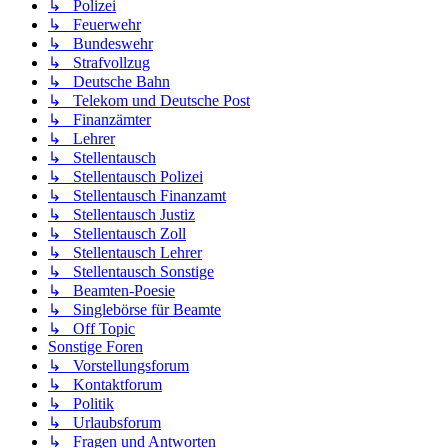
↳ Polizei
↳ Feuerwehr
↳ Bundeswehr
↳ Strafvollzug
↳ Deutsche Bahn
↳ Telekom und Deutsche Post
↳ Finanzämter
↳ Lehrer
↳ Stellentausch
↳ Stellentausch Polizei
↳ Stellentausch Finanzamt
↳ Stellentausch Justiz
↳ Stellentausch Zoll
↳ Stellentausch Lehrer
↳ Stellentausch Sonstige
↳ Beamten-Poesie
↳ Singlebörse für Beamte
↳ Off Topic
Sonstige Foren
↳ Vorstellungsforum
↳ Kontaktforum
↳ Politik
↳ Urlaubsforum
↳ Fragen und Antworten