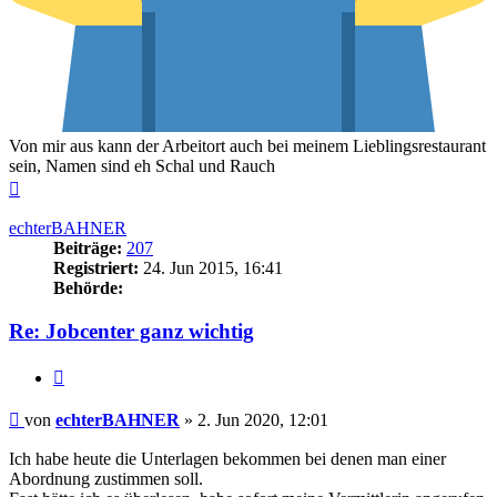
Von mir aus kann der Arbeitort auch bei meinem Lieblingsrestaurant
sein, Namen sind eh Schal und Rauch
Nach
oben
echterBAHNER
Beiträge:
207
Registriert:
24. Jun 2015, 16:41
Behörde:
Re: Jobcenter ganz wichtig
Zitieren
Beitrag
von
echterBAHNER
»
2. Jun 2020, 12:01
Ich habe heute die Unterlagen bekommen bei denen man einer
Abordnung zustimmen soll.