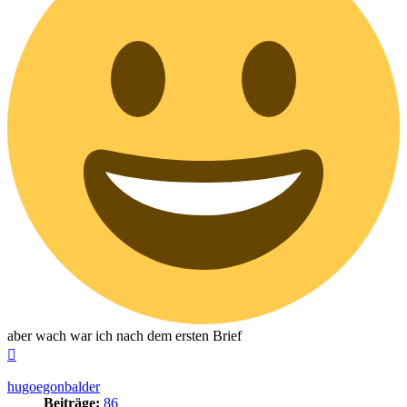
aber wach war ich nach dem ersten Brief
Nach
oben
hugoegonbalder
Beiträge:
86