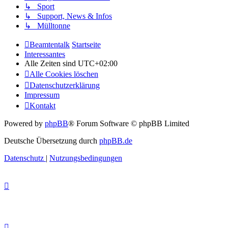
↳ Sport
↳ Support, News & Infos
↳ Mülltonne
Beamtentalk
Startseite
Interessantes
Alle Zeiten sind
UTC+02:00
Alle Cookies löschen
Datenschutzerklärung
Impressum
Kontakt
Powered by
phpBB
® Forum Software © phpBB Limited
Deutsche Übersetzung durch
phpBB.de
Datenschutz
|
Nutzungsbedingungen