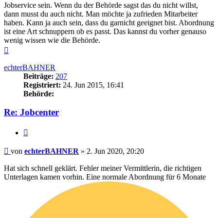
Jobservice sein. Wenn du der Behörde sagst das du nicht willst,
dann musst du auch nicht. Man möchte ja zufrieden Mitarbeiter
haben. Kann ja auch sein, dass du garnicht geeignet bist. Abordnung
ist eine Art schnuppern ob es passt. Das kannst du vorher genauso
wenig wissen wie die Behörde.
Nach
oben
echterBAHNER
Beiträge:
207
Registriert:
24. Jun 2015, 16:41
Behörde:
Re: Jobcenter
Zitieren
Beitrag
von
echterBAHNER
»
2. Jun 2020, 20:20
Hat sich schnell geklärt. Fehler meiner Vermittlerin, die richtigen
Unterlagen kamen vorhin. Eine normale Abordnung für 6 Monate