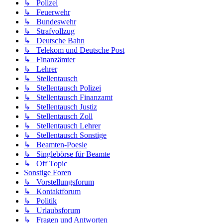
↳ Polizei
↳ Feuerwehr
↳ Bundeswehr
↳ Strafvollzug
↳ Deutsche Bahn
↳ Telekom und Deutsche Post
↳ Finanzämter
↳ Lehrer
↳ Stellentausch
↳ Stellentausch Polizei
↳ Stellentausch Finanzamt
↳ Stellentausch Justiz
↳ Stellentausch Zoll
↳ Stellentausch Lehrer
↳ Stellentausch Sonstige
↳ Beamten-Poesie
↳ Singlebörse für Beamte
↳ Off Topic
Sonstige Foren
↳ Vorstellungsforum
↳ Kontaktforum
↳ Politik
↳ Urlaubsforum
↳ Fragen und Antworten