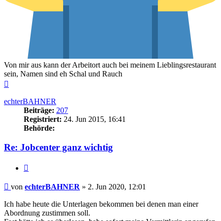
Von mir aus kann der Arbeitort auch bei meinem Lieblingsrestaurant
sein, Namen sind eh Schal und Rauch
Nach
oben
echterBAHNER
Beiträge:
207
Registriert:
24. Jun 2015, 16:41
Behörde:
Re: Jobcenter ganz wichtig
Zitieren
Beitrag
von
echterBAHNER
»
2. Jun 2020, 12:01
Ich habe heute die Unterlagen bekommen bei denen man einer
Abordnung zustimmen soll.