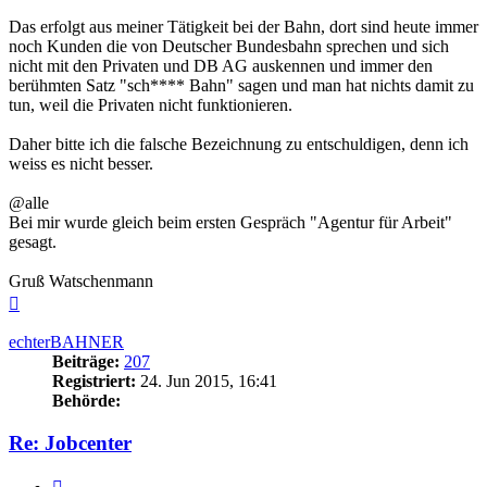
Das erfolgt aus meiner Tätigkeit bei der Bahn, dort sind heute immer
noch Kunden die von Deutscher Bundesbahn sprechen und sich
nicht mit den Privaten und DB AG auskennen und immer den
berühmten Satz "sch**** Bahn" sagen und man hat nichts damit zu
tun, weil die Privaten nicht funktionieren.
Daher bitte ich die falsche Bezeichnung zu entschuldigen, denn ich
weiss es nicht besser.
@alle
Bei mir wurde gleich beim ersten Gespräch "Agentur für Arbeit"
gesagt.
Gruß Watschenmann
Nach
oben
echterBAHNER
Beiträge:
207
Registriert:
24. Jun 2015, 16:41
Behörde:
Re: Jobcenter
Zitieren