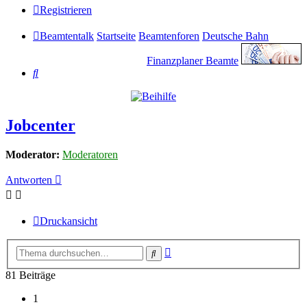
Registrieren
Beamtentalk
Startseite
Beamtenforen
Deutsche Bahn
Finanzplaner Beamte
Suche
Jobcenter
Moderator:
Moderatoren
Antworten
Druckansicht
Erweiterte
Suche
Suche
81 Beiträge
1