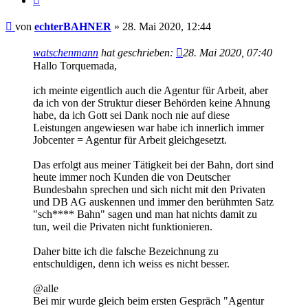
Beitrag
von
echterBAHNER
»
28. Mai 2020, 12:44
watschenmann
hat geschrieben:
28. Mai 2020, 07:40
Hallo Torquemada,
ich meinte eigentlich auch die Agentur für Arbeit, aber
da ich von der Struktur dieser Behörden keine Ahnung
habe, da ich Gott sei Dank noch nie auf diese
Leistungen angewiesen war habe ich innerlich immer
Jobcenter = Agentur für Arbeit gleichgesetzt.
Das erfolgt aus meiner Tätigkeit bei der Bahn, dort sind
heute immer noch Kunden die von Deutscher
Bundesbahn sprechen und sich nicht mit den Privaten
und DB AG auskennen und immer den berühmten Satz
"sch**** Bahn" sagen und man hat nichts damit zu
tun, weil die Privaten nicht funktionieren.
Daher bitte ich die falsche Bezeichnung zu
entschuldigen, denn ich weiss es nicht besser.
@alle
Bei mir wurde gleich beim ersten Gespräch "Agentur