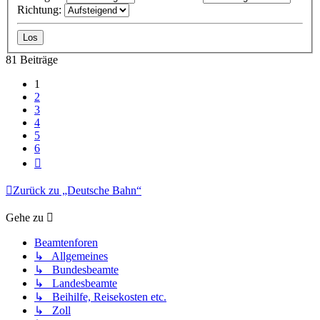
Richtung:
81 Beiträge
1
2
3
4
5
6
Nächste
Zurück zu „Deutsche Bahn“
Gehe zu
Beamtenforen
↳ Allgemeines
↳ Bundesbeamte
↳ Landesbeamte
↳ Beihilfe, Reisekosten etc.
↳ Zoll