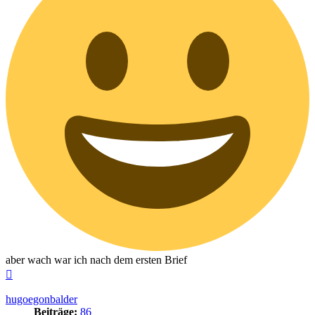
aber wach war ich nach dem ersten Brief
Nach
oben
hugoegonbalder
Beiträge:
86