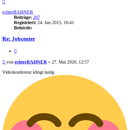
Nach
oben
echterBAHNER
Beiträge:
207
Registriert:
24. Jun 2015, 16:41
Behörde:
Re: Jobcenter
Zitieren
Beitrag
von
echterBAHNER
»
27. Mai 2020, 12:57
Videokonferenz klingt lustig