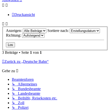
Druckansicht
Anzeigen:
Sortiere nach:
Richtung:
3 Beiträge • Seite
1
von
1
Zurück zu „Deutsche Bahn“
Gehe zu
Beamtenforen
↳ Allgemeines
↳ Bundesbeamte
↳ Landesbeamte
↳ Beihilfe, Reisekosten etc.
↳ Zoll
↳ Polizei