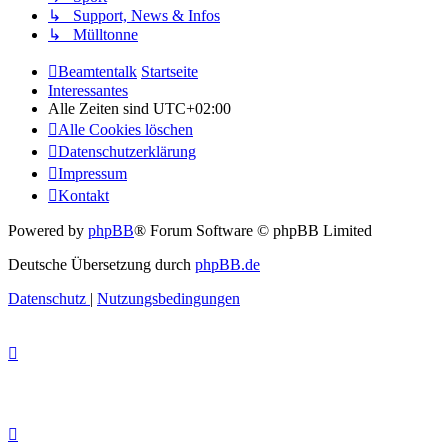
↳ Support, News & Infos
↳ Mülltonne
Beamtentalk
Startseite
Interessantes
Alle Zeiten sind
UTC+02:00
Alle Cookies löschen
Datenschutzerklärung
Impressum
Kontakt
Powered by
phpBB
® Forum Software © phpBB Limited
Deutsche Übersetzung durch
phpBB.de
Datenschutz
|
Nutzungsbedingungen