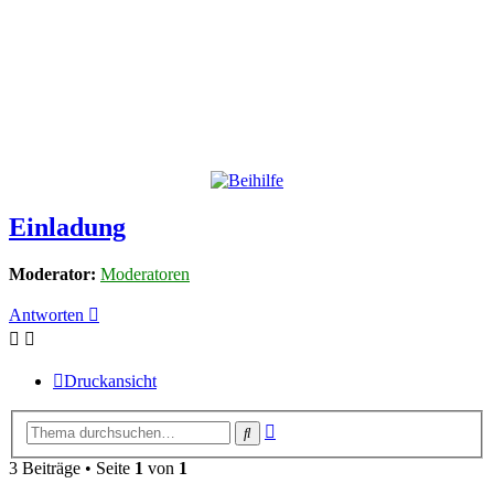
Einladung
Moderator:
Moderatoren
Antworten
Druckansicht
Erweiterte
Suche
Suche
3 Beiträge • Seite
1
von
1