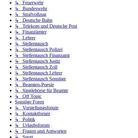
↳ Feuerwehr
↳ Bundeswehr
↳ Strafvollzug
↳ Deutsche Bahn
↳ Telekom und Deutsche Post
↳ Finanzämter
↳ Lehrer
↳ Stellentausch
↳ Stellentausch Polizei
↳ Stellentausch Finanzamt
↳ Stellentausch Justiz
↳ Stellentausch Zoll
↳ Stellentausch Lehrer
↳ Stellentausch Sonstige
↳ Beamten-Poesie
↳ Singlebörse für Beamte
↳ Off Topic
Sonstige Foren
↳ Vorstellungsforum
↳ Kontaktforum
↳ Politik
↳ Urlaubsforum
↳ Fragen und Antworten
↳ Sport