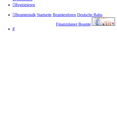
Registrieren
Beamtentalk
Startseite
Beamtenforen
Deutsche Bahn
Finanzplaner Beamte
Suche