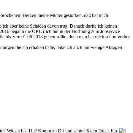
 gebrochenem Herzen meine Mutter gestorben, daß hat mich
 wo ich aber keine Schäden davon trug. Danach durfte ich keinen
.2016 begann die OP1. ( ich bin in der Hoffnung zum Jobservice
ie bis zum 01.06.2018 gehen sollte, doch man hat mich schon vorher
dungen die ich erhalten hatte, habe ich auch nur wenige Absagen
 Du? Wie alt bist Du? Komm zu Dir und schmeiß den Dreck hin.