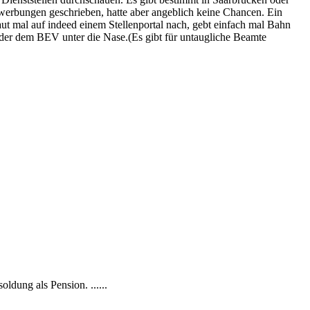
werbungen geschrieben, hatte aber angeblich keine Chancen. Ein
aut mal auf indeed einem Stellenportal nach, gebt einfach mal Bahn
r oder dem BEV unter die Nase.(Es gibt für untaugliche Beamte
dung als Pension. ......