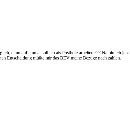
ich, dann auf einmal soll ich als Postbote arbeiten ??? Na bin ich jetzt
lichen Entscheidung müßte mir das BEV meine Bezüge nach zahlen.