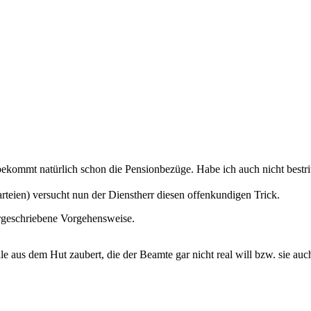
ekommt natürlich schon die Pensionbezüge. Habe ich auch nicht bestrit
rteien) versucht nun der Dienstherr diesen offenkundigen Trick.
vorgeschriebene Vorgehensweise.
elle aus dem Hut zaubert, die der Beamte gar nicht real will bzw. sie auc