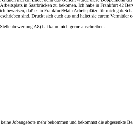
Arbeitsplatz in Saarbrücken zu bekomen. Ich habe in Frankfurt 42 Ber
ich beweisen, daß es in Frankfurt/Main Arbeitsplätze für mich gab.Sch
sgeschrieben sind. Druckt sich euch aus und haltet sie eurem Vermittle
 (Stellenbewertung A8) hat kann mich gerne anschreiben.
ch keine Jobangebote mehr bekommen und bekommst die abgesenkte Besol