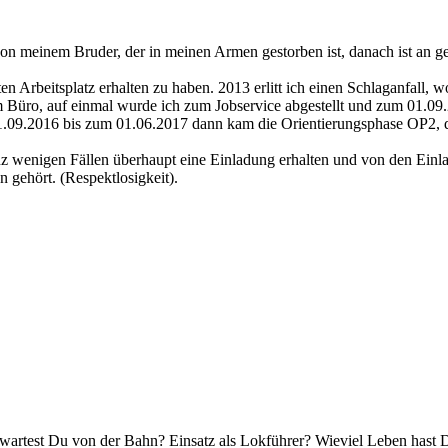
 von meinem Bruder, der in meinen Armen gestorben ist, danach ist an
ten Arbeitsplatz erhalten zu haben. 2013 erlitt ich einen Schlaganfall,
m Büro, auf einmal wurde ich zum Jobservice abgestellt und zum 01.09
1.09.2016 bis zum 01.06.2017 dann kam die Orientierungsphase OP2, d
nz wenigen Fällen überhaupt eine Einladung erhalten und von den Einla
gehört. (Respektlosigkeit).
rwartest Du von der Bahn? Einsatz als Lokführer? Wieviel Leben hast