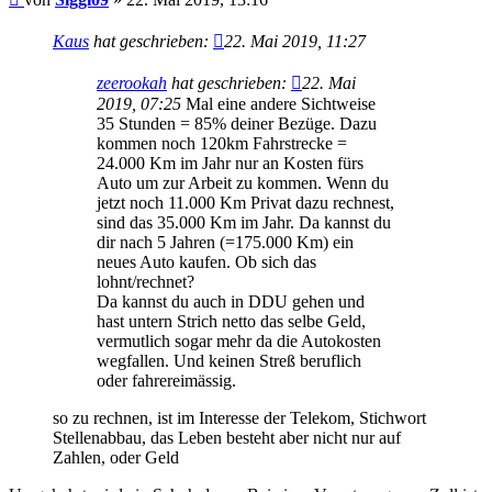
Kaus
hat geschrieben:
22. Mai 2019, 11:27
zeerookah
hat geschrieben:
22. Mai
2019, 07:25
Mal eine andere Sichtweise
35 Stunden = 85% deiner Bezüge. Dazu
kommen noch 120km Fahrstrecke =
24.000 Km im Jahr nur an Kosten fürs
Auto um zur Arbeit zu kommen. Wenn du
jetzt noch 11.000 Km Privat dazu rechnest,
sind das 35.000 Km im Jahr. Da kannst du
dir nach 5 Jahren (=175.000 Km) ein
neues Auto kaufen. Ob sich das
lohnt/rechnet?
Da kannst du auch in DDU gehen und
hast untern Strich netto das selbe Geld,
vermutlich sogar mehr da die Autokosten
wegfallen. Und keinen Streß beruflich
oder fahrereimässig.
so zu rechnen, ist im Interesse der Telekom, Stichwort
Stellenabbau, das Leben besteht aber nicht nur auf
Zahlen, oder Geld