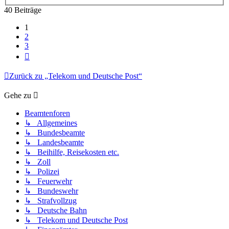
40 Beiträge
1
2
3
Nächste
Zurück zu „Telekom und Deutsche Post“
Gehe zu
Beamtenforen
↳ Allgemeines
↳ Bundesbeamte
↳ Landesbeamte
↳ Beihilfe, Reisekosten etc.
↳ Zoll
↳ Polizei
↳ Feuerwehr
↳ Bundeswehr
↳ Strafvollzug
↳ Deutsche Bahn
↳ Telekom und Deutsche Post