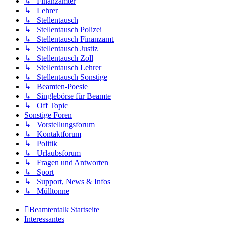
↳ Finanzämter
↳ Lehrer
↳ Stellentausch
↳ Stellentausch Polizei
↳ Stellentausch Finanzamt
↳ Stellentausch Justiz
↳ Stellentausch Zoll
↳ Stellentausch Lehrer
↳ Stellentausch Sonstige
↳ Beamten-Poesie
↳ Singlebörse für Beamte
↳ Off Topic
Sonstige Foren
↳ Vorstellungsforum
↳ Kontaktforum
↳ Politik
↳ Urlaubsforum
↳ Fragen und Antworten
↳ Sport
↳ Support, News & Infos
↳ Mülltonne
Beamtentalk
Startseite
Interessantes