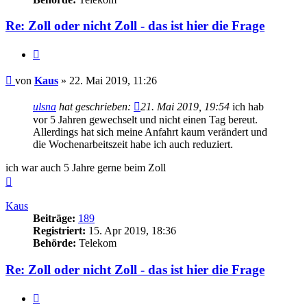
Re: Zoll oder nicht Zoll - das ist hier die Frage
Zitieren
Beitrag
von
Kaus
»
22. Mai 2019, 11:26
ulsna
hat geschrieben:
21. Mai 2019, 19:54
ich hab
vor 5 Jahren gewechselt und nicht einen Tag bereut.
Allerdings hat sich meine Anfahrt kaum verändert und
die Wochenarbeitszeit habe ich auch reduziert.
ich war auch 5 Jahre gerne beim Zoll
Nach
oben
Kaus
Beiträge:
189
Registriert:
15. Apr 2019, 18:36
Behörde:
Telekom
Re: Zoll oder nicht Zoll - das ist hier die Frage
Zitieren