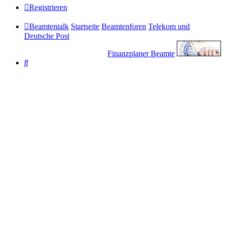
Registrieren
Beamtentalk
Startseite
Beamtenforen
Telekom und
Deutsche Post
Finanzplaner Beamte
Suche