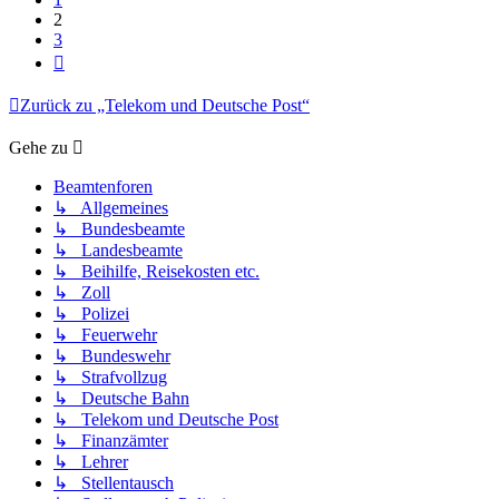
2
3
Nächste
Zurück zu „Telekom und Deutsche Post“
Gehe zu
Beamtenforen
↳ Allgemeines
↳ Bundesbeamte
↳ Landesbeamte
↳ Beihilfe, Reisekosten etc.
↳ Zoll
↳ Polizei
↳ Feuerwehr
↳ Bundeswehr
↳ Strafvollzug
↳ Deutsche Bahn
↳ Telekom und Deutsche Post
↳ Finanzämter
↳ Lehrer
↳ Stellentausch