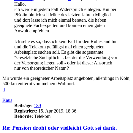
Hallo,
ich werde in jedem Fall Widerspruch einlegen. Bin bei
PRotin bin ich seit Mitte des letzten Jahren Mitglied
und dort lasse ich mich einmal beraten, die haben
geeignete Fachexperten und können einen guten
Anwalt empfehlen.
Ich sehe es so, dass ich kein Fall für den Ruhestand bin
und die Telekom gefälligst mal einen geeigneten
Arbeitsplatz suchen soll. Es gibt die sogenannte
"Gesetzliche Suchpflicht", bei der die Verwendung vor
der Versorgung liegen soll - oder ist dieser Anspruch
nur von theoretischer Natur ?
Mir wurde ein geeigneter Arbeitsplatz angeboten, allerdings in Köln,
500 km entfernt von meinem Wohnort.
Nach
oben
Kaus
Beiträge:
189
Registriert:
15. Apr 2019, 18:36
Behörde:
Telekom
Re: Pension droht oder vielleicht Gott sei dank.