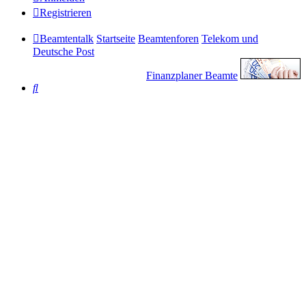
Registrieren
Beamtentalk
Startseite
Beamtenforen
Telekom und
Deutsche Post
Finanzplaner Beamte
Suche