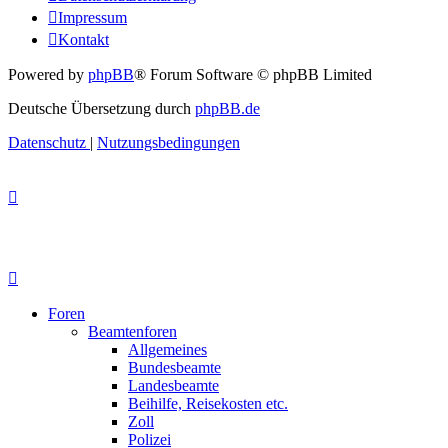
Impressum
Kontakt
Powered by
phpBB
® Forum Software © phpBB Limited
Deutsche Übersetzung durch
phpBB.de
Datenschutz
|
Nutzungsbedingungen
Foren
Beamtenforen
Allgemeines
Bundesbeamte
Landesbeamte
Beihilfe, Reisekosten etc.
Zoll
Polizei