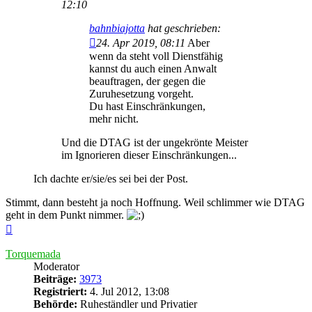
12:10
bahnbiajotta
hat geschrieben:
24. Apr 2019, 08:11
Aber
wenn da steht voll Dienstfähig
kannst du auch einen Anwalt
beauftragen, der gegen die
Zuruhesetzung vorgeht.
Du hast Einschränkungen,
mehr nicht.
Und die DTAG ist der ungekrönte Meister
im Ignorieren dieser Einschränkungen...
Ich dachte er/sie/es sei bei der Post.
Stimmt, dann besteht ja noch Hoffnung. Weil schlimmer wie DTAG
geht in dem Punkt nimmer.
Nach
oben
Torquemada
Moderator
Beiträge:
3973
Registriert:
4. Jul 2012, 13:08
Behörde:
Ruheständler und Privatier