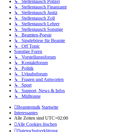
↳ Stellentausch Polizei
↳ Stellentausch Finanzamt
↳ Stellentausch Justiz
↳ Stellentausch Zoll
↳ Stellentausch Lehrer
↳ Stellentausch Sonstige
↳ Beamten-Poesie
↳ Singlebörse für Beamte
↳ Off Topic
Sonstige Foren
↳ Vorstellungsforum
↳ Kontaktforum
↳ Politik
↳ Urlaubsforum
↳ Fragen und Antworten
↳ Sport
↳ Support, News & Infos
↳ Mülltonne
Beamtentalk
Startseite
Interessantes
Alle Zeiten sind
UTC+02:00
Alle Cookies löschen
Datenschutzerklärung