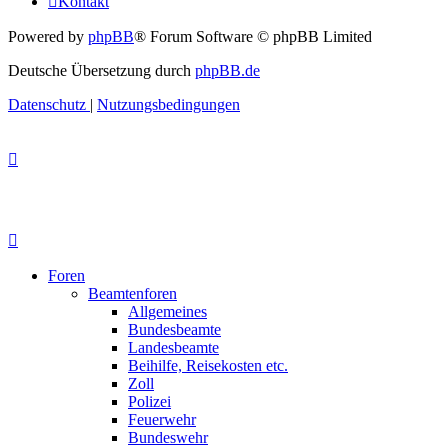
Kontakt
Powered by
phpBB
® Forum Software © phpBB Limited
Deutsche Übersetzung durch
phpBB.de
Datenschutz
|
Nutzungsbedingungen
Foren
Beamtenforen
Allgemeines
Bundesbeamte
Landesbeamte
Beihilfe, Reisekosten etc.
Zoll
Polizei
Feuerwehr
Bundeswehr