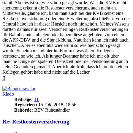
stabil. Aber es ist so, wie schon gesagt wurde: Was die KVB nicht
anerkennt, erkennt die Restkostenversicherung auch nicht an.
Mittlerweile, glaube ich, kann man auch bei der KVB selbst eine
Restkostenversicherung oder eine Erweiterung abschließen. Von der
Central habe ich in dieser Hinsicht noch nie gehört. Meines Wissens
durften damals nur zwei Versicherungen Restkostenversicherungen
für Bahnbeamte anbieten oder haben diese angeboten: zum einen
die APK-DBV und die Signal-Iduna. Natürlich kann ich mich auch
täuschen. Aber es ebenfalls wiederum so wie hier schon gesagt
wurde: Scheinbar sind hier im Forum etwas ältere Kollegen
vertreten, so wie ich. Als junger Beamter habe ich mir oft über
manche Dinge der späteren Dienstzeit oder der Pensionierung auch
keine Gedanken gemacht. Aber ich bin froh, dass ich auf den einen
Kollegen gehört habe und nicht auf die Lacher.
Nach
oben
Klado
Beiträge:
31
Registriert:
15. Okt 2018, 18:56
Behörde:
BEV Ruheständler
Re: Restkostenversicherung
Zitieren