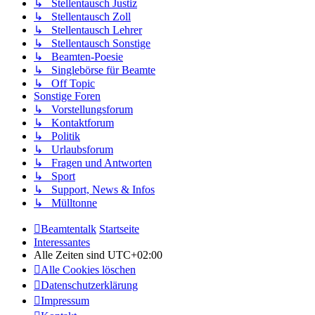
↳ Stellentausch Justiz
↳ Stellentausch Zoll
↳ Stellentausch Lehrer
↳ Stellentausch Sonstige
↳ Beamten-Poesie
↳ Singlebörse für Beamte
↳ Off Topic
Sonstige Foren
↳ Vorstellungsforum
↳ Kontaktforum
↳ Politik
↳ Urlaubsforum
↳ Fragen und Antworten
↳ Sport
↳ Support, News & Infos
↳ Mülltonne
Beamtentalk
Startseite
Interessantes
Alle Zeiten sind
UTC+02:00
Alle Cookies löschen
Datenschutzerklärung
Impressum