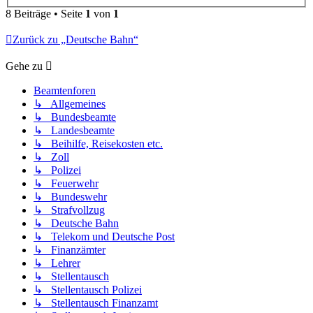
8 Beiträge • Seite
1
von
1
Zurück zu „Deutsche Bahn“
Gehe zu
Beamtenforen
↳ Allgemeines
↳ Bundesbeamte
↳ Landesbeamte
↳ Beihilfe, Reisekosten etc.
↳ Zoll
↳ Polizei
↳ Feuerwehr
↳ Bundeswehr
↳ Strafvollzug
↳ Deutsche Bahn
↳ Telekom und Deutsche Post
↳ Finanzämter
↳ Lehrer
↳ Stellentausch
↳ Stellentausch Polizei
↳ Stellentausch Finanzamt