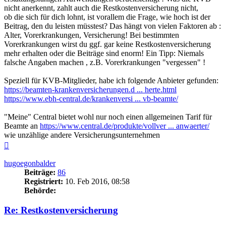
nicht anerkennt, zahlt auch die Restkostenversicherung nicht,
ob die sich für dich lohnt, ist vorallem die Frage, wie hoch ist der
Beitrag, den du leisten müsstest? Das hängt von vielen Faktoren ab :
Alter, Vorerkrankungen, Versicherung! Bei bestimmten
Vorerkrankungen wirst du ggf. gar keine Restkostenversicherung
mehr erhalten oder die Beiträge sind enorm! Ein Tipp: Niemals
falsche Angaben machen , z.B. Vorerkrankungen "vergessen" !
Speziell für KVB-Mitglieder, habe ich folgende Anbieter gefunden:
https://beamten-krankenversicherungen.d ... herte.html
https://www.ebh-central.de/krankenversi ... vb-beamte/
"Meine" Central bietet wohl nur noch einen allgemeinen Tarif für
Beamte an
https://www.central.de/produkte/vollver ... anwaerter/
wie unzählige andere Versicherungsunternehmen
Nach
oben
hugoegonbalder
Beiträge:
86
Registriert:
10. Feb 2016, 08:58
Behörde:
Re: Restkostenversicherung