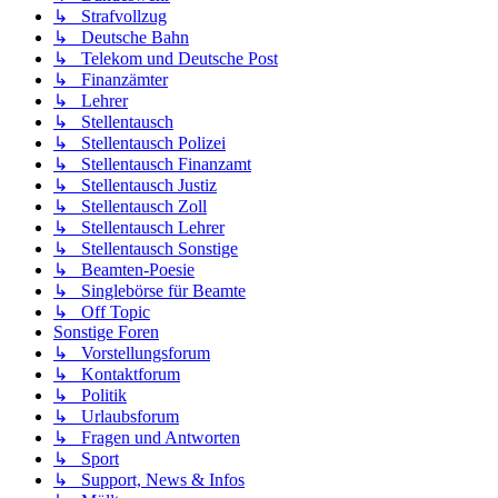
↳ Strafvollzug
↳ Deutsche Bahn
↳ Telekom und Deutsche Post
↳ Finanzämter
↳ Lehrer
↳ Stellentausch
↳ Stellentausch Polizei
↳ Stellentausch Finanzamt
↳ Stellentausch Justiz
↳ Stellentausch Zoll
↳ Stellentausch Lehrer
↳ Stellentausch Sonstige
↳ Beamten-Poesie
↳ Singlebörse für Beamte
↳ Off Topic
Sonstige Foren
↳ Vorstellungsforum
↳ Kontaktforum
↳ Politik
↳ Urlaubsforum
↳ Fragen und Antworten
↳ Sport
↳ Support, News & Infos