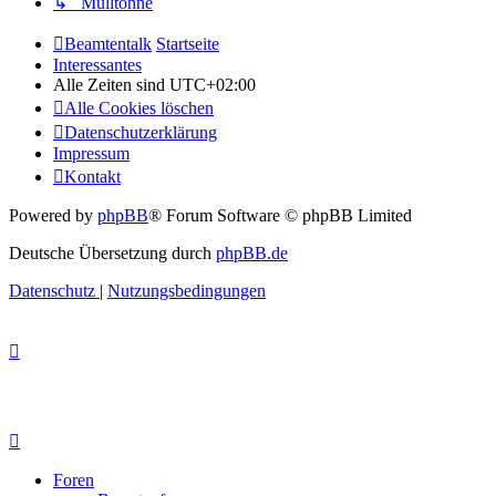
↳ Mülltonne
Beamtentalk
Startseite
Interessantes
Alle Zeiten sind
UTC+02:00
Alle Cookies löschen
Datenschutzerklärung
Impressum
Kontakt
Powered by
phpBB
® Forum Software © phpBB Limited
Deutsche Übersetzung durch
phpBB.de
Datenschutz
|
Nutzungsbedingungen
Foren