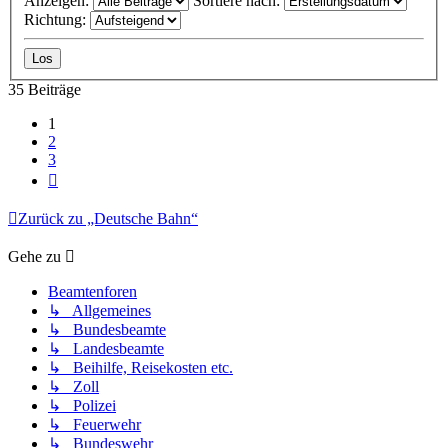
Anzeigen:
Sortiere nach:
Richtung:
35 Beiträge
1
2
3
Nächste
Zurück zu „Deutsche Bahn“
Gehe zu
Beamtenforen
↳ Allgemeines
↳ Bundesbeamte
↳ Landesbeamte
↳ Beihilfe, Reisekosten etc.
↳ Zoll
↳ Polizei
↳ Feuerwehr
↳ Bundeswehr