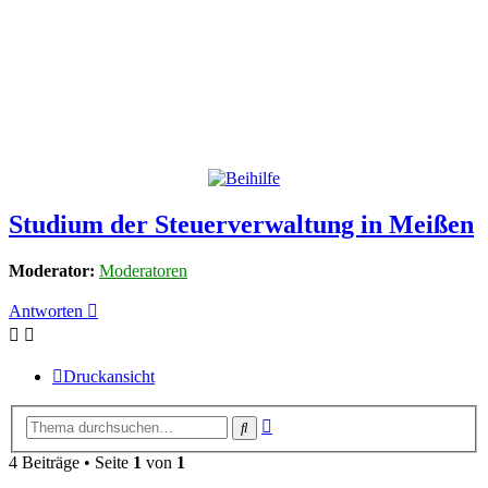
Studium der Steuerverwaltung in Meißen
Moderator:
Moderatoren
Antworten
Druckansicht
Erweiterte
Suche
Suche
4 Beiträge • Seite
1
von
1