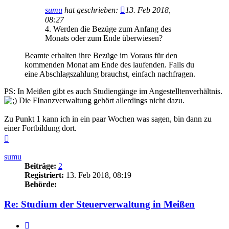
sumu
hat geschrieben:
13. Feb 2018,
08:27
4. Werden die Bezüge zum Anfang des
Monats oder zum Ende überwiesen?
Beamte erhalten ihre Bezüge im Voraus für den
kommenden Monat am Ende des laufenden. Falls du
eine Abschlagszahlung brauchst, einfach nachfragen.
PS: In Meißen gibt es auch Studiengänge im Angestelltenverhältnis.
Die FInanzverwaltung gehört allerdings nicht dazu.
Zu Punkt 1 kann ich in ein paar Wochen was sagen, bin dann zu
einer Fortbildung dort.
Nach
oben
sumu
Beiträge:
2
Registriert:
13. Feb 2018, 08:19
Behörde:
Re: Studium der Steuerverwaltung in Meißen
Zitieren