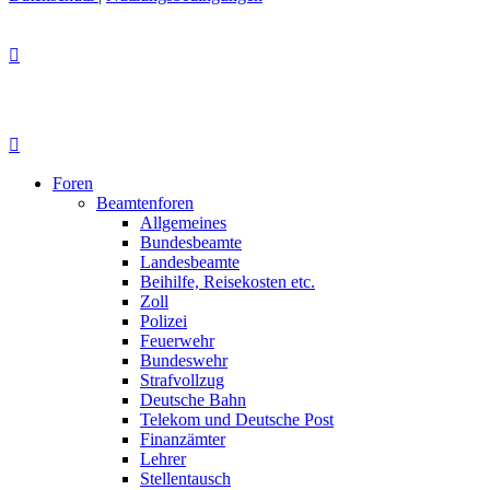
Foren
Beamtenforen
Allgemeines
Bundesbeamte
Landesbeamte
Beihilfe, Reisekosten etc.
Zoll
Polizei
Feuerwehr
Bundeswehr
Strafvollzug
Deutsche Bahn
Telekom und Deutsche Post
Finanzämter
Lehrer
Stellentausch