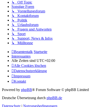
↳ Off Topic
Sonstige Foren
↳ Vorstellungsforum
↳ Kontaktforum
↳ Politik
↳ Urlaubsforum
↳ Fragen und Antworten
↳ Sport
↳ Support, News & Infos
↳ Mülltonne
Beamtentalk
Startseite
Interessantes
Alle Zeiten sind
UTC+02:00
Alle Cookies löschen
Datenschutzerklärung
Impressum
Kontakt
Powered by
phpBB
® Forum Software © phpBB Limited
Deutsche Übersetzung durch
phpBB.de
Datenschutz
|
Nutzungsbedingungen