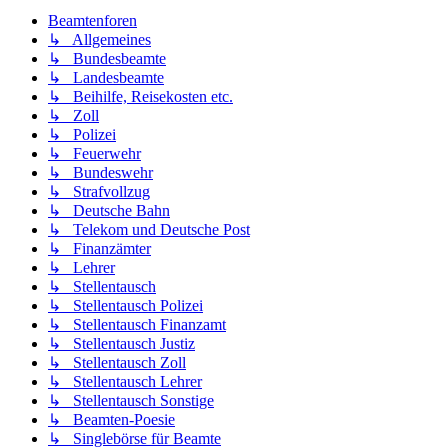
Beamtenforen
↳ Allgemeines
↳ Bundesbeamte
↳ Landesbeamte
↳ Beihilfe, Reisekosten etc.
↳ Zoll
↳ Polizei
↳ Feuerwehr
↳ Bundeswehr
↳ Strafvollzug
↳ Deutsche Bahn
↳ Telekom und Deutsche Post
↳ Finanzämter
↳ Lehrer
↳ Stellentausch
↳ Stellentausch Polizei
↳ Stellentausch Finanzamt
↳ Stellentausch Justiz
↳ Stellentausch Zoll
↳ Stellentausch Lehrer
↳ Stellentausch Sonstige
↳ Beamten-Poesie
↳ Singlebörse für Beamte