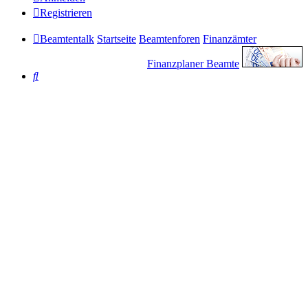
Registrieren
Beamtentalk
Startseite
Beamtenforen
Finanzämter
Finanzplaner Beamte
Suche