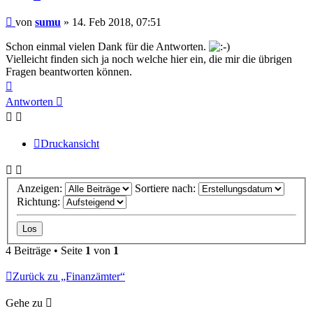
Beitrag
von
sumu
»
14. Feb 2018, 07:51
Schon einmal vielen Dank für die Antworten.
Vielleicht finden sich ja noch welche hier ein, die mir die übrigen
Fragen beantworten können.
Nach
oben
Antworten
Druckansicht
Anzeigen:
Sortiere nach:
Richtung:
4 Beiträge • Seite
1
von
1
Zurück zu „Finanzämter“
Gehe zu