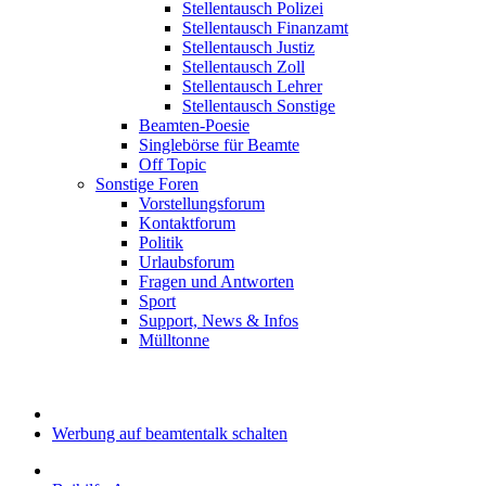
Stellentausch Polizei
Stellentausch Finanzamt
Stellentausch Justiz
Stellentausch Zoll
Stellentausch Lehrer
Stellentausch Sonstige
Beamten-Poesie
Singlebörse für Beamte
Off Topic
Sonstige Foren
Vorstellungsforum
Kontaktforum
Politik
Urlaubsforum
Fragen und Antworten
Sport
Support, News & Infos
Mülltonne
Werbung auf beamtentalk schalten