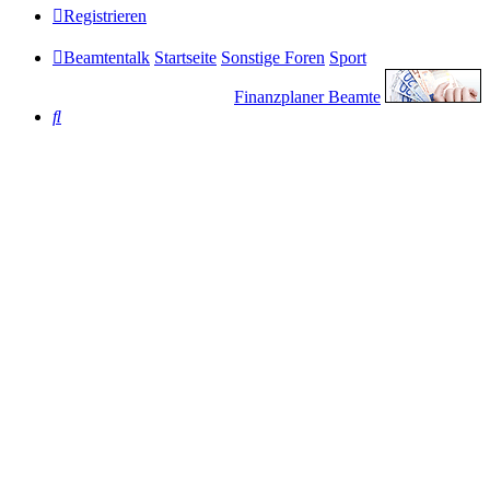
Registrieren
Beamtentalk
Startseite
Sonstige Foren
Sport
Finanzplaner Beamte
Suche