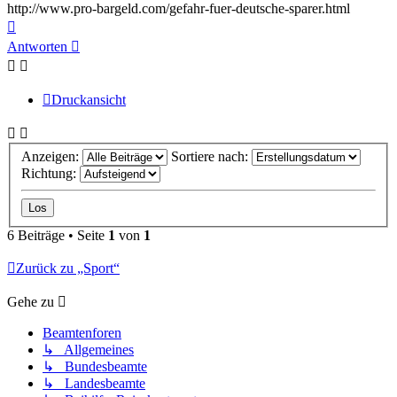
http://www.pro-bargeld.com/gefahr-fuer-deutsche-sparer.html
Nach
oben
Antworten
Druckansicht
Anzeigen:
Sortiere nach:
Richtung:
6 Beiträge • Seite
1
von
1
Zurück zu „Sport“
Gehe zu
Beamtenforen
↳ Allgemeines
↳ Bundesbeamte
↳ Landesbeamte