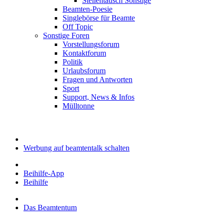
Stellentausch Sonstige
Beamten-Poesie
Singlebörse für Beamte
Off Topic
Sonstige Foren
Vorstellungsforum
Kontaktforum
Politik
Urlaubsforum
Fragen und Antworten
Sport
Support, News & Infos
Mülltonne
Werbung auf beamtentalk schalten
Beihilfe-App
Beihilfe
Das Beamtentum