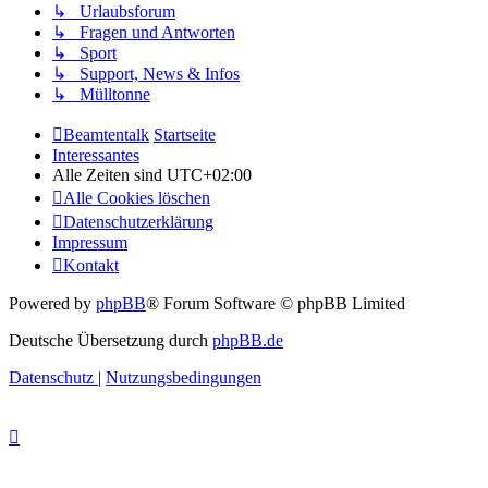
↳ Urlaubsforum
↳ Fragen und Antworten
↳ Sport
↳ Support, News & Infos
↳ Mülltonne
Beamtentalk
Startseite
Interessantes
Alle Zeiten sind
UTC+02:00
Alle Cookies löschen
Datenschutzerklärung
Impressum
Kontakt
Powered by
phpBB
® Forum Software © phpBB Limited
Deutsche Übersetzung durch
phpBB.de
Datenschutz
|
Nutzungsbedingungen