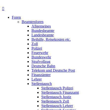
Foren
Beamtenforen
Allgemeines
Bundesbeamte
Landesbeamte
Beihilfe, Reisekosten etc.
Zoll
Polizei
Feuerwehr
Bundeswehr
Strafvollzug
Deutsche Bahn
Telekom und Deutsche Post
Finanzämter
Lehrer
Stellentausch
Stellentausch Polizei
Stellentausch Finanzamt
Stellentausch Justiz
Stellentausch Zoll
Stellentausch Lehrer