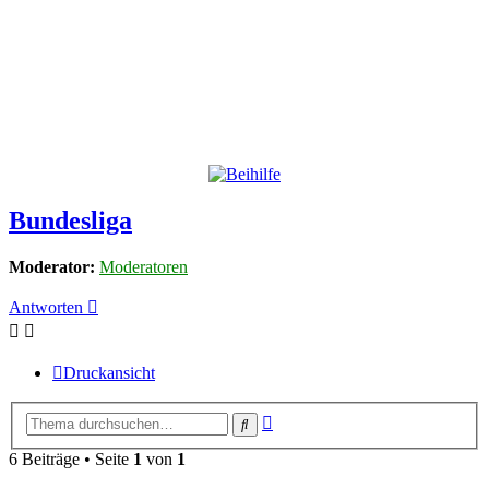
Bundesliga
Moderator:
Moderatoren
Antworten
Druckansicht
Erweiterte
Suche
Suche
6 Beiträge • Seite
1
von
1