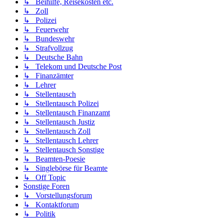
↳ Beihilfe, Reisekosten etc.
↳ Zoll
↳ Polizei
↳ Feuerwehr
↳ Bundeswehr
↳ Strafvollzug
↳ Deutsche Bahn
↳ Telekom und Deutsche Post
↳ Finanzämter
↳ Lehrer
↳ Stellentausch
↳ Stellentausch Polizei
↳ Stellentausch Finanzamt
↳ Stellentausch Justiz
↳ Stellentausch Zoll
↳ Stellentausch Lehrer
↳ Stellentausch Sonstige
↳ Beamten-Poesie
↳ Singlebörse für Beamte
↳ Off Topic
Sonstige Foren
↳ Vorstellungsforum
↳ Kontaktforum
↳ Politik