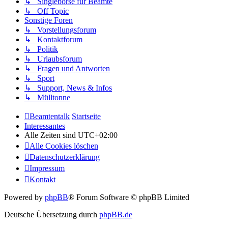
↳ Singlebörse für Beamte
↳ Off Topic
Sonstige Foren
↳ Vorstellungsforum
↳ Kontaktforum
↳ Politik
↳ Urlaubsforum
↳ Fragen und Antworten
↳ Sport
↳ Support, News & Infos
↳ Mülltonne
Beamtentalk
Startseite
Interessantes
Alle Zeiten sind
UTC+02:00
Alle Cookies löschen
Datenschutzerklärung
Impressum
Kontakt
Powered by
phpBB
® Forum Software © phpBB Limited
Deutsche Übersetzung durch
phpBB.de