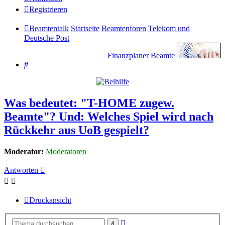
Registrieren
Beamtentalk
Startseite
Beamtenforen
Telekom und
Deutsche Post
Finanzplaner Beamte
Suche
Was bedeutet: "T-HOME zugew.
Beamte"? Und: Welches Spiel wird nach
Rückkehr aus UoB gespielt?
Moderator:
Moderatoren
Antworten
Druckansicht
Erweiterte
Suche