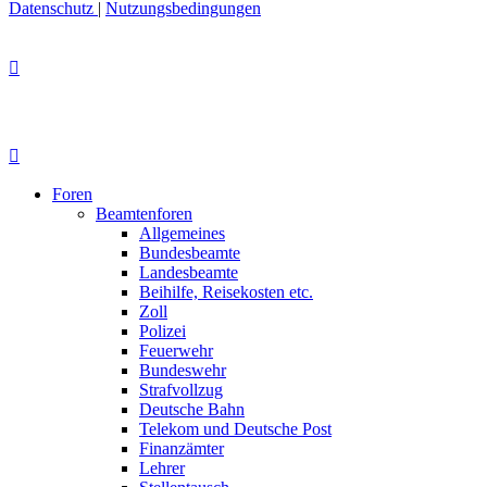
Datenschutz
|
Nutzungsbedingungen
Foren
Beamtenforen
Allgemeines
Bundesbeamte
Landesbeamte
Beihilfe, Reisekosten etc.
Zoll
Polizei
Feuerwehr
Bundeswehr
Strafvollzug
Deutsche Bahn
Telekom und Deutsche Post
Finanzämter
Lehrer