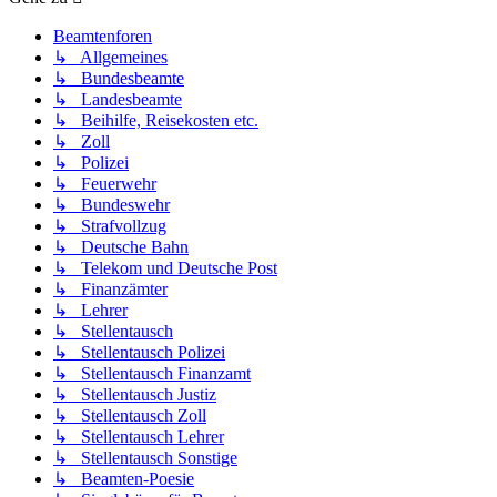
Beamtenforen
↳ Allgemeines
↳ Bundesbeamte
↳ Landesbeamte
↳ Beihilfe, Reisekosten etc.
↳ Zoll
↳ Polizei
↳ Feuerwehr
↳ Bundeswehr
↳ Strafvollzug
↳ Deutsche Bahn
↳ Telekom und Deutsche Post
↳ Finanzämter
↳ Lehrer
↳ Stellentausch
↳ Stellentausch Polizei
↳ Stellentausch Finanzamt
↳ Stellentausch Justiz
↳ Stellentausch Zoll
↳ Stellentausch Lehrer
↳ Stellentausch Sonstige
↳ Beamten-Poesie