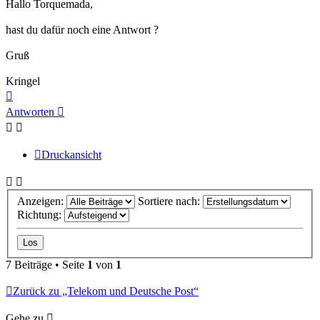
Hallo Torquemada,
hast du dafür noch eine Antwort ?
Gruß
Kringel
Nach
oben
Antworten
Druckansicht
Anzeigen:
Sortiere nach:
Richtung:
7 Beiträge • Seite
1
von
1
Zurück zu „Telekom und Deutsche Post“
Gehe zu