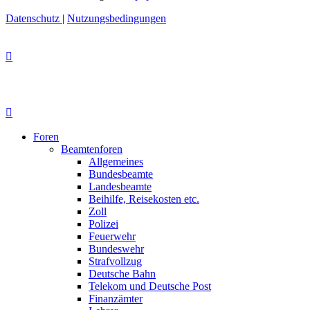
Datenschutz
|
Nutzungsbedingungen
Foren
Beamtenforen
Allgemeines
Bundesbeamte
Landesbeamte
Beihilfe, Reisekosten etc.
Zoll
Polizei
Feuerwehr
Bundeswehr
Strafvollzug
Deutsche Bahn
Telekom und Deutsche Post
Finanzämter