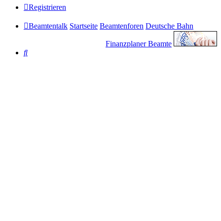
Registrieren
Beamtentalk
Startseite
Beamtenforen
Deutsche Bahn
Finanzplaner Beamte
Suche