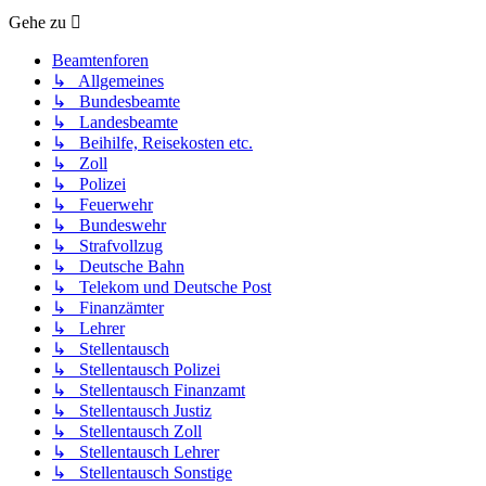
Gehe zu
Beamtenforen
↳ Allgemeines
↳ Bundesbeamte
↳ Landesbeamte
↳ Beihilfe, Reisekosten etc.
↳ Zoll
↳ Polizei
↳ Feuerwehr
↳ Bundeswehr
↳ Strafvollzug
↳ Deutsche Bahn
↳ Telekom und Deutsche Post
↳ Finanzämter
↳ Lehrer
↳ Stellentausch
↳ Stellentausch Polizei
↳ Stellentausch Finanzamt
↳ Stellentausch Justiz
↳ Stellentausch Zoll
↳ Stellentausch Lehrer
↳ Stellentausch Sonstige