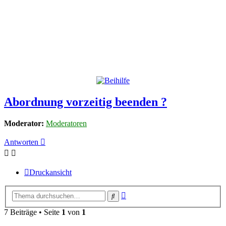
Abordnung vorzeitig beenden ?
Moderator:
Moderatoren
Antworten
Druckansicht
Erweiterte
Suche
Suche
7 Beiträge • Seite
1
von
1