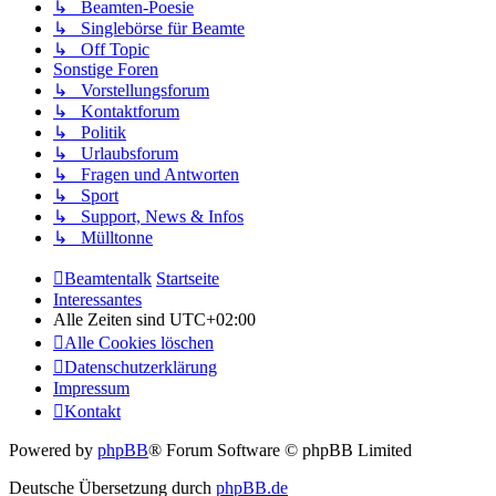
↳ Beamten-Poesie
↳ Singlebörse für Beamte
↳ Off Topic
Sonstige Foren
↳ Vorstellungsforum
↳ Kontaktforum
↳ Politik
↳ Urlaubsforum
↳ Fragen und Antworten
↳ Sport
↳ Support, News & Infos
↳ Mülltonne
Beamtentalk
Startseite
Interessantes
Alle Zeiten sind
UTC+02:00
Alle Cookies löschen
Datenschutzerklärung
Impressum
Kontakt
Powered by
phpBB
® Forum Software © phpBB Limited
Deutsche Übersetzung durch
phpBB.de