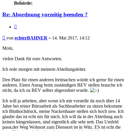
Behörde:
Re: Abordnung vorzeitig beenden ?
Zitieren
Beitrag
von
echterBAHNER
»
14. Mai 2017, 14:12
Moin,
vielen Dank für eure Antworten.
Ich rede morgen mit meinem Abteilungsleiter.
Den Platz für einen anderen freimachen würde ich gerne für einen
anderen. Einen Anrag beim zuständigen BEV stellen brauche ich
nicht, da ich zu BEV selber abgeordnet wurde.
Ich will ja arbeiten, aber wenn ich mir vorstelle da noch über 14
Jahre bei reiner Büroarbeit als Sachbearbeiter zu sitzen bekomme
ich Bluthochdruck, meine Nackenhaare stellen sich hoch usw. Ich
glaube das ist echt nix für mich. Ich will da in der Abteilung auch
keinen hängenlassen, sind eigentlich alle sehr nett. Das Umfeld
passt,der Weg Wohnort zum Dienstort ist in Witz. ES ist echt die