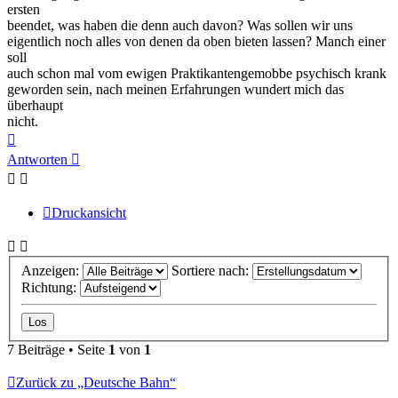
ersten
beendet, was haben die denn auch davon? Was sollen wir uns
eigentlich noch alles von denen da oben bieten lassen? Manch einer
soll
auch schon mal vom ewigen Praktikantengemobbe psychisch krank
geworden sein, nach meinen Erfahrungen wundert mich das
überhaupt
nicht.
Nach
oben
Antworten
Druckansicht
Anzeigen:
Sortiere nach:
Richtung:
7 Beiträge • Seite
1
von
1
Zurück zu „Deutsche Bahn“