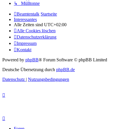
↳ Mülltonne
Beamtentalk
Startseite
Interessantes
Alle Zeiten sind
UTC+02:00
Alle Cookies löschen
Datenschutzerklärung
Impressum
Kontakt
Powered by
phpBB
® Forum Software © phpBB Limited
Deutsche Übersetzung durch
phpBB.de
Datenschutz
|
Nutzungsbedingungen
Foren