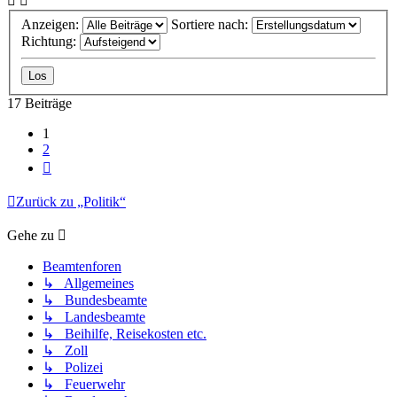
Anzeigen:
Sortiere nach:
Richtung:
17 Beiträge
1
2
Nächste
Zurück zu „Politik“
Gehe zu
Beamtenforen
↳ Allgemeines
↳ Bundesbeamte
↳ Landesbeamte
↳ Beihilfe, Reisekosten etc.
↳ Zoll
↳ Polizei
↳ Feuerwehr