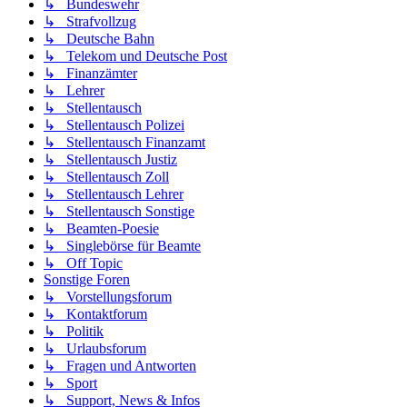
↳ Bundeswehr
↳ Strafvollzug
↳ Deutsche Bahn
↳ Telekom und Deutsche Post
↳ Finanzämter
↳ Lehrer
↳ Stellentausch
↳ Stellentausch Polizei
↳ Stellentausch Finanzamt
↳ Stellentausch Justiz
↳ Stellentausch Zoll
↳ Stellentausch Lehrer
↳ Stellentausch Sonstige
↳ Beamten-Poesie
↳ Singlebörse für Beamte
↳ Off Topic
Sonstige Foren
↳ Vorstellungsforum
↳ Kontaktforum
↳ Politik
↳ Urlaubsforum
↳ Fragen und Antworten
↳ Sport
↳ Support, News & Infos