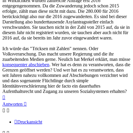
In Wirklichkeit wurden zahlreiche Anträge erst 2016
entgegengenommen. Da die Zuwanderung jedoch schon 2015
erfolgte, zählt man diese nicht mit dazu. Die 280.000 für 2016
berücksichtigt also nur die 2016 zugewanderten. Es sind bei dieser
Darstellung also hunderttausende Asylantragssteller einfach
verschwunden. Sie tauchen nicht in der Zahl von 2015 auf, da sie in
diesem Jahr nicht registriert wurden, sie tauchen aber auch nicht für
2016 auf, da sie bereits im Jahr zuvor eingewandert waren.
Ich würde das "Tricksen mit Zahlen" nennen. Oder
Volksverarschung. Das macht unsere Regierung und die ihr
zuarbeitenden Medien gerne. Neulich hat Merkel erklärt, man müsse
konsequenter abschieben
. Wer hat es denn zu verantworten, dass die
Grenzen geöffnet werden? Und wer hat es zu verantworten, dass
seit Jahren nahezu vollkommen auf Abschiebungen verzichtet wird
und dass sogenannte Flüchtlinge durch simple
Identitätsverschleierung hier de facto ein dauerhaftes
Aufenthaltsrecht und Zugang zu unseren Sozialsystemen erhalten?
Nach
oben
Antworten
Druckansicht