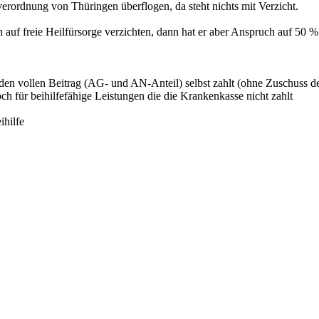
everordnung von Thüringen überflogen, da steht nichts mit Verzicht.
auf freie Heilfürsorge verzichten, dann hat er aber Anspruch auf 50 % 
r den vollen Beitrag (AG- und AN-Anteil) selbst zahlt (ohne Zuschuss 
ch für beihilfefähige Leistungen die die Krankenkasse nicht zahlt
ihilfe