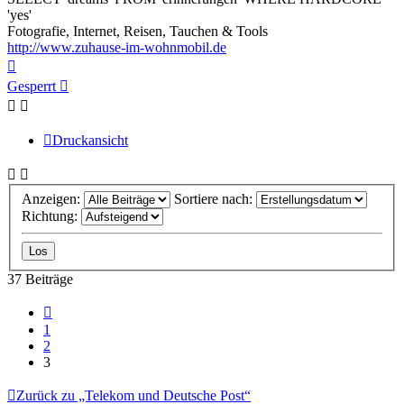
'yes'
Fotografie, Internet, Reisen, Tauchen & Tools
http://www.zuhause-im-wohnmobil.de
Nach
oben
Gesperrt
Druckansicht
Anzeigen:
Sortiere nach:
Richtung:
37 Beiträge
Vorherige
1
2
3
Zurück zu „Telekom und Deutsche Post“