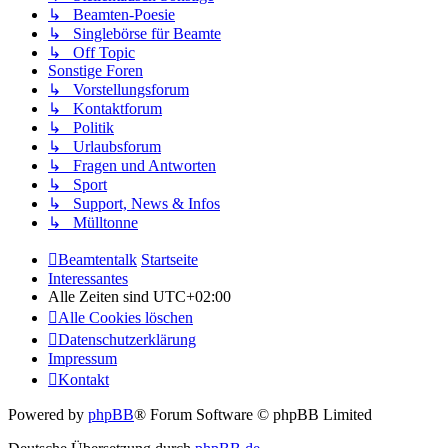
↳ Beamten-Poesie
↳ Singlebörse für Beamte
↳ Off Topic
Sonstige Foren
↳ Vorstellungsforum
↳ Kontaktforum
↳ Politik
↳ Urlaubsforum
↳ Fragen und Antworten
↳ Sport
↳ Support, News & Infos
↳ Mülltonne
Beamtentalk
Startseite
Interessantes
Alle Zeiten sind
UTC+02:00
Alle Cookies löschen
Datenschutzerklärung
Impressum
Kontakt
Powered by
phpBB
® Forum Software © phpBB Limited