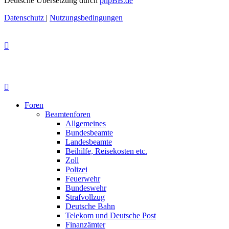
Deutsche Übersetzung durch
phpBB.de
Datenschutz
|
Nutzungsbedingungen
Foren
Beamtenforen
Allgemeines
Bundesbeamte
Landesbeamte
Beihilfe, Reisekosten etc.
Zoll
Polizei
Feuerwehr
Bundeswehr
Strafvollzug
Deutsche Bahn
Telekom und Deutsche Post
Finanzämter