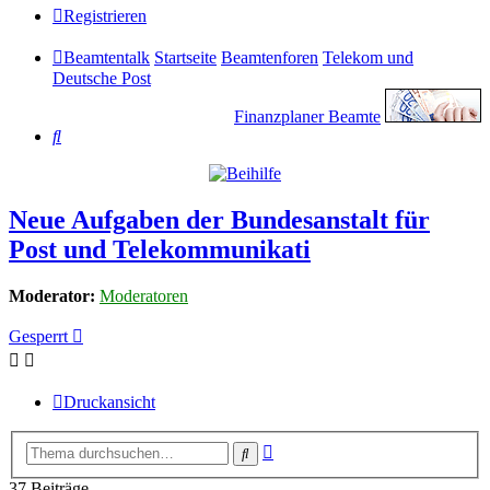
Registrieren
Beamtentalk
Startseite
Beamtenforen
Telekom und
Deutsche Post
Finanzplaner Beamte
Suche
Neue Aufgaben der Bundesanstalt für
Post und Telekommunikati
Moderator:
Moderatoren
Gesperrt
Druckansicht
Erweiterte
Suche
Suche
37 Beiträge