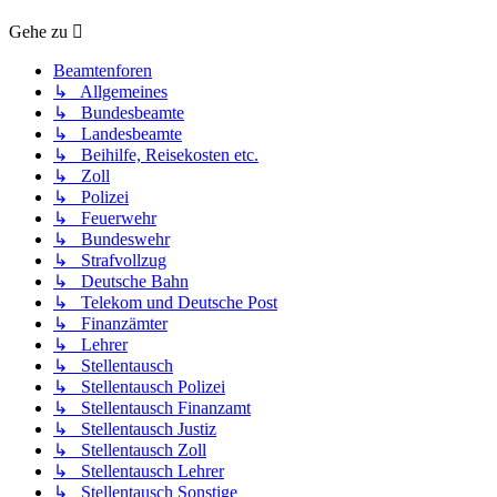
Gehe zu
Beamtenforen
↳ Allgemeines
↳ Bundesbeamte
↳ Landesbeamte
↳ Beihilfe, Reisekosten etc.
↳ Zoll
↳ Polizei
↳ Feuerwehr
↳ Bundeswehr
↳ Strafvollzug
↳ Deutsche Bahn
↳ Telekom und Deutsche Post
↳ Finanzämter
↳ Lehrer
↳ Stellentausch
↳ Stellentausch Polizei
↳ Stellentausch Finanzamt
↳ Stellentausch Justiz
↳ Stellentausch Zoll
↳ Stellentausch Lehrer
↳ Stellentausch Sonstige