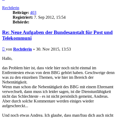
oben
Rechtlerin
Beiträge:
403
Registriert:
7. Sep 2012, 15:54
Behörde:
Re: Neue Aufgaben der Bundesanstalt für Post und
Telekommuni
Beitrag
von
Rechtlerin
»
30. Nov 2015, 13:53
Hallo,
das Problem hier ist, dass viele hier noch nicht einmal im
Entferntesten etwas von dem BBG gehört haben. Geschweige denn
was zu den einzelnen Themen, wie hier im Bereich der
Nebentätigkeit.
Wenn man schon die Nebentätigkeit des BBG mit einem Ehrenamt
verwechselt, dann muss ich leider sagen, ist die Dienstunfähigkeit
nicht das Schlechteste - es ist nicht persönlich gemeint, Andreas.
Aber durch solche Kommentare werden einiges wieder
aufgeschreckt...
Und noch etwas Andrea. Ich glaube, dass man/frau dich auch nicht