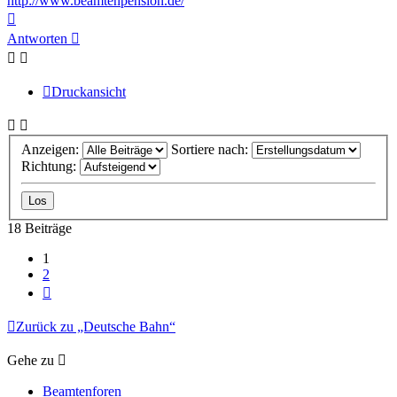
http://www.beamtenpension.de/
Nach
oben
Antworten
Druckansicht
Anzeigen:
Sortiere nach:
Richtung:
18 Beiträge
1
2
Nächste
Zurück zu „Deutsche Bahn“
Gehe zu
Beamtenforen