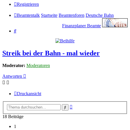
Registrieren
Beamtentalk
Startseite
Beamtenforen
Deutsche Bahn
Finanzplaner Beamte
Suche
Streik bei der Bahn - mal wieder
Moderator:
Moderatoren
Antworten
Druckansicht
Erweiterte
Suche
Suche
18 Beiträge
1