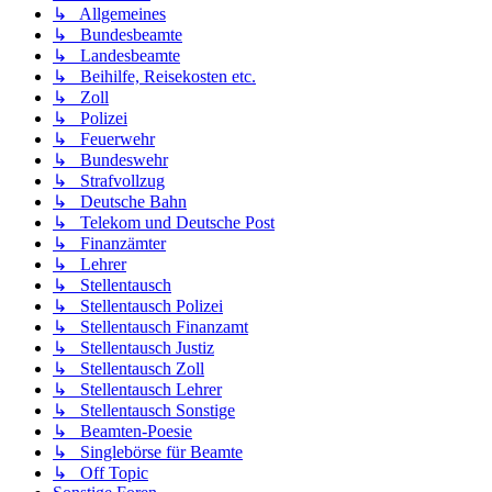
↳ Allgemeines
↳ Bundesbeamte
↳ Landesbeamte
↳ Beihilfe, Reisekosten etc.
↳ Zoll
↳ Polizei
↳ Feuerwehr
↳ Bundeswehr
↳ Strafvollzug
↳ Deutsche Bahn
↳ Telekom und Deutsche Post
↳ Finanzämter
↳ Lehrer
↳ Stellentausch
↳ Stellentausch Polizei
↳ Stellentausch Finanzamt
↳ Stellentausch Justiz
↳ Stellentausch Zoll
↳ Stellentausch Lehrer
↳ Stellentausch Sonstige
↳ Beamten-Poesie
↳ Singlebörse für Beamte
↳ Off Topic