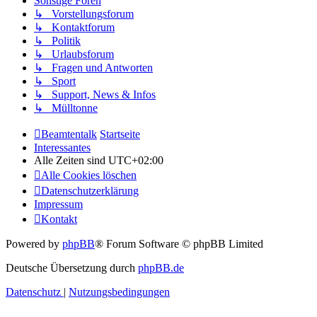
Sonstige Foren
↳ Vorstellungsforum
↳ Kontaktforum
↳ Politik
↳ Urlaubsforum
↳ Fragen und Antworten
↳ Sport
↳ Support, News & Infos
↳ Mülltonne
Beamtentalk
Startseite
Interessantes
Alle Zeiten sind
UTC+02:00
Alle Cookies löschen
Datenschutzerklärung
Impressum
Kontakt
Powered by
phpBB
® Forum Software © phpBB Limited
Deutsche Übersetzung durch
phpBB.de
Datenschutz
|
Nutzungsbedingungen