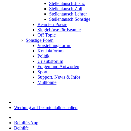
Stellentausch Justiz
Stellentausch Zoll
Stellentausch Lehrer
Stellentausch Sonstige
Beamten-Poesie
Singlebörse für Beamte
Off Topic
Sonstige Foren
Vorstellungsforum
Kontaktforum
Politik
Urlaubsforum
Fragen und Antworten
Sport
Support, News & Infos
Mülltonne
Werbung auf beamtentalk schalten
Beihilfe-App
Beihilfe