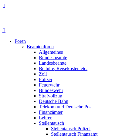
Foren
Beamtenforen
Allgemeines
Bundesbeamte
Landesbeamte
Beihilfe, Reisekosten etc.
Zoll
Polizei
Feuerwehr
Bundeswehr
Strafvollzug
Deutsche Bahn
Telekom und Deutsche Post
Finanzämter
Lehrer
Stellentausch
Stellentausch Polizei
Stellentausch Finanzamt