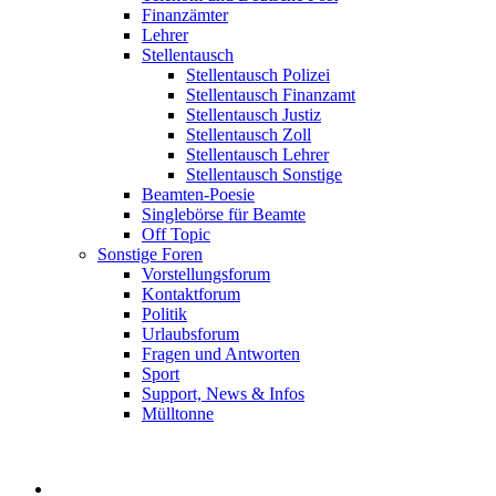
Finanzämter
Lehrer
Stellentausch
Stellentausch Polizei
Stellentausch Finanzamt
Stellentausch Justiz
Stellentausch Zoll
Stellentausch Lehrer
Stellentausch Sonstige
Beamten-Poesie
Singlebörse für Beamte
Off Topic
Sonstige Foren
Vorstellungsforum
Kontaktforum
Politik
Urlaubsforum
Fragen und Antworten
Sport
Support, News & Infos
Mülltonne