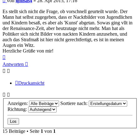
von
ignisas4
»
28. Apr 2015, 17:16
Es stellt sich nicht die Frage, ob vorschnell geurteilt wurde. Der
Mann hat selbst zugegeben, dass er Nacktbilder von Jugendlichen
und Kindern besaß, es aber als 'Kunst' abgetan. Sowas ging vllt in
der Renaissance-Zeit, aber heutzutage nicht mehr. Man hat als
Politiker sich nicht Bilder von nackten Kindern anzusehen, und
auch das Strafmaß ist hier nicht gerechtfertigt, es ist in meinen
Augen ein Witz.
Herzliche Grüße von mir!
Nach
oben
Antworten
Druckansicht
Anzeigen:
Sortiere nach:
Richtung:
15 Beiträge • Seite
1
von
1