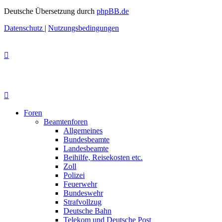
Deutsche Übersetzung durch
phpBB.de
Datenschutz
|
Nutzungsbedingungen
Foren
Beamtenforen
Allgemeines
Bundesbeamte
Landesbeamte
Beihilfe, Reisekosten etc.
Zoll
Polizei
Feuerwehr
Bundeswehr
Strafvollzug
Deutsche Bahn
Telekom und Deutsche Post