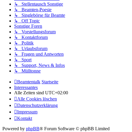
↳ Stellentausch Sonstige
↳ Beamten-Poesie
↳ Singlebörse für Beamte
↳ Off Topic
Sonstige Foren
↳ Vorstellungsforum
↳ Kontaktforum
↳ Politik
↳ Urlaubsforum
↳ Fragen und Antworten
↳ Sport
↳ Support, News & Infos
↳ Mülltonne
Beamtentalk
Startseite
Interessantes
Alle Zeiten sind
UTC+02:00
Alle Cookies löschen
Datenschutzerklärung
Impressum
Kontakt
Powered by
phpBB
® Forum Software © phpBB Limited