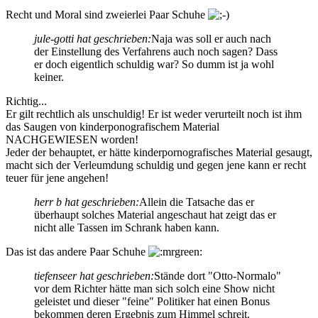
Recht und Moral sind zweierlei Paar Schuhe
jule-gotti hat geschrieben:
Naja was soll er auch nach
der Einstellung des Verfahrens auch noch sagen? Dass
er doch eigentlich schuldig war? So dumm ist ja wohl
keiner.
Richtig...
Er gilt rechtlich als unschuldig! Er ist weder verurteilt noch ist ihm
das Saugen von kinderponografischem Material
NACHGEWIESEN worden!
Jeder der behauptet, er hätte kinderpornografisches Material gesaugt,
macht sich der Verleumdung schuldig und gegen jene kann er recht
teuer für jene angehen!
herr b hat geschrieben:
Allein die Tatsache das er
überhaupt solches Material angeschaut hat zeigt das er
nicht alle Tassen im Schrank haben kann.
Das ist das andere Paar Schuhe
tiefenseer hat geschrieben:
Stände dort "Otto-Normalo"
vor dem Richter hätte man sich solch eine Show nicht
geleistet und dieser "feine" Politiker hat einen Bonus
bekommen deren Ergebnis zum Himmel schreit.