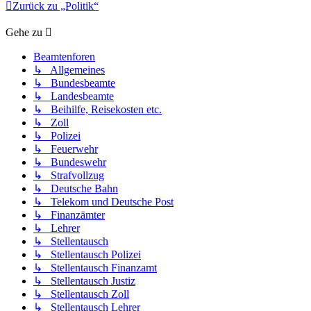
Zurück zu „Politik“
Gehe zu
Beamtenforen
↳ Allgemeines
↳ Bundesbeamte
↳ Landesbeamte
↳ Beihilfe, Reisekosten etc.
↳ Zoll
↳ Polizei
↳ Feuerwehr
↳ Bundeswehr
↳ Strafvollzug
↳ Deutsche Bahn
↳ Telekom und Deutsche Post
↳ Finanzämter
↳ Lehrer
↳ Stellentausch
↳ Stellentausch Polizei
↳ Stellentausch Finanzamt
↳ Stellentausch Justiz
↳ Stellentausch Zoll
↳ Stellentausch Lehrer