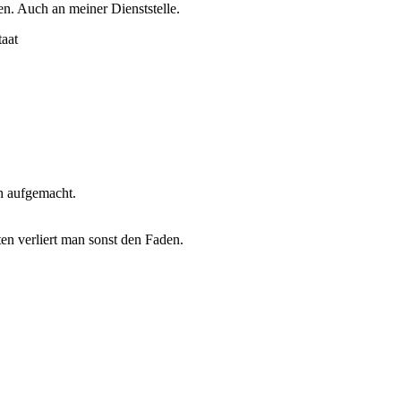
n. Auch an meiner Dienststelle.
taat
ch aufgemacht.
en verliert man sonst den Faden.