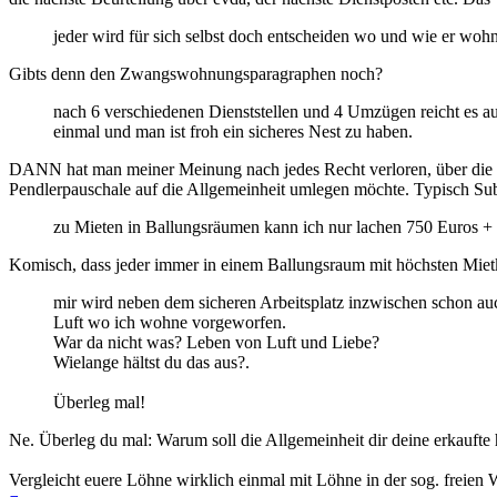
jeder wird für sich selbst doch entscheiden wo und wie er woh
Gibts denn den Zwangswohnungsparagraphen noch?
nach 6 verschiedenen Dienststellen und 4 Umzügen reicht es a
einmal und man ist froh ein sicheres Nest zu haben.
DANN hat man meiner Meinung nach jedes Recht verloren, über die ho
Pendlerpauschale auf die Allgemeinheit umlegen möchte. Typisch Su
zu Mieten in Ballungsräumen kann ich nur lachen 750 Euros 
Komisch, dass jeder immer in einem Ballungsraum mit höchsten Mietko
mir wird neben dem sicheren Arbeitsplatz inzwischen schon au
Luft wo ich wohne vorgeworfen.
War da nicht was? Leben von Luft und Liebe?
Wielange hältst du das aus?.
Überleg mal!
Ne. Überleg du mal: Warum soll die Allgemeinheit dir deine erkauf
Vergleicht euere Löhne wirklich einmal mit Löhne in der sog. freien Wi