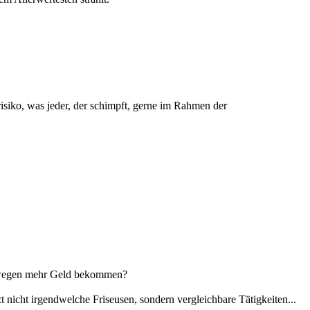
siko, was jeder, der schimpft, gerne im Rahmen der
deswegen mehr Geld bekommen?
zt nicht irgendwelche Friseusen, sondern vergleichbare Tätigkeiten...