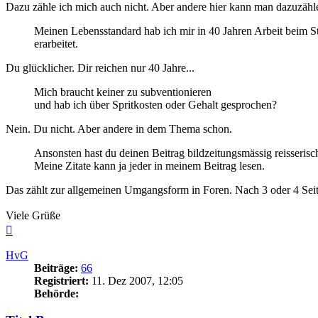
Dazu zähle ich mich auch nicht. Aber andere hier kann man dazuzähle
Meinen Lebensstandard hab ich mir in 40 Jahren Arbeit beim S
erarbeitet.
Du glücklicher. Dir reichen nur 40 Jahre...
Mich braucht keiner zu subventionieren
und hab ich über Spritkosten oder Gehalt gesprochen?
Nein. Du nicht. Aber andere in dem Thema schon.
Ansonsten hast du deinen Beitrag bildzeitungsmässig reisseris
Meine Zitate kann ja jeder in meinem Beitrag lesen.
Das zählt zur allgemeinen Umgangsform in Foren. Nach 3 oder 4 Seit
Viele Grüße
Nach
oben
HvG
Beiträge:
66
Registriert:
11. Dez 2007, 12:05
Behörde: