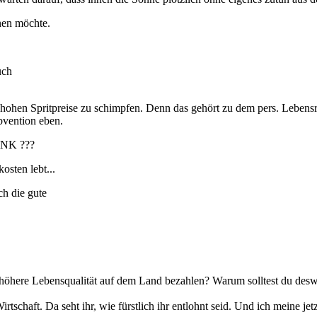
nen möchte.
uch
hen Spritpreise zu schimpfen. Denn das gehört zu dem pers. Lebensri
bvention eben.
+ NK ???
sten lebt...
ch die gute
te höhere Lebensqualität auf dem Land bezahlen? Warum solltest du 
rtschaft. Da seht ihr, wie fürstlich ihr entlohnt seid. Und ich meine jet