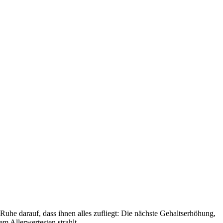
uhe darauf, dass ihnen alles zufliegt: Die nächste Gehaltserhöhung,
m Allerwertesten strahlt.