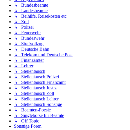
↳ Bundesbeamte
↳ Landesbeamte
↳ Beihilfe, Reisekosten etc.
↳ Zoll
↳ Polizei
↳ Feuerwehr
↳ Bundeswehr
↳ Strafvollzug
↳ Deutsche Bahn
↳ Telekom und Deutsche Post
↳ Finanzämter
↳ Lehrer
↳ Stellentausch
↳ Stellentausch Polizei
↳ Stellentausch Finanzamt
↳ Stellentausch Justiz
↳ Stellentausch Zoll
↳ Stellentausch Lehrer
↳ Stellentausch Sonstige
↳ Beamten-Poesie
↳ Singlebörse für Beamte
↳ Off Topic
Sonstige Foren