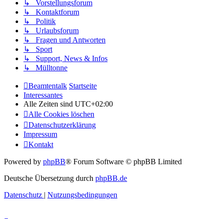
↳ Vorstellungsforum
↳ Kontaktforum
↳ Politik
↳ Urlaubsforum
↳ Fragen und Antworten
↳ Sport
↳ Support, News & Infos
↳ Mülltonne
Beamtentalk
Startseite
Interessantes
Alle Zeiten sind
UTC+02:00
Alle Cookies löschen
Datenschutzerklärung
Impressum
Kontakt
Powered by
phpBB
® Forum Software © phpBB Limited
Deutsche Übersetzung durch
phpBB.de
Datenschutz
|
Nutzungsbedingungen