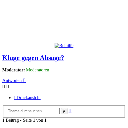
Klage gegen Absage?
Moderator:
Moderatoren
Antworten
Druckansicht
Erweiterte
Suche
Suche
1 Beitrag • Seite
1
von
1