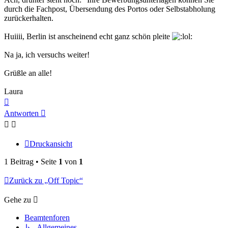
durch die Fachpost, Übersendung des Portos oder Selbstabholung
zurückerhalten.
Huiiii, Berlin ist anscheinend echt ganz schön pleite
Na ja, ich versuchs weiter!
Grüßle an alle!
Laura
Nach
oben
Antworten
Druckansicht
1 Beitrag • Seite
1
von
1
Zurück zu „Off Topic“
Gehe zu
Beamtenforen
↳ Allgemeines