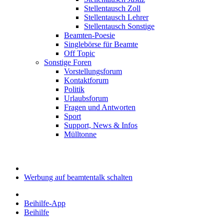
Stellentausch Zoll
Stellentausch Lehrer
Stellentausch Sonstige
Beamten-Poesie
Singlebörse für Beamte
Off Topic
Sonstige Foren
Vorstellungsforum
Kontaktforum
Politik
Urlaubsforum
Fragen und Antworten
Sport
Support, News & Infos
Mülltonne
Werbung auf beamtentalk schalten
Beihilfe-App
Beihilfe