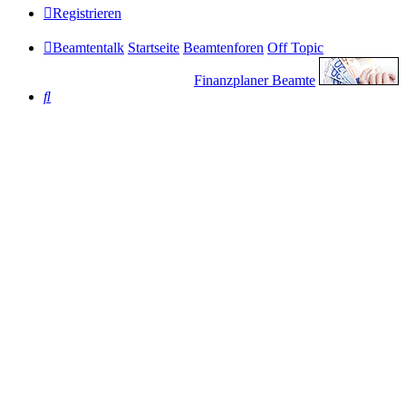
Registrieren
Beamtentalk
Startseite
Beamtenforen
Off Topic
Finanzplaner Beamte
Suche