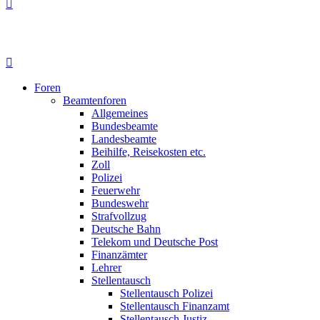
Foren
Beamtenforen
Allgemeines
Bundesbeamte
Landesbeamte
Beihilfe, Reisekosten etc.
Zoll
Polizei
Feuerwehr
Bundeswehr
Strafvollzug
Deutsche Bahn
Telekom und Deutsche Post
Finanzämter
Lehrer
Stellentausch
Stellentausch Polizei
Stellentausch Finanzamt
Stellentausch Justiz