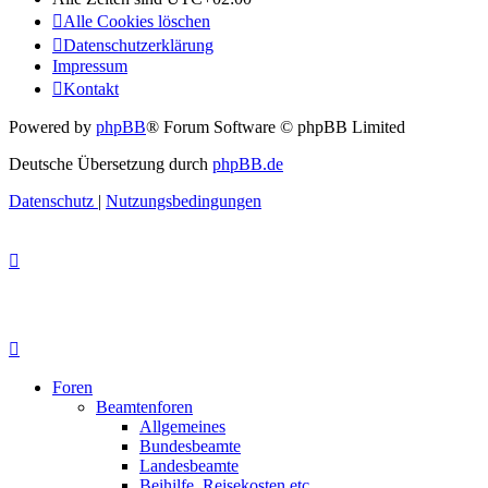
Alle Cookies löschen
Datenschutzerklärung
Impressum
Kontakt
Powered by
phpBB
® Forum Software © phpBB Limited
Deutsche Übersetzung durch
phpBB.de
Datenschutz
|
Nutzungsbedingungen
Foren
Beamtenforen
Allgemeines
Bundesbeamte
Landesbeamte
Beihilfe, Reisekosten etc.