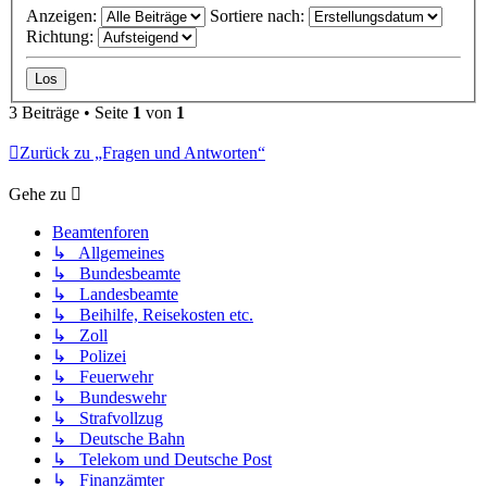
Anzeigen:
Sortiere nach:
Richtung:
3 Beiträge • Seite
1
von
1
Zurück zu „Fragen und Antworten“
Gehe zu
Beamtenforen
↳ Allgemeines
↳ Bundesbeamte
↳ Landesbeamte
↳ Beihilfe, Reisekosten etc.
↳ Zoll
↳ Polizei
↳ Feuerwehr
↳ Bundeswehr
↳ Strafvollzug
↳ Deutsche Bahn
↳ Telekom und Deutsche Post
↳ Finanzämter