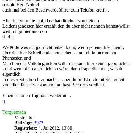
soziale Herr Nokiel
auch mal bei den Beschwerdeführer zum Telefon greift...
Aber ich vermute mal, dass hat dir einer von deinen
Leidensgenossen hier erzählt den du aber nicht nennen kannst/willst,
weil mir ja hier anonym
sind...
Weißt du was ich gar nicht haben kann, wenn jemand hier meint,
über den hier Schreibenden zu stehen - und mit immer neuen
Phantasien und
Märchen das Volk beglücken will - das kann hier keiner gebrauchen
- und wenn dem aber nicht so wäre, dann frage dich mal, was du
eigentlich
in dieser Situation hier machst - aber du fühlst dich mit Sicherheit
von allen falsch verstanden und hast Besseres verdient...
Einen schönen Tag noch weiterhin...
Nach
oben
Torquemada
Moderator
Beiträge:
3973
Registriert:
4. Jul 2012, 13:08