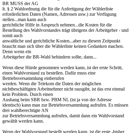
BR MUSS der AG
lt. § 2 Wahlordnung die für die Anfertigung der Wählerliste
erforderlichen Daten (Namen, Adressen usw.) zur Verfügung
stellen...man kann auch
gerichtliche Hilfe in Anspruch nehmen...die Kosten für die
Bestellung des Wahlvorstandes trägt übrigens der Arbeitgeber - und
somit auch
anwaltliche und gerichtliche Kosten...aber zu diesem Zeitpunkt
braucht man sich über die Wählerliste keinen Gedanken machen.
Denn wenn ein
Arbeitgeber die BR-Wahl behindern sollte, dann...
Wenn diese Hürde genommen werden kann, ist der erste Schritt,
einen Wahlvorstand zu bestellen. Dafür muss eine
Betriebsversammlung einberufen
werden. Wenn die Telekom die Daten der möglichen
nichtbeschäftigten Arbeitnehmer nicht rausgibt, ist das erst einmal
kein Problem. Durch einen
Aushang beim SBR bzw. PBM NL (ist ja von der Adresse
identisch) kann man zur Betriebsversammlung aufrufen. Es müssen
drei wahlberechtigte AN
zur Betriebsversammlung aufrufen, damit dann ein Wahlvorstand
gewählt werden kann.
Wenn der Wahlvorstand bestellt werden kann, ist die erste -bisher