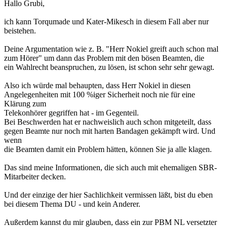
Hallo Grubi,
ich kann Torqumade und Kater-Mikesch in diesem Fall aber nur
beistehen.
Deine Argumentation wie z. B. "Herr Nokiel greift auch schon mal
zum Hörer" um dann das Problem mit den bösen Beamten, die
ein Wahlrecht beanspruchen, zu lösen, ist schon sehr sehr gewagt.
Also ich würde mal behaupten, dass Herr Nokiel in diesen
Angelegenheiten mit 100 %iger Sicherheit noch nie für eine
Klärung zum
Telekonhörer gegriffen hat - im Gegenteil.
Bei Beschwerden hat er nachweislich auch schon mitgeteilt, dass
gegen Beamte nur noch mit harten Bandagen gekämpft wird. Und
wenn
die Beamten damit ein Problem hätten, können Sie ja alle klagen.
Das sind meine Informationen, die sich auch mit ehemaligen SBR-
Mitarbeiter decken.
Und der einzige der hier Sachlichkeit vermissen läßt, bist du eben
bei diesem Thema DU - und kein Anderer.
Außerdem kannst du mir glauben, dass ein zur PBM NL versetzter