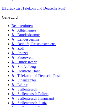
Zurück zu „Telekom und Deutsche Post“
Gehe zu
Beamtenforen
↳ Allgemeines
↳ Bundesbeamte
↳ Landesbeamte
↳ Beihilfe, Reisekosten etc.
↳ Zoll
↳ Polizei
↳ Feuerwehr
↳ Bundeswehr
↳ Strafvollzug
↳ Deutsche Bahn
↳ Telekom und Deutsche Post
↳ Finanzämter
↳ Lehrer
↳ Stellentausch
↳ Stellentausch Polizei
↳ Stellentausch Finanzamt
↳ Stellentausch Justiz