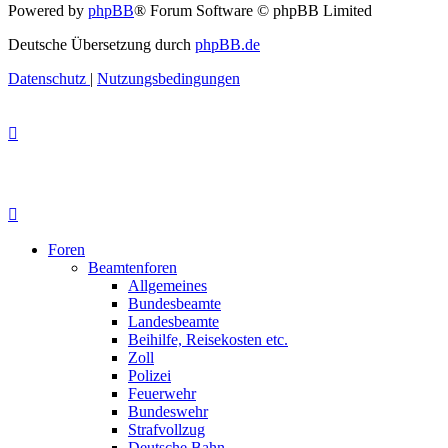
Powered by
phpBB
® Forum Software © phpBB Limited
Deutsche Übersetzung durch
phpBB.de
Datenschutz
|
Nutzungsbedingungen
Foren
Beamtenforen
Allgemeines
Bundesbeamte
Landesbeamte
Beihilfe, Reisekosten etc.
Zoll
Polizei
Feuerwehr
Bundeswehr
Strafvollzug
Deutsche Bahn