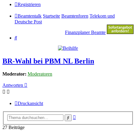
Registrieren
Beamtentalk
Startseite
Beamtenforen
Telekom und
Deutsche Post
Finanzplaner Beamte
Suche
BR-Wahl bei PBM NL Berlin
Moderator:
Moderatoren
Antworten
Druckansicht
Erweiterte
Suche
Suche
27 Beiträge