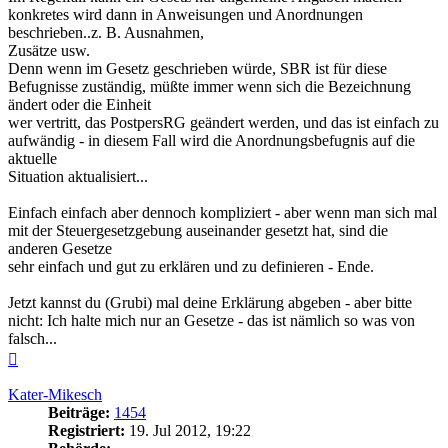
konkretes wird dann in Anweisungen und Anordnungen
beschrieben..z. B. Ausnahmen,
Zusätze usw.
Denn wenn im Gesetz geschrieben würde, SBR ist für diese
Befugnisse zuständig, müßte immer wenn sich die Bezeichnung
ändert oder die Einheit
wer vertritt, das PostpersRG geändert werden, und das ist einfach zu
aufwändig - in diesem Fall wird die Anordnungsbefugnis auf die
aktuelle
Situation aktualisiert...
Einfach einfach aber dennoch kompliziert - aber wenn man sich mal
mit der Steuergesetzgebung auseinander gesetzt hat, sind die
anderen Gesetze
sehr einfach und gut zu erklären und zu definieren - Ende.
Jetzt kannst du (Grubi) mal deine Erklärung abgeben - aber bitte
nicht: Ich halte mich nur an Gesetze - das ist nämlich so was von
falsch...
Nach
oben
Kater-Mikesch
Beiträge:
1454
Registriert:
19. Jul 2012, 19:22