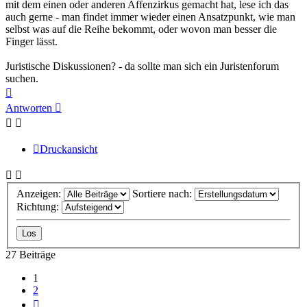
mit dem einen oder anderen Affenzirkus gemacht hat, lese ich das
auch gerne - man findet immer wieder einen Ansatzpunkt, wie man
selbst was auf die Reihe bekommt, oder wovon man besser die
Finger lässt.
Juristische Diskussionen? - da sollte man sich ein Juristenforum
suchen.
Nach
oben
Antworten
Druckansicht
Anzeigen:
Sortiere nach:
Richtung:
27 Beiträge
1
2
Nächste