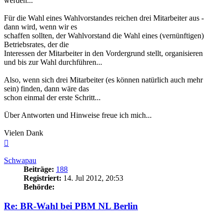
werden...
Für die Wahl eines Wahlvorstandes reichen drei Mitarbeiter aus -
dann wird, wenn wir es
schaffen sollten, der Wahlvorstand die Wahl eines (vernünftigen)
Betriebsrates, der die
Interessen der Mitarbeiter in den Vordergrund stellt, organisieren
und bis zur Wahl durchführen...
Also, wenn sich drei Mitarbeiter (es können natürlich auch mehr
sein) finden, dann wäre das
schon einmal der erste Schritt...
Über Antworten und Hinweise freue ich mich...
Vielen Dank
Nach
oben
Schwapau
Beiträge:
188
Registriert:
14. Jul 2012, 20:53
Behörde:
Re: BR-Wahl bei PBM NL Berlin