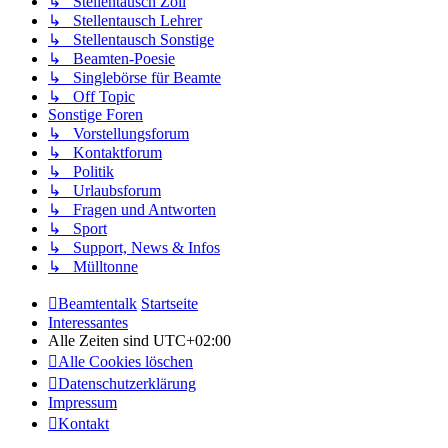
↳ Stellentausch Zoll
↳ Stellentausch Lehrer
↳ Stellentausch Sonstige
↳ Beamten-Poesie
↳ Singlebörse für Beamte
↳ Off Topic
Sonstige Foren
↳ Vorstellungsforum
↳ Kontaktforum
↳ Politik
↳ Urlaubsforum
↳ Fragen und Antworten
↳ Sport
↳ Support, News & Infos
↳ Mülltonne
Beamtentalk
Startseite
Interessantes
Alle Zeiten sind
UTC+02:00
Alle Cookies löschen
Datenschutzerklärung
Impressum
Kontakt