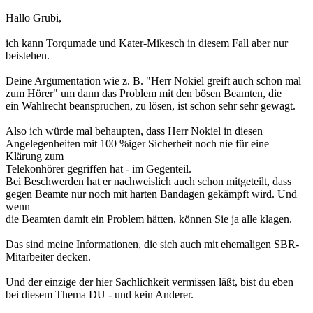
Hallo Grubi,
ich kann Torqumade und Kater-Mikesch in diesem Fall aber nur
beistehen.
Deine Argumentation wie z. B. "Herr Nokiel greift auch schon mal
zum Hörer" um dann das Problem mit den bösen Beamten, die
ein Wahlrecht beanspruchen, zu lösen, ist schon sehr sehr gewagt.
Also ich würde mal behaupten, dass Herr Nokiel in diesen
Angelegenheiten mit 100 %iger Sicherheit noch nie für eine
Klärung zum
Telekonhörer gegriffen hat - im Gegenteil.
Bei Beschwerden hat er nachweislich auch schon mitgeteilt, dass
gegen Beamte nur noch mit harten Bandagen gekämpft wird. Und
wenn
die Beamten damit ein Problem hätten, können Sie ja alle klagen.
Das sind meine Informationen, die sich auch mit ehemaligen SBR-
Mitarbeiter decken.
Und der einzige der hier Sachlichkeit vermissen läßt, bist du eben
bei diesem Thema DU - und kein Anderer.