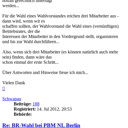
notfall gerechtlich untersagt
werden...
Für die Wahl eines Wahlvorstandes reichen drei Mitarbeiter aus -
dann wird, wenn wir es
schaffen sollten, der Wahlvorstand die Wahl eines (vernünftigen)
Betriebsrates, der die
Interessen der Mitarbeiter in den Vordergrund stellt, organisieren
und bis zur Wahl durchführen...
Also, wenn sich drei Mitarbeiter (es können natürlich auch mehr
sein) finden, dann wäre das
schon einmal der erste Schritt...
Über Antworten und Hinweise freue ich mich...
Vielen Dank
Nach
oben
Schwapau
Beiträge:
188
Registriert:
14. Jul 2012, 20:53
Behörde:
Re: BR-Wahl bei PBM NL Berlin