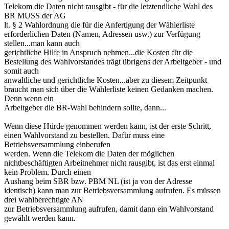
Telekom die Daten nicht rausgibt - für die letztendliche Wahl des
BR MUSS der AG
lt. § 2 Wahlordnung die für die Anfertigung der Wählerliste
erforderlichen Daten (Namen, Adressen usw.) zur Verfügung
stellen...man kann auch
gerichtliche Hilfe in Anspruch nehmen...die Kosten für die
Bestellung des Wahlvorstandes trägt übrigens der Arbeitgeber - und
somit auch
anwaltliche und gerichtliche Kosten...aber zu diesem Zeitpunkt
braucht man sich über die Wählerliste keinen Gedanken machen.
Denn wenn ein
Arbeitgeber die BR-Wahl behindern sollte, dann...
Wenn diese Hürde genommen werden kann, ist der erste Schritt,
einen Wahlvorstand zu bestellen. Dafür muss eine
Betriebsversammlung einberufen
werden. Wenn die Telekom die Daten der möglichen
nichtbeschäftigten Arbeitnehmer nicht rausgibt, ist das erst einmal
kein Problem. Durch einen
Aushang beim SBR bzw. PBM NL (ist ja von der Adresse
identisch) kann man zur Betriebsversammlung aufrufen. Es müssen
drei wahlberechtigte AN
zur Betriebsversammlung aufrufen, damit dann ein Wahlvorstand
gewählt werden kann.