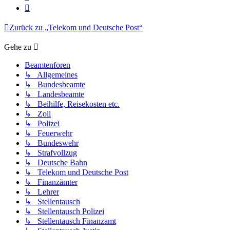
Nächste
Zurück zu „Telekom und Deutsche Post“
Gehe zu
Beamtenforen
↳ Allgemeines
↳ Bundesbeamte
↳ Landesbeamte
↳ Beihilfe, Reisekosten etc.
↳ Zoll
↳ Polizei
↳ Feuerwehr
↳ Bundeswehr
↳ Strafvollzug
↳ Deutsche Bahn
↳ Telekom und Deutsche Post
↳ Finanzämter
↳ Lehrer
↳ Stellentausch
↳ Stellentausch Polizei
↳ Stellentausch Finanzamt