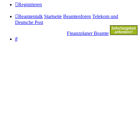
Registrieren
Beamtentalk
Startseite
Beamtenforen
Telekom und
Deutsche Post
Finanzplaner Beamte
Suche