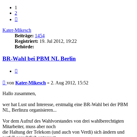
1
2
Nächste
Kater-Mikesch
Beiträge:
1454
Registriert:
19. Jul 2012, 19:22
Behörde:
BR-Wahl bei PBM NL Berlin
Zitieren
Beitrag
von
Kater-Mikesch
»
2. Aug 2012, 15:52
Hallo zusammen,
wer hat Lust und Interesse, erstmalig eine BR-Wahl bei der PBM
NL, Berlinzu organisieren...
Vor dem Aufruf des Wahlvorstandes von drei wahlberechtigten
Mitarbeiter, muss aber noch
die Haltung der Telekom (und auch von Verdi) sich ändern und