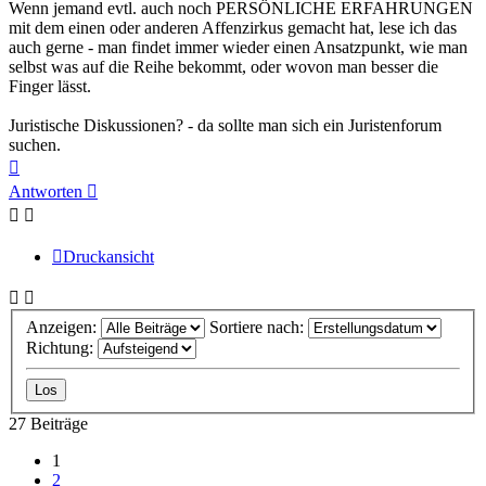
Wenn jemand evtl. auch noch PERSÖNLICHE ERFAHRUNGEN
mit dem einen oder anderen Affenzirkus gemacht hat, lese ich das
auch gerne - man findet immer wieder einen Ansatzpunkt, wie man
selbst was auf die Reihe bekommt, oder wovon man besser die
Finger lässt.
Juristische Diskussionen? - da sollte man sich ein Juristenforum
suchen.
Nach
oben
Antworten
Druckansicht
Anzeigen:
Sortiere nach:
Richtung:
27 Beiträge
1
2