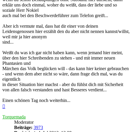
erklär uns doch einmal, woher du weißt, dass der liebe und so
soziale Herr Nokiel
auch mal bei den Beschwerdeführer zum Telefon greift...
Aber ich vermute mal, dass hat dir einer von deinen
Leidensgenossen hier erzählt den du aber nicht nennen kannst/willst,
weil mir ja hier anonym
sind...
Weißt du was ich gar nicht haben kann, wenn jemand hier meint,
über den hier Schreibenden zu stehen - und mit immer neuen
Phantasien und
Märchen das Volk beglücken will - das kann hier keiner gebrauchen
- und wenn dem aber nicht so wäre, dann frage dich mal, was du
eigentlich
in dieser Situation hier machst - aber du fühlst dich mit Sicherheit
von allen falsch verstanden und hast Besseres verdient...
Einen schönen Tag noch weiterhin...
Nach
oben
Torquemada
Moderator
Beiträge:
3973