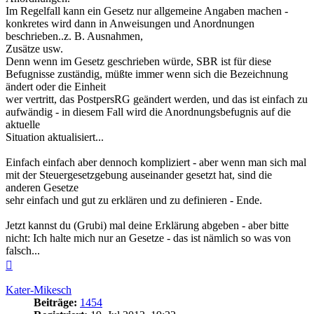
Im Regelfall kann ein Gesetz nur allgemeine Angaben machen -
konkretes wird dann in Anweisungen und Anordnungen
beschrieben..z. B. Ausnahmen,
Zusätze usw.
Denn wenn im Gesetz geschrieben würde, SBR ist für diese
Befugnisse zuständig, müßte immer wenn sich die Bezeichnung
ändert oder die Einheit
wer vertritt, das PostpersRG geändert werden, und das ist einfach zu
aufwändig - in diesem Fall wird die Anordnungsbefugnis auf die
aktuelle
Situation aktualisiert...
Einfach einfach aber dennoch kompliziert - aber wenn man sich mal
mit der Steuergesetzgebung auseinander gesetzt hat, sind die
anderen Gesetze
sehr einfach und gut zu erklären und zu definieren - Ende.
Jetzt kannst du (Grubi) mal deine Erklärung abgeben - aber bitte
nicht: Ich halte mich nur an Gesetze - das ist nämlich so was von
falsch...
Nach
oben
Kater-Mikesch
Beiträge:
1454