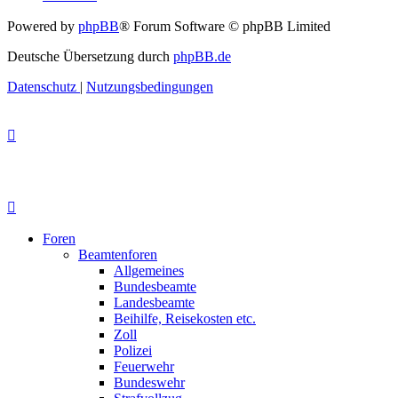
Powered by
phpBB
® Forum Software © phpBB Limited
Deutsche Übersetzung durch
phpBB.de
Datenschutz
|
Nutzungsbedingungen
Foren
Beamtenforen
Allgemeines
Bundesbeamte
Landesbeamte
Beihilfe, Reisekosten etc.
Zoll
Polizei
Feuerwehr
Bundeswehr