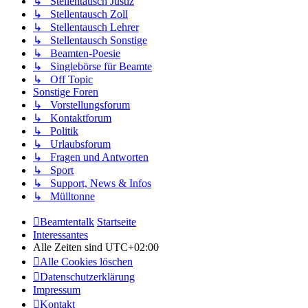
↳ Stellentausch Justiz
↳ Stellentausch Zoll
↳ Stellentausch Lehrer
↳ Stellentausch Sonstige
↳ Beamten-Poesie
↳ Singlebörse für Beamte
↳ Off Topic
Sonstige Foren
↳ Vorstellungsforum
↳ Kontaktforum
↳ Politik
↳ Urlaubsforum
↳ Fragen und Antworten
↳ Sport
↳ Support, News & Infos
↳ Mülltonne
Beamtentalk
Startseite
Interessantes
Alle Zeiten sind
UTC+02:00
Alle Cookies löschen
Datenschutzerklärung
Impressum
Kontakt