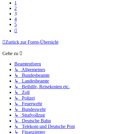
1
2
3
4
5
Nächste
Zurück zur Foren-Übersicht
Gehe zu
Beamtenforen
↳ Allgemeines
↳ Bundesbeamte
↳ Landesbeamte
↳ Beihilfe, Reisekosten etc.
↳ Zoll
↳ Polizei
↳ Feuerwehr
↳ Bundeswehr
↳ Strafvollzug
↳ Deutsche Bahn
↳ Telekom und Deutsche Post
↳ Finanzämter