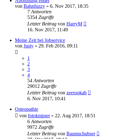
Abordnung endet
von
Bahnfuzzy
»
6. Nov 2017, 18:35
7
Antworten
5354
Zugriffe
Letzter Beitrag
von
HarryM
16. Nov 2017, 11:49
Meine Zeit bei Jobservice
von
Justy
»
29. Feb 2016, 09:11
1
2
3
4
54
Antworten
29012
Zugriffe
Letzter Beitrag
von
zeerookah
6. Nov 2017, 10:41
Osteopathie
von
fotoknipser
»
22. Aug 2017, 18:51
6
Antworten
9972
Zugriffe
Letzter Beitrag
von
Baumschubser