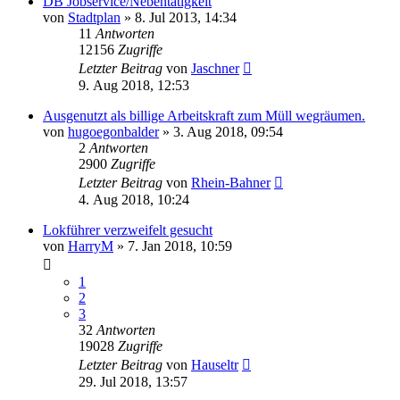
DB Jobservice/Nebentätigkeit
von
Stadtplan
»
8. Jul 2013, 14:34
11
Antworten
12156
Zugriffe
Letzter Beitrag
von
Jaschner
9. Aug 2018, 12:53
Ausgenutzt als billige Arbeitskraft zum Müll wegräumen.
von
hugoegonbalder
»
3. Aug 2018, 09:54
2
Antworten
2900
Zugriffe
Letzter Beitrag
von
Rhein-Bahner
4. Aug 2018, 10:24
Lokführer verzweifelt gesucht
von
HarryM
»
7. Jan 2018, 10:59
1
2
3
32
Antworten
19028
Zugriffe
Letzter Beitrag
von
Hauseltr
29. Jul 2018, 13:57