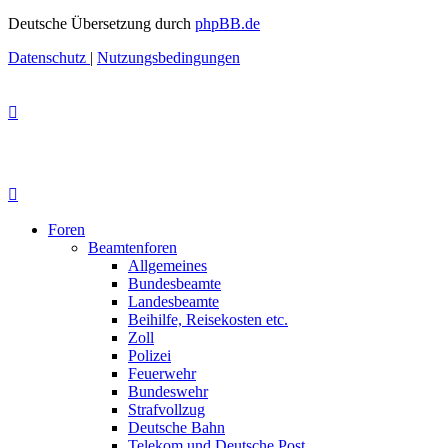
Deutsche Übersetzung durch
phpBB.de
Datenschutz
|
Nutzungsbedingungen
Foren
Beamtenforen
Allgemeines
Bundesbeamte
Landesbeamte
Beihilfe, Reisekosten etc.
Zoll
Polizei
Feuerwehr
Bundeswehr
Strafvollzug
Deutsche Bahn
Telekom und Deutsche Post