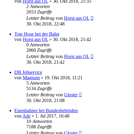
von
Horst aus OL
»
30. Okt 2018, 21:35
2
Antworten
2653
Zugriffe
Letzter Beitrag
von
Horst aus OL
30. Okt 2018, 22:48
Tote Hose bei der Bahn
von
Horst aus OL
»
30. Okt 2018, 21:42
0
Antworten
2060
Zugriffe
Letzter Beitrag
von
Horst aus OL
30. Okt 2018, 21:42
DB Jobservice
von
Magnum
»
19. Okt 2018, 11:21
5
Antworten
5134
Zugriffe
Letzter Beitrag
von
Gloster
30. Okt 2018, 21:08
Eisenbahner bei Bundesbehörden
von
Ade
»
1. Jul 2017, 16:48
10
Antworten
7188
Zugriffe
Letzter Beitrag
von
Gloster