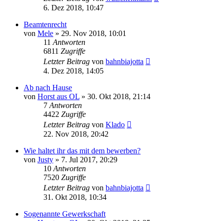
6. Dez 2018, 10:47
Beamtenrecht
von
Mele
»
29. Nov 2018, 10:01
11
Antworten
6811
Zugriffe
Letzter Beitrag
von
bahnbiajotta
4. Dez 2018, 14:05
Ab nach Hause
von
Horst aus OL
»
30. Okt 2018, 21:14
7
Antworten
4422
Zugriffe
Letzter Beitrag
von
Klado
22. Nov 2018, 20:42
Wie haltet ihr das mit dem bewerben?
von
Justy
»
7. Jul 2017, 20:29
10
Antworten
7520
Zugriffe
Letzter Beitrag
von
bahnbiajotta
31. Okt 2018, 10:34
Sogenannte Gewerkschaft