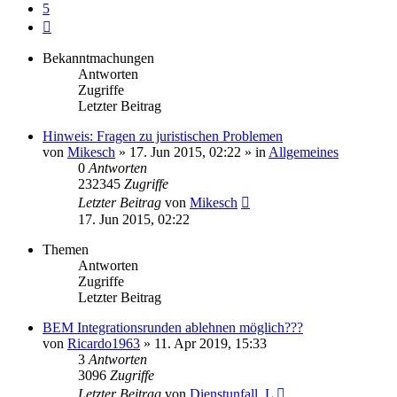
5
Nächste
Bekanntmachungen
Antworten
Zugriffe
Letzter Beitrag
Hinweis: Fragen zu juristischen Problemen
von
Mikesch
»
17. Jun 2015, 02:22
» in
Allgemeines
0
Antworten
232345
Zugriffe
Letzter Beitrag
von
Mikesch
17. Jun 2015, 02:22
Themen
Antworten
Zugriffe
Letzter Beitrag
BEM Integrationsrunden ablehnen möglich???
von
Ricardo1963
»
11. Apr 2019, 15:33
3
Antworten
3096
Zugriffe
Letzter Beitrag
von
Dienstunfall_L