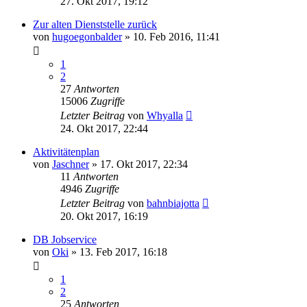
27. Okt 2017, 19:12
Zur alten Dienststelle zurück
von
hugoegonbalder
»
10. Feb 2016, 11:41
1
2
27
Antworten
15006
Zugriffe
Letzter Beitrag
von
Whyalla
24. Okt 2017, 22:44
Aktivitätenplan
von
Jaschner
»
17. Okt 2017, 22:34
11
Antworten
4946
Zugriffe
Letzter Beitrag
von
bahnbiajotta
20. Okt 2017, 16:19
DB Jobservice
von
Oki
»
13. Feb 2017, 16:18
1
2
25
Antworten