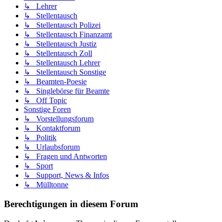
↳ Lehrer
↳ Stellentausch
↳ Stellentausch Polizei
↳ Stellentausch Finanzamt
↳ Stellentausch Justiz
↳ Stellentausch Zoll
↳ Stellentausch Lehrer
↳ Stellentausch Sonstige
↳ Beamten-Poesie
↳ Singlebörse für Beamte
↳ Off Topic
Sonstige Foren
↳ Vorstellungsforum
↳ Kontaktforum
↳ Politik
↳ Urlaubsforum
↳ Fragen und Antworten
↳ Sport
↳ Support, News & Infos
↳ Mülltonne
Berechtigungen in diesem Forum