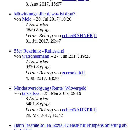
8. Aug 2017, 15:07
Mitwirkungspflicht, was ist dran?
von
Mele
»
20. Jul 2017, 10:26
7
Antworten
4826
Zugriffe
Letzter Beitrag
von
echterBAHNER
31. Jul 2017, 20:47
55er Regelung - Ruhestand
von
watschenmann
»
27. Jun 2017, 19:23
7
Antworten
6370
Zugriffe
Letzter Beitrag
von
zeerookah
4. Jul 2017, 18:20
Mindestversorgung+Rente+Witwergeld
von
tarstarkas
»
25. Mai 2017, 09:19
8
Antworten
5481
Zugriffe
Letzter Beitrag
von
echterBAHNER
28. Mai 2017, 16:42
Bahn-Beamte sollen Sozial-Dienste für Frühpensionierung ab