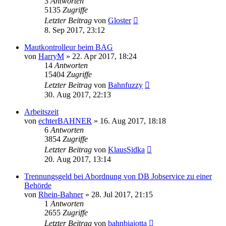
3
Antworten
5135
Zugriffe
Letzter Beitrag
von
Gloster
8. Sep 2017, 23:12
Mautkontrolleur beim BAG
von
HarryM
»
22. Apr 2017, 18:24
14
Antworten
15404
Zugriffe
Letzter Beitrag
von
Bahnfuzzy
30. Aug 2017, 22:13
Arbeitszeit
von
echterBAHNER
»
16. Aug 2017, 18:18
6
Antworten
3854
Zugriffe
Letzter Beitrag
von
KlausSidka
20. Aug 2017, 13:14
Trennungsgeld bei Abordnung von DB Jobservice zu einer
Behörde
von
Rhein-Bahner
»
28. Jul 2017, 21:15
1
Antworten
2655
Zugriffe
Letzter Beitrag
von
bahnbiajotta