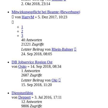
2. Okt 2018, 23:14
Mitwirkungspflicht bei Beamte (Bewerbung)
von
HarryM
»
5. Dez 2017, 10:23
1
2
3
40
Antworten
21221
Zugriffe
Letzter Beitrag
von
Rhein-Bahner
24. Sep 2018, 08:05
DB Jobservice Region Ost
von
Osito
»
14. Sep 2018, 08:34
1
Antworten
2687
Zugriffe
Letzter Beitrag
von
Oki
15. Sep 2018, 11:20
Dienstunfähig
von
Deppert
»
3. Jul 2016, 17:11
12
Antworten
9806
Zugriffe