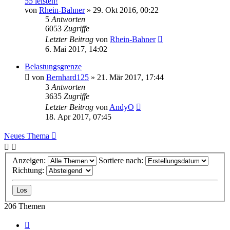
55 leisten!
von
Rhein-Bahner
»
29. Okt 2016, 00:22
5
Antworten
6053
Zugriffe
Letzter Beitrag
von
Rhein-Bahner
6. Mai 2017, 14:02
Belastungsgrenze
von
Bernhard125
»
21. Mär 2017, 17:44
3
Antworten
3635
Zugriffe
Letzter Beitrag
von
AndyO
18. Apr 2017, 07:45
Neues Thema
Anzeigen:
Sortiere nach:
Richtung:
206 Themen
Vorherige