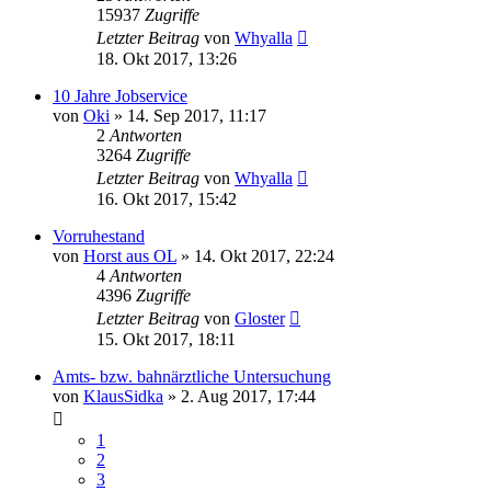
15937
Zugriffe
Letzter Beitrag
von
Whyalla
18. Okt 2017, 13:26
10 Jahre Jobservice
von
Oki
»
14. Sep 2017, 11:17
2
Antworten
3264
Zugriffe
Letzter Beitrag
von
Whyalla
16. Okt 2017, 15:42
Vorruhestand
von
Horst aus OL
»
14. Okt 2017, 22:24
4
Antworten
4396
Zugriffe
Letzter Beitrag
von
Gloster
15. Okt 2017, 18:11
Amts- bzw. bahnärztliche Untersuchung
von
KlausSidka
»
2. Aug 2017, 17:44
1
2
3