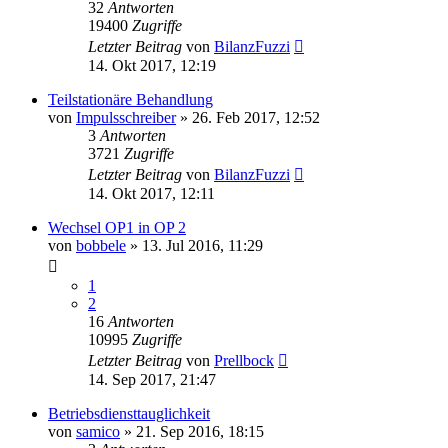
32
Antworten
19400
Zugriffe
Letzter Beitrag
von
BilanzFuzzi
14. Okt 2017, 12:19
Teilstationäre Behandlung
von
Impulsschreiber
»
26. Feb 2017, 12:52
3
Antworten
3721
Zugriffe
Letzter Beitrag
von
BilanzFuzzi
14. Okt 2017, 12:11
Wechsel OP1 in OP 2
von
bobbele
»
13. Jul 2016, 11:29
1
2
16
Antworten
10995
Zugriffe
Letzter Beitrag
von
Prellbock
14. Sep 2017, 21:47
Betriebsdiensttauglichkeit
von
samico
»
21. Sep 2016, 18:15