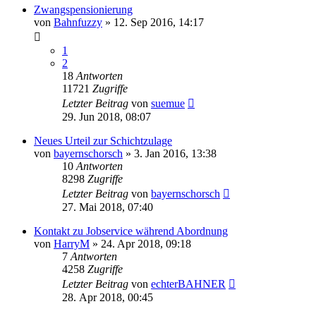
Zwangspensionierung
von
Bahnfuzzy
»
12. Sep 2016, 14:17
1
2
18
Antworten
11721
Zugriffe
Letzter Beitrag
von
suemue
29. Jun 2018, 08:07
Neues Urteil zur Schichtzulage
von
bayernschorsch
»
3. Jan 2016, 13:38
10
Antworten
8298
Zugriffe
Letzter Beitrag
von
bayernschorsch
27. Mai 2018, 07:40
Kontakt zu Jobservice während Abordnung
von
HarryM
»
24. Apr 2018, 09:18
7
Antworten
4258
Zugriffe
Letzter Beitrag
von
echterBAHNER
28. Apr 2018, 00:45