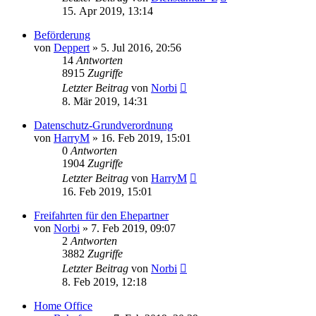
15. Apr 2019, 13:14
Beförderung
von
Deppert
»
5. Jul 2016, 20:56
14
Antworten
8915
Zugriffe
Letzter Beitrag
von
Norbi
8. Mär 2019, 14:31
Datenschutz-Grundverordnung
von
HarryM
»
16. Feb 2019, 15:01
0
Antworten
1904
Zugriffe
Letzter Beitrag
von
HarryM
16. Feb 2019, 15:01
Freifahrten für den Ehepartner
von
Norbi
»
7. Feb 2019, 09:07
2
Antworten
3882
Zugriffe
Letzter Beitrag
von
Norbi
8. Feb 2019, 12:18
Home Office