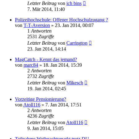
Letzter Beitrag
von
ich bins
7. Mär 2014, 11:40
Polizeihochschule: Offener Hochschulzugang ?
von
T-T-Aversion
»
23. Jan 2014, 00:07
1
Antworten
2531
Zugriffe
Letzter Beitrag
von
Carrington
23. Jan 2014, 14:14
MagCatch - Kennt das jemand?
von
marc84
»
18. Jan 2014, 15:39
2
Antworten
2732
Zugriffe
Letzter Beitrag
von
Mikesch
19. Jan 2014, 02:45
Vorzeitige Pensionierung?
von
Atoll116
»
7. Jan 2014, 17:51
2
Antworten
4236
Zugriffe
Letzter Beitrag
von
Atoll116
9. Jan 2014, 15:05
Teilnahme Weihnachtsmarkt trotz DU