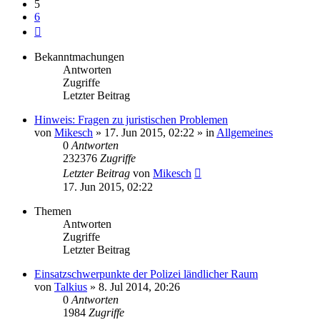
5
6
Nächste
Bekanntmachungen
Antworten
Zugriffe
Letzter Beitrag
Hinweis: Fragen zu juristischen Problemen
von
Mikesch
»
17. Jun 2015, 02:22
» in
Allgemeines
0
Antworten
232376
Zugriffe
Letzter Beitrag
von
Mikesch
17. Jun 2015, 02:22
Themen
Antworten
Zugriffe
Letzter Beitrag
Einsatzschwerpunkte der Polizei ländlicher Raum
von
Talkius
»
8. Jul 2014, 20:26
0
Antworten
1984
Zugriffe