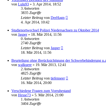
von
Lulu93
»
3. Apr 2014, 18:52
3
Antworten
3835
Zugriffe
Letzter Beitrag
von
DerHagn
4. Apr 2014, 10:42
Studienortwechsel Polizei Niedersachsen zu Oktober 2014
von
Jasper
»
18. Mär 2014, 11:56
0
Antworten
2740
Zugriffe
Letzter Beitrag
von
Jasper
18. Mär 2014, 11:56
Beurteilung ohne Berücksichtigung der Schwerbehinderung u.a
von
walkuere
»
19. Mär 2013, 12:41
2
Antworten
4825
Zugriffe
Letzter Beitrag
von
tiefenseer
16. Mär 2014, 20:00
Verschiedene Fragen zum Vorruhestand
von
Hesse73
»
5. Mär 2014, 21:00
1
Antworten
3404
Zugriffe