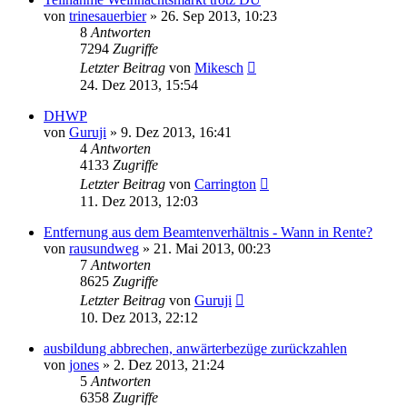
von
trinesauerbier
»
26. Sep 2013, 10:23
8
Antworten
7294
Zugriffe
Letzter Beitrag
von
Mikesch
24. Dez 2013, 15:54
DHWP
von
Guruji
»
9. Dez 2013, 16:41
4
Antworten
4133
Zugriffe
Letzter Beitrag
von
Carrington
11. Dez 2013, 12:03
Entfernung aus dem Beamtenverhältnis - Wann in Rente?
von
rausundweg
»
21. Mai 2013, 00:23
7
Antworten
8625
Zugriffe
Letzter Beitrag
von
Guruji
10. Dez 2013, 22:12
ausbildung abbrechen, anwärterbezüge zurückzahlen
von
jones
»
2. Dez 2013, 21:24
5
Antworten
6358
Zugriffe