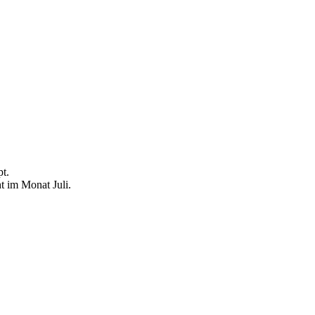
pt.
t im Monat Juli.