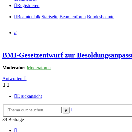
Registrieren
Beamtentalk
Startseite
Beamtenforen
Bundesbeamte
Suche
BMI-Gesetzentwurf zur Besoldungsanpass
Moderator:
Moderatoren
Antworten
Druckansicht
Erweiterte
Suche
Suche
89 Beiträge
Vorherige