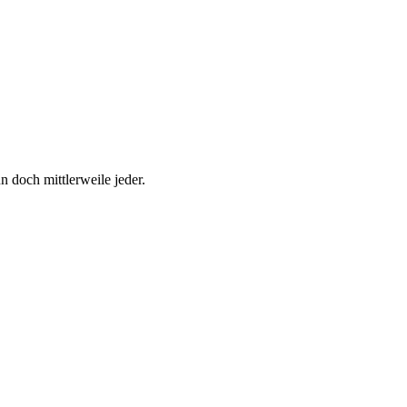
n doch mittlerweile jeder.