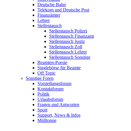
Deutsche Bahn
Telekom und Deutsche Post
Finanzämter
Lehrer
Stellentausch
Stellentausch Polizei
Stellentausch Finanzamt
Stellentausch Justiz
Stellentausch Zoll
Stellentausch Lehrer
Stellentausch Sonstige
Beamten-Poesie
Singlebörse für Beamte
Off Topic
Sonstige Foren
Vorstellungsforum
Kontaktforum
Politik
Urlaubsforum
Fragen und Antworten
Sport
Support, News & Infos
Mülltonne