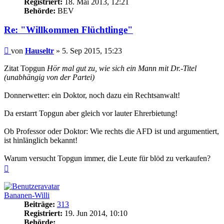
Registriert:
18. Mai 2013, 12:21
Behörde:
BEV
Re: "Willkommen Flüchtlinge"
Beitrag
von
Hauseltr
»
5. Sep 2015, 15:23
Zitat Topgun
Hör mal gut zu, wie sich ein Mann mit Dr.-Titel
(unabhängig von der Partei)
Donnerwetter: ein Doktor, noch dazu ein Rechtsanwalt!
Da erstarrt Topgun aber gleich vor lauter Ehrerbietung!
Ob Professor oder Doktor: Wie rechts die AFD ist und argumentiert,
ist hinlänglich bekannt!
Warum versucht Topgun immer, die Leute für blöd zu verkaufen?
Nach
oben
Bananen-Willi
Beiträge:
313
Registriert:
19. Jun 2014, 10:10
Behörde: