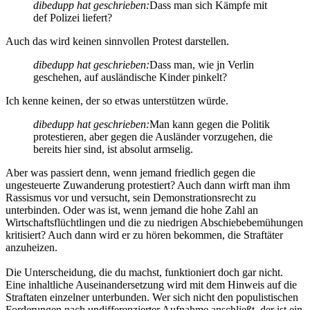
dibedupp hat geschrieben:
Dass man sich Kämpfe mit
def Polizei liefert?
Auch das wird keinen sinnvollen Protest darstellen.
dibedupp hat geschrieben:
Dass man, wie jn Verlin
geschehen, auf ausländische Kinder pinkelt?
Ich kenne keinen, der so etwas unterstützen würde.
dibedupp hat geschrieben:
Man kann gegen die Politik
protestieren, aber gegen die Ausländer vorzugehen, die
bereits hier sind, ist absolut armselig.
Aber was passiert denn, wenn jemand friedlich gegen die
ungesteuerte Zuwanderung protestiert? Auch dann wirft man ihm
Rassismus vor und versucht, sein Demonstrationsrecht zu
unterbinden. Oder was ist, wenn jemand die hohe Zahl an
Wirtschaftsflüchtlingen und die zu niedrigen Abschiebebemühungen
kritisiert? Auch dann wird er zu hören bekommen, die Straftäter
anzuheizen.
Die Unterscheidung, die du machst, funktioniert doch gar nicht.
Eine inhaltliche Auseinandersetzung wird mit dem Hinweis auf die
Straftaten einzelner unterbunden. Wer sich nicht den populistischen
Forderungen nach undifferenzierter Aufnahme anschließt, der ist ein