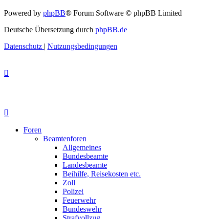
Powered by
phpBB
® Forum Software © phpBB Limited
Deutsche Übersetzung durch
phpBB.de
Datenschutz
|
Nutzungsbedingungen
Foren
Beamtenforen
Allgemeines
Bundesbeamte
Landesbeamte
Beihilfe, Reisekosten etc.
Zoll
Polizei
Feuerwehr
Bundeswehr
Strafvollzug