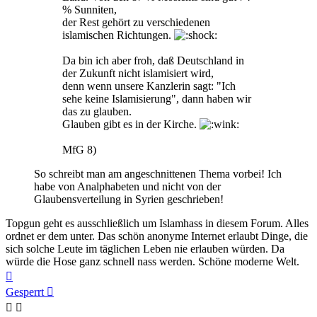
% Sunniten,
der Rest gehört zu verschiedenen
islamischen Richtungen.
Da bin ich aber froh, daß Deutschland in
der Zukunft nicht islamisiert wird,
denn wenn unsere Kanzlerin sagt: "Ich
sehe keine Islamisierung", dann haben wir
das zu glauben.
Glauben gibt es in der Kirche.
MfG 8)
So schreibt man am angeschnittenen Thema vorbei! Ich
habe von Analphabeten und nicht von der
Glaubensverteilung in Syrien geschrieben!
Topgun geht es ausschließlich um Islamhass in diesem Forum. Alles
ordnet er dem unter. Das schön anonyme Internet erlaubt Dinge, die
sich solche Leute im täglichen Leben nie erlauben würden. Da
würde die Hose ganz schnell nass werden. Schöne moderne Welt.
Nach
oben
Gesperrt