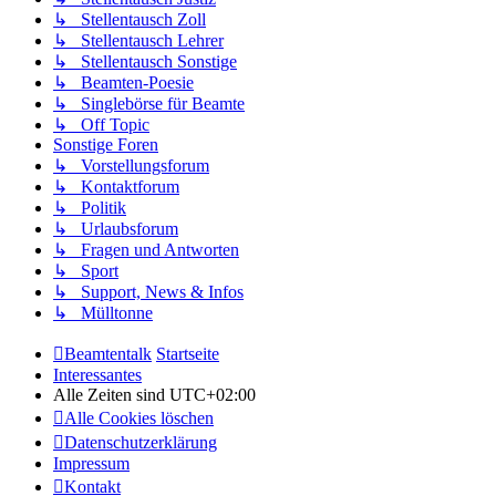
↳ Stellentausch Zoll
↳ Stellentausch Lehrer
↳ Stellentausch Sonstige
↳ Beamten-Poesie
↳ Singlebörse für Beamte
↳ Off Topic
Sonstige Foren
↳ Vorstellungsforum
↳ Kontaktforum
↳ Politik
↳ Urlaubsforum
↳ Fragen und Antworten
↳ Sport
↳ Support, News & Infos
↳ Mülltonne
Beamtentalk
Startseite
Interessantes
Alle Zeiten sind
UTC+02:00
Alle Cookies löschen
Datenschutzerklärung
Impressum
Kontakt