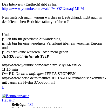
Das Interview (Englisch) gibt es hier
https://www.youtube.com/watch?v=QZUuoaq1MLM
Nun frage ich mich, warum wir dies in Deutschland, nicht auch in
der öffentlichen Berichterstattung erfahren ?
Und,
ja, ich bin für geordnete Zuwanderung
ja, ich bin für eine geordnete Verteilung über ein vereintes Europa
und
ja, es darf keine weiteren Toten mehr geben!
JEFTA gefährlicher als TTIP
https://www.youtube.com/watch?v=1c9yFM-YnBo
11:15 min
Der
EU
Grenzen aufzeigen
JEFTA STOPPEN
https://www.heise.de/tp/features/JEFTA-EU-Freihandelsabkommen-
mit-Japan-als-Hydra-3755360.html
Nach
oben
Hauseltr
Beiträge:
535