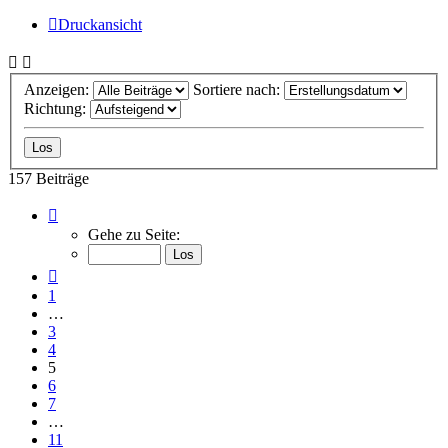
Druckansicht
Anzeigen:
Sortiere nach:
Richtung:
157 Beiträge
Seite
5
Gehe zu Seite:
von
11
Vorherige
1
…
3
4
5
6
7
…
11