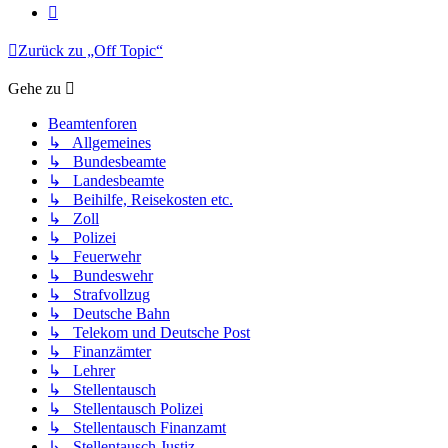
Nächste
Zurück zu „Off Topic“
Gehe zu
Beamtenforen
↳ Allgemeines
↳ Bundesbeamte
↳ Landesbeamte
↳ Beihilfe, Reisekosten etc.
↳ Zoll
↳ Polizei
↳ Feuerwehr
↳ Bundeswehr
↳ Strafvollzug
↳ Deutsche Bahn
↳ Telekom und Deutsche Post
↳ Finanzämter
↳ Lehrer
↳ Stellentausch
↳ Stellentausch Polizei
↳ Stellentausch Finanzamt
↳ Stellentausch Justiz