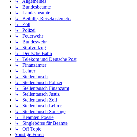
↳ Allgemeines
↳ Bundesbeamte
↳ Landesbeamte
↳ Beihilfe, Reisekosten etc.
↳ Zoll
↳ Polizei
↳ Feuerwehr
↳ Bundeswehr
↳ Strafvollzug
↳ Deutsche Bahn
↳ Telekom und Deutsche Post
↳ Finanzämter
↳ Lehrer
↳ Stellentausch
↳ Stellentausch Polizei
↳ Stellentausch Finanzamt
↳ Stellentausch Justiz
↳ Stellentausch Zoll
↳ Stellentausch Lehrer
↳ Stellentausch Sonstige
↳ Beamten-Poesie
↳ Singlebörse für Beamte
↳ Off Topic
Sonstige Foren