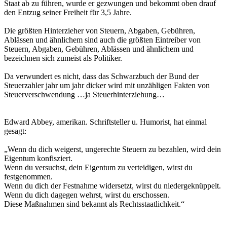
Staat ab zu führen, wurde er gezwungen und bekommt oben drauf
den Entzug seiner Freiheit für 3,5 Jahre.
Die größten Hinterzieher von Steuern, Abgaben, Gebühren,
Ablässen und ähnlichem sind auch die größten Eintreiber von
Steuern, Abgaben, Gebühren, Ablässen und ähnlichem und
bezeichnen sich zumeist als Politiker.
Da verwundert es nicht, dass das Schwarzbuch der Bund der
Steuerzahler jahr um jahr dicker wird mit unzähligen Fakten von
Steuerverschwendung …ja Steuerhinterziehung…
Edward Abbey, amerikan. Schriftsteller u. Humorist, hat einmal
gesagt:
„Wenn du dich weigerst, ungerechte Steuern zu bezahlen, wird dein
Eigentum konfisziert.
Wenn du versuchst, dein Eigentum zu verteidigen, wirst du
festgenommen.
Wenn du dich der Festnahme widersetzt, wirst du niedergeknüppelt.
Wenn du dich dagegen wehrst, wirst du erschossen.
Diese Maßnahmen sind bekannt als Rechtsstaatlichkeit.“