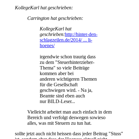
KollegeKarl hat geschrieben:
Carrington hat geschrieben:
KollegeKarl hat
geschrieben:
http://hinter-den-
schlagzeilen.de/2014/ ... li-
hoenes/
irgendwie schon traurig dass
zu dem "Steuerhinterzieher-
Thema" so viele Beiträge
kommen aber bei
anderen wichtigeren Themen
für die Gesellschaft
geschwiegen wird. - Na ja,
Beamte sind eben auch
nur BILD-Leser...
Vielleicht arbeitet man auch einfach in dem
Bereich und verfolgt deswegen sowieso
alles, was mit Steuern zu tun hat.
sollte jetzt auch nicht heissen dass jeder Beitrag "Stuss"