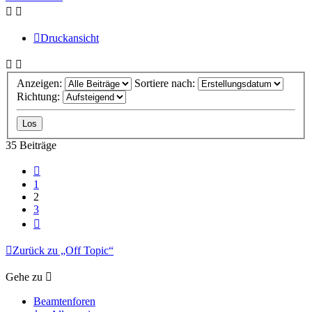
Druckansicht
Anzeigen:
Sortiere nach:
Richtung:
35 Beiträge
Vorherige
1
2
3
Nächste
Zurück zu „Off Topic“
Gehe zu
Beamtenforen