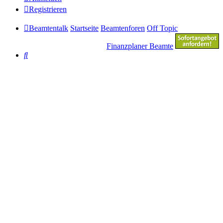
Registrieren
Beamtentalk
Startseite
Beamtenforen
Off Topic
Finanzplaner Beamte
Suche