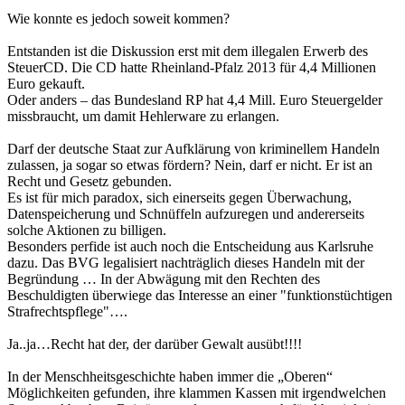
Wie konnte es jedoch soweit kommen?
Entstanden ist die Diskussion erst mit dem illegalen Erwerb des
SteuerCD. Die CD hatte Rheinland-Pfalz 2013 für 4,4 Millionen
Euro gekauft.
Oder anders – das Bundesland RP hat 4,4 Mill. Euro Steuergelder
missbraucht, um damit Hehlerware zu erlangen.
Darf der deutsche Staat zur Aufklärung von kriminellem Handeln
zulassen, ja sogar so etwas fördern? Nein, darf er nicht. Er ist an
Recht und Gesetz gebunden.
Es ist für mich paradox, sich einerseits gegen Überwachung,
Datenspeicherung und Schnüffeln aufzuregen und andererseits
solche Aktionen zu billigen.
Besonders perfide ist auch noch die Entscheidung aus Karlsruhe
dazu. Das BVG legalisiert nachträglich dieses Handeln mit der
Begründung … In der Abwägung mit den Rechten des
Beschuldigten überwiege das Interesse an einer "funktionstüchtigen
Strafrechtspflege"….
Ja..ja…Recht hat der, der darüber Gewalt ausübt!!!!
In der Menschheitsgeschichte haben immer die „Oberen“
Möglichkeiten gefunden, ihre klammen Kassen mit irgendwelchen