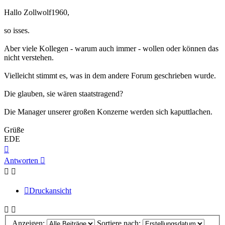
Hallo Zollwolf1960,
so isses.
Aber viele Kollegen - warum auch immer - wollen oder können das
nicht verstehen.
Vielleicht stimmt es, was in dem andere Forum geschrieben wurde.
Die glauben, sie wären staatstragend?
Die Manager unserer großen Konzerne werden sich kaputtlachen.
Grüße
EDE
Nach
oben
Antworten
Druckansicht
Anzeigen:
Sortiere nach: