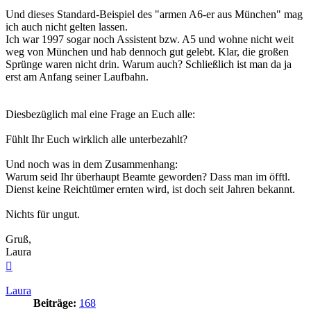
Und dieses Standard-Beispiel des "armen A6-er aus München" mag
ich auch nicht gelten lassen.
Ich war 1997 sogar noch Assistent bzw. A5 und wohne nicht weit
weg von München und hab dennoch gut gelebt. Klar, die großen
Sprünge waren nicht drin. Warum auch? Schließlich ist man da ja
erst am Anfang seiner Laufbahn.
Diesbezüglich mal eine Frage an Euch alle:
Fühlt Ihr Euch wirklich alle unterbezahlt?
Und noch was in dem Zusammenhang:
Warum seid Ihr überhaupt Beamte geworden? Dass man im öfftl.
Dienst keine Reichtümer ernten wird, ist doch seit Jahren bekannt.
Nichts für ungut.
Gruß,
Laura
Nach
oben
Laura
Beiträge:
168