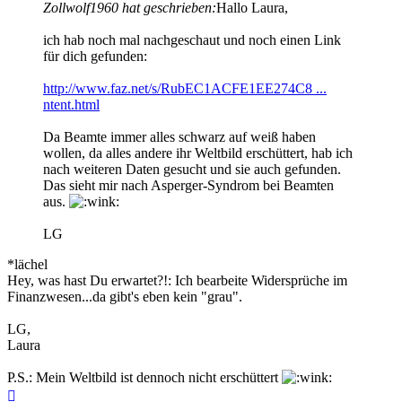
Zollwolf1960 hat geschrieben:
Hallo Laura,
ich hab noch mal nachgeschaut und noch einen Link
für dich gefunden:
http://www.faz.net/s/RubEC1ACFE1EE274C8 ...
ntent.html
Da Beamte immer alles schwarz auf weiß haben
wollen, da alles andere ihr Weltbild erschüttert, hab ich
nach weiteren Daten gesucht und sie auch gefunden.
Das sieht mir nach Asperger-Syndrom bei Beamten
aus.
LG
*lächel
Hey, was hast Du erwartet?!: Ich bearbeite Widersprüche im
Finanzwesen...da gibt's eben kein "grau".
LG,
Laura
P.S.: Mein Weltbild ist dennoch nicht erschüttert
Nach