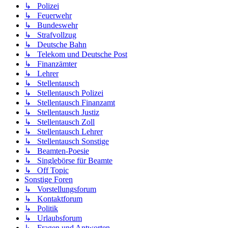
↳ Polizei
↳ Feuerwehr
↳ Bundeswehr
↳ Strafvollzug
↳ Deutsche Bahn
↳ Telekom und Deutsche Post
↳ Finanzämter
↳ Lehrer
↳ Stellentausch
↳ Stellentausch Polizei
↳ Stellentausch Finanzamt
↳ Stellentausch Justiz
↳ Stellentausch Zoll
↳ Stellentausch Lehrer
↳ Stellentausch Sonstige
↳ Beamten-Poesie
↳ Singlebörse für Beamte
↳ Off Topic
Sonstige Foren
↳ Vorstellungsforum
↳ Kontaktforum
↳ Politik
↳ Urlaubsforum
↳ Fragen und Antworten