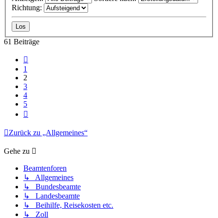
Richtung:
61 Beiträge
Vorherige
1
2
3
4
5
Nächste
Zurück zu „Allgemeines“
Gehe zu
Beamtenforen
↳ Allgemeines
↳ Bundesbeamte
↳ Landesbeamte
↳ Beihilfe, Reisekosten etc.
↳ Zoll