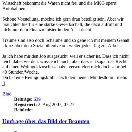
Wirtschaft bekommt die Waren nicht frei und die MKG sperrt
Autobahnen.
Schöne Vorstellung, möchte ich gern dran beteiligt sein. Aber wir
bräuchten hierfür eine starke Gewerkschaft, die dazu aufruft und
nicht nur dem Finanzminister in den A... kriecht.
Träume sind also doch Schäume und so gehe ich mit meinem Gehalt
- kurz über dem Sozialhilfeniveau - weiter jeden Tag zur Arbeit.
Ja ich habe mir den Job ausgesucht, weil er sicher ist. Dass ich nicht
reich dabei werden, wusste ich auch, aber dass ich sogar das Recht
auf einen Wohngeldzuschuss habe, verwundert mich doch sehr bei
40 Stunden/Woche.
Da hat eine Reinigungskraft - nach dem neuen Mindestlohn - mehr.
Nach
oben
Binö
Beiträge:
639
Registriert:
2. Aug 2007, 07:27
Behörde:
Umfrage über das Bild der Beamten