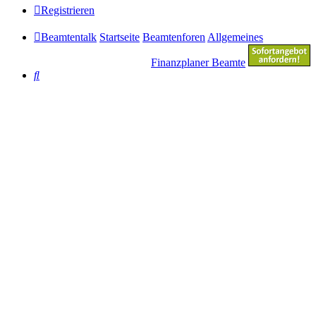
Registrieren
Beamtentalk
Startseite
Beamtenforen
Allgemeines
Finanzplaner Beamte
Suche