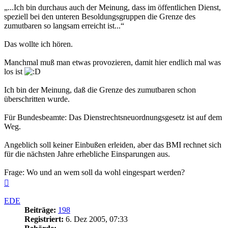
„...Ich bin durchaus auch der Meinung, dass im öffentlichen Dienst,
speziell bei den unteren Besoldungsgruppen die Grenze des
zumutbaren so langsam erreicht ist...“
Das wollte ich hören.
Manchmal muß man etwas provozieren, damit hier endlich mal was
los ist
Ich bin der Meinung, daß die Grenze des zumutbaren schon
überschritten wurde.
Für Bundesbeamte: Das Dienstrechtsneuordnungsgesetz ist auf dem
Weg.
Angeblich soll keiner Einbußen erleiden, aber das BMI rechnet sich
für die nächsten Jahre erhebliche Einsparungen aus.
Frage: Wo und an wem soll da wohl eingespart werden?
Nach
oben
EDE
Beiträge:
198
Registriert:
6. Dez 2005, 07:33